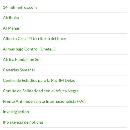
14 milimetros.com
Afribuku
Al Manar
Alberto Cruz: El territorio del lince
Armas bajo Control (Unete…)
Africa Fundacion Sur
Canarias Semanal
Centro de Estudios para la Paz JM Delas
Comite de Solidaridad con el Africa Negra
Frente Antiimperialista Internacionalista (FAI)
Investig'action
IPS agencia de noticias