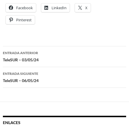
Facebook
LinkedIn
X
Pinterest
ENTRADA ANTERIOR
Navegación
TeleSUR – 03/05/24
de
ENTRADA SIGUIENTE
entradas
TeleSUR – 06/05/24
ENLACES