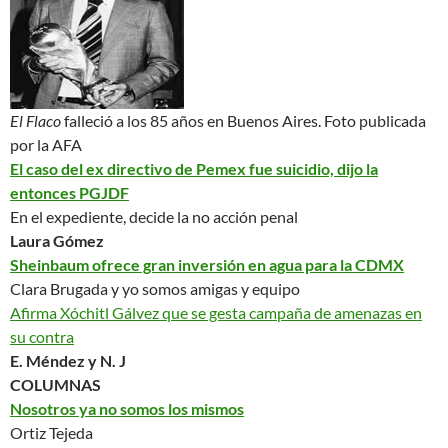
El Flaco
falleció a los 85 años en Buenos Aires.
Foto publicada
por la AFA
El caso del ex directivo de Pemex fue suicidio, dijo la
entonces PGJDF
En el expediente, decide la no acción penal
Laura Gómez
Sheinbaum ofrece gran inversión en agua para la CDMX
Clara Brugada y yo somos amigas y equipo
Afirma Xóchitl Gálvez que se gesta campaña de amenazas en
su contra
E. Méndez y N. J
COLUMNAS
Nosotros ya no somos los mismos
Ortiz Tejeda