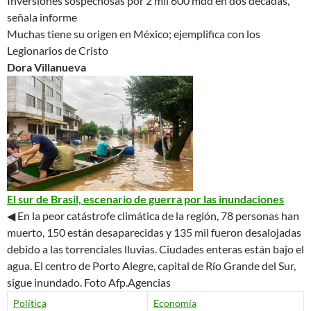
Inversiones sospechosas por 2 mil 600 mdd en dos décadas,
señala informe
Muchas tiene su origen en México; ejemplifica con los
Legionarios de Cristo
Dora Villanueva
El sur de Brasil,
escenario de guerra
por las inundaciones
◀ En la peor catástrofe climática de la región, 78 personas han
muerto, 150 están desaparecidas y 135 mil fueron desalojadas
debido a las torrenciales lluvias. Ciudades enteras están bajo el
agua. El centro de Porto Alegre, capital de Río Grande del Sur,
sigue inundado.
Foto Afp.Agencias
Política
Economía