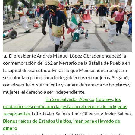
▲ El presidente Andrés Manuel López Obrador encabezó la
conmemoración del 162 aniversario de la Batalla de Puebla en
la capital de ese estado. Enfatizó que México nunca aceptará
ser colonia o protectorado de gobiernos extranjeros.
Se ganó,
con el sacrificio, sufrimiento y sangre derramada de hombres y
mujeres, el derecho a ser independiente
.
En San Salvador Atenco, Edomex, los
pobladores escenificaron la gesta con atuendos de indígenas
zacapoaxtlas.
Foto Javier Salinas. Emir Olivares y Javier Salinas
Bienes raíces de Estados Unidos, imán para el lavado de
dinero