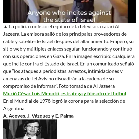
▲ La policía confiscó el equipo de la televisora catarí Al
Jazeera. La emisora salió de los principales proveedores de
cable y satélite de Israel después del allanamiento. Empero, su
sitio web y múltiples enlaces seguían funcionando y continuó
con sus operaciones en Gaza. En la imagen escribió:
cualquiera
que incite contra el Estado de Israel
. En un comunicado señaló
que ‘‘los ataques a periodistas, arrestos, intimidaciones y
amenazas de Tel Aviv no disuadirán a la cadena de su
compromiso de informar’’.
Foto tomada de Al Jazeera
Murió César Luis Menotti, estratega y filósofo del futbol
En el Mundial de 1978 logró la corona para la selección de
Argentina
A. Aceves, J. Vázquez y E. Palma