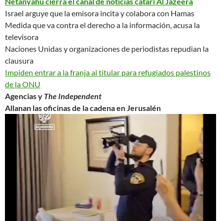
Netanyahu cierra el canal de noticias catarí Al Jazeera
Israel arguye que la emisora
incita y colabora con Hamas
Medida que va contra el derecho a la información, acusa la
televisora
Naciones Unidas y organizaciones de periodistas repudian la
clausura
Impiden entrar a la franja al titular para refugiados palestinos
de la ONU
Agencias y
The Independent
Allanan las oficinas de la cadena en Jerusalén