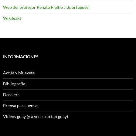
Web del profesor Renato Fialho Jr.(portugués)
Wikileaks
INFORMACIONES
Actúa y Muevete
Bibliografía
Dossiers
Prensa para pensar
Videos guay (y a veces no tan guay)