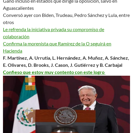
Ganó incluso en estados que dirige la oposición, salvo en
Aguascalientes
Conversó ayer con Biden, Trudeau, Pedro Sánchez y Lula, entre
otros
Le refrenda la iniciativa privada su compromiso de
colaboración
Confirma la morenista que Ramírez de la O seguirá en
Hacienda
F. Martínez, A. Urrutia, L. Hernández, A. Muñoz, A. Sánchez,
E. Olivares, D. Brooks, J. Cason, J. Gutiérrez y B. Carbajal
Confieso que estoy muy contento con este logro