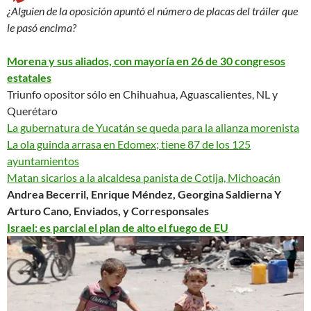
¿Alguien de la oposición apuntó el número de placas del tráiler que
le pasó encima?
Morena y sus aliados, con mayoría en 26 de 30 congresos
estatales
Triunfo opositor sólo en Chihuahua, Aguascalientes, NL y
Querétaro
La gubernatura de Yucatán se queda para la alianza morenista
La ola guinda arrasa en Edomex; tiene 87 de los 125
ayuntamientos
Matan sicarios a la alcaldesa panista de Cotija, Michoacán
Andrea Becerril, Enrique Méndez, Georgina Saldierna Y
Arturo Cano, Enviados, y Corresponsales
Israel:
es parcial
el plan de alto el fuego de EU