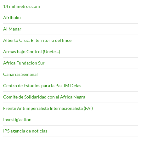
14 milimetros.com
Afribuku
Al Manar
Alberto Cruz: El territorio del lince
Armas bajo Control (Unete…)
Africa Fundacion Sur
Canarias Semanal
Centro de Estudios para la Paz JM Delas
Comite de Solidaridad con el Africa Negra
Frente Antiimperialista Internacionalista (FAI)
Investig'action
IPS agencia de noticias