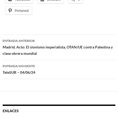
Pinterest
ENTRADA ANTERIOR
Navegación
Madrid. Acto: El sionismo imperialista, OTAN/UE contra Palestina y
clase obrera mundial
de
entradas
ENTRADA SIGUIENTE
TeleSUR – 04/06/24
ENLACES