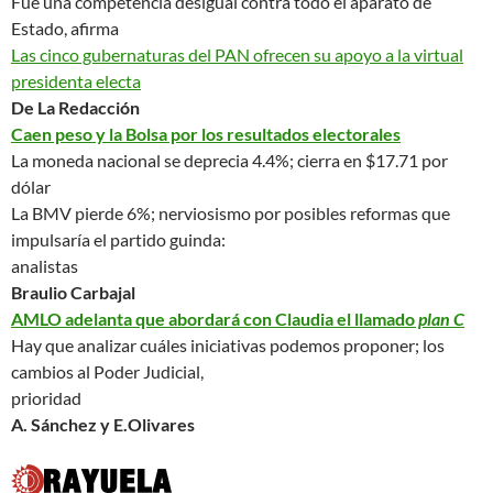
Fue una competencia desigual contra todo el aparato de
Estado
, afirma
Las cinco gubernaturas del PAN ofrecen su apoyo a la virtual
presidenta electa
De La Redacción
Caen peso y la Bolsa por los resultados electorales
La moneda nacional se deprecia 4.4%; cierra en $17.71 por
dólar
La BMV pierde 6%; nerviosismo por posibles reformas que
impulsaría el partido guinda:
analistas
Braulio Carbajal
AMLO adelanta que abordará con Claudia el llamado
plan C
Hay que analizar cuáles iniciativas podemos proponer; los
cambios al Poder Judicial,
prioridad
A. Sánchez y E.Olivares