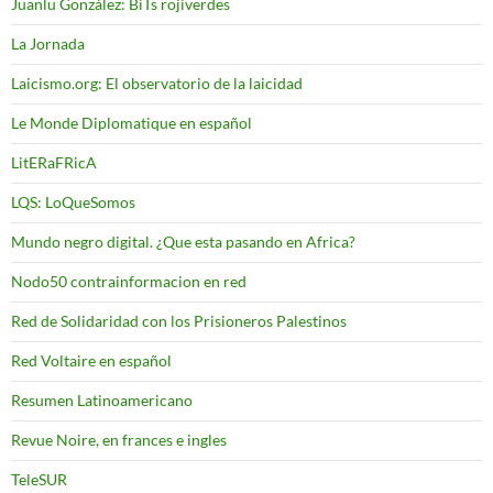
Juanlu González: BiTs rojiverdes
La Jornada
Laicismo.org: El observatorio de la laicidad
Le Monde Diplomatique en español
LitERaFRicA
LQS: LoQueSomos
Mundo negro digital. ¿Que esta pasando en Africa?
Nodo50 contrainformacion en red
Red de Solidaridad con los Prisioneros Palestinos
Red Voltaire en español
Resumen Latinoamericano
Revue Noire, en frances e ingles
TeleSUR