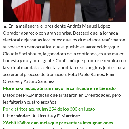
▲ En la mañanera, el presidente Andrés Manuel López
Obrador apareció con gran sonrisa. Destacó que la jornada
electoral deja varias lecciones: que los ciudadanos reafirmaron
su vocación democrática, que el pueblo es agradecido y que
Claudia Sheinbaum, la ganadora de la contienda, es una mujer
honesta y muy inteligente. Confirmó que pronto se reunirá con
la virtual mandataria electa y podrían realizar giras juntos para
acelerar el proceso de transición.
Foto Pablo Ramos. Emir
Olivares y Arturo Sánchez
Morena-aliados, aún sin mayoría calificada en el Senado
Datos del PREP indican que arrasaron en 19 entidades, pero
les faltarían cuatro escaños
Por distritos acumulan 254 de los 300 en juego
L. Hernández, A. Urrutia y F. Martínez
Xóchitl Gálvez anuncia que presentará impugnaciones