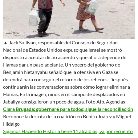
▲ Jack Sullivan, responsable del Consejo de Seguridad
Nacional de Estados Unidos expuso que Israel se mostró
dispuesto a aceptar dicho acuerdo y que ahora depende de
Hamas dar un paso adelante. Un vocero del gobierno de
Benjamin Netanyahu señaló que la ofensiva en Gaza se
detendrá
para conseguir el retorno de los rehenes. Después
continuarán las conversaciones sobre cómo lograr eliminar a
Hamas
. En la imagen, niños en el campo de desplazados en
Jabaliya consiguieron un poco de agua.
Foto Afp. Agencias
Clara Brugada:
gobernaré para todos; sigue la reconciliación
Reconoce la derrota de la coalición en Benito Juárez y Miguel
Hidalgo
Sigamos Haciendo Historia tiene 11 alcaldías; va por recuento