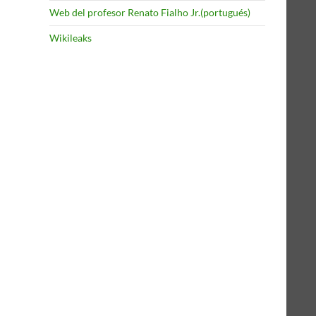
Web del profesor Renato Fialho Jr.(portugués)
Wikileaks