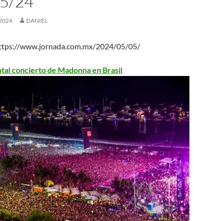
5/24
2024
DANIEL
ttps://www.jornada.com.mx/2024/05/05/
l concierto de Madonna en Brasil