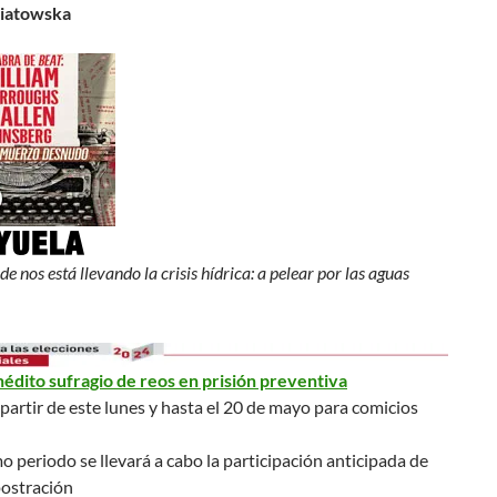
niatowska
e nos está llevando la crisis hídrica: a pelear por las aguas
nédito sufragio de reos en prisión preventiva
partir de este lunes y hasta el 20 de mayo para comicios
o periodo se llevará a cabo la participación anticipada de
postración