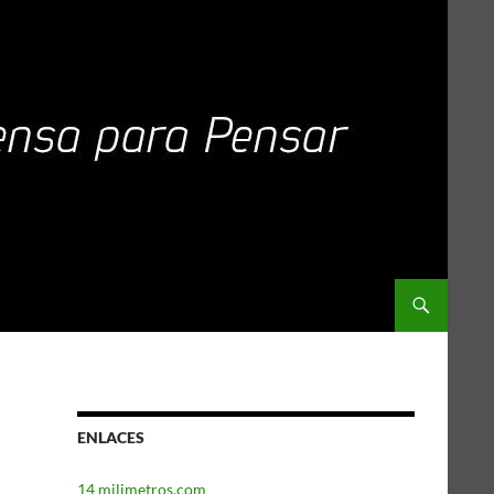
ENLACES
14 milimetros.com