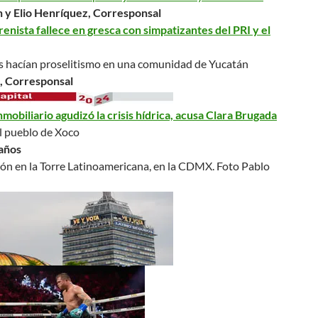
 y Elio Henríquez, Corresponsal
enista fallece en gresca con simpatizantes del PRI y el
s hacían proselitismo en una comunidad de Yucatán
l, Corresponsal
inmobiliario agudizó la crisis hídrica, acusa Clara Brugada
l pueblo de Xoco
años
ión en la Torre Latinoamericana, en la CDMX.
Foto Pablo