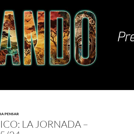
RA PENSAR
ICO: LA JORNADA –