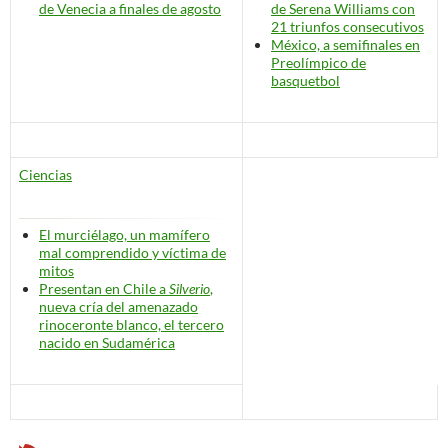
de Venecia a finales de agosto
de Serena Williams con
21 triunfos consecutivos
México, a semifinales en
Preolímpico de
basquetbol
Ciencias
El murciélago, un mamífero
mal comprendido y víctima de
mitos
Presentan en Chile a
Silverio
,
nueva cría del amenazado
rinoceronte blanco, el tercero
nacido en Sudamérica