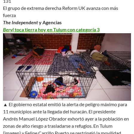
131
El grupo de extrema derecha Reform UK avanza con más
fuerza
The Independent
y Agencias
Beryl
toca tierra hoy en Tulum con categoría 3
▲ El gobierno estatal emitió la alerta de peligro máximo para
11 municipios ante la llegada del huracán. El presidente
Andrés Manuel López Obrador exhortó ayer a la población en
zonas de alto riesgo a trasladarse a refugios. En Tulum
(imagen) y Felipe Carrillo Puerto se restringió la movilidad