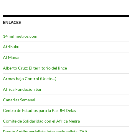
ENLACES
14 milimetros.com
Afribuku
Al Manar
Alberto Cruz: El territorio del lince
Armas bajo Control (Unete…)
Africa Fundacion Sur
Canarias Semanal
Centro de Estudios para la Paz JM Delas
Comite de Solidaridad con el Africa Negra
Frente Antiimperialista Internacionalista (FAI)