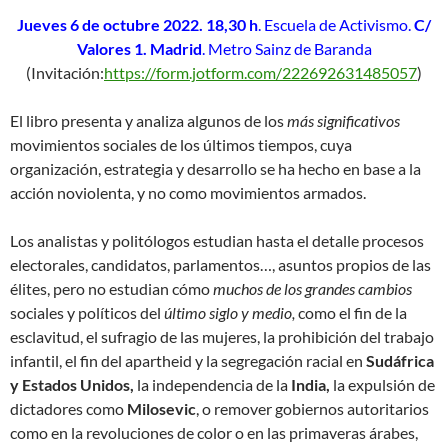
Jueves 6 de octubre 2022. 18,30 h
. Escuela de Activismo.
C/
Valores 1. Madrid
. Metro Sainz de Baranda
(Invitación:
https://form.jotform.com/222692631485057
)
El libro presenta y analiza algunos de los
más significativos
movimientos sociales de los últimos tiempos, cuya
organización, estrategia y desarrollo se ha hecho en base a la
acción noviolenta, y no como movimientos armados.
Los analistas y politólogos estudian hasta el detalle procesos
electorales, candidatos, parlamentos…, asuntos propios de las
élites, pero no estudian cómo
muchos de los grandes cambios
sociales y políticos del
último siglo y medio,
como el fin de la
esclavitud, el sufragio de las mujeres, la prohibición del trabajo
infantil, el fin del apartheid y la segregación racial en
Sudáfrica
y Estados Unidos,
la independencia de la
India,
la expulsión de
dictadores como
Milosevic
, o remover gobiernos autoritarios
como en la revoluciones de color o en las primaveras árabes,