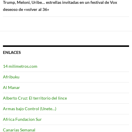
entradas
Trump, Meloni, Uribe… estrellas invitadas en un festival de Vox
deseoso de «volver al 36»
ENLACES
14 milimetros.com
Afribuku
Al Manar
Alberto Cruz: El territorio del lince
Armas bajo Control (Unete…)
Africa Fundacion Sur
Canarias Semanal