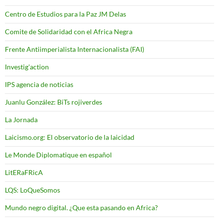
Centro de Estudios para la Paz JM Delas
Comite de Solidaridad con el Africa Negra
Frente Antiimperialista Internacionalista (FAI)
Investig'action
IPS agencia de noticias
Juanlu González: BiTs rojiverdes
La Jornada
Laicismo.org: El observatorio de la laicidad
Le Monde Diplomatique en español
LitERaFRicA
LQS: LoQueSomos
Mundo negro digital. ¿Que esta pasando en Africa?