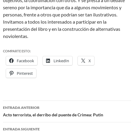
objetivos, la coordinación con otros. Y se presta a un debate
sereno por la importancia que da a algunos movimientos y
personas, frente a otros que podrían ser tan ilustrativos.
Invitamos a todos los interesados a participar en la
presentación del libro y en la construcción de alternativas
noviolentas.
COMPARTE ESTO:
Facebook
LinkedIn
X
Pinterest
ENTRADA ANTERIOR
Navegación
Acto terrorista, el derribo del puente de Crimea: Putin
de
ENTRADA SIGUIENTE