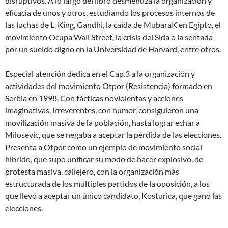
disruptivos. A lo largo del libro desmenuza la organización y
eficacia de unos y otros, estudiando los procesos internos de
las luchas de L. King, Gandhi, la caída de MubaraK en Egipto, el
movimiento Ocupa Wall Street, la crisis del Sida o la sentada
por un sueldo digno en la Universidad de Harvard, entre otros.
Especial atención dedica en el Cap.3 a la organización y
actividades del movimiento Otpor (Resistencia) formado en
Serbia en 1998. Con tácticas noviolentas y acciones
imaginativas, irreverentes, con humor, consiguieron una
movilización masiva de la población, hasta lograr echar a
Milosevic, que se negaba a aceptar la pérdida de las elecciones.
Presenta a Otpor como un ejemplo de movimiento social
híbrido, que supo unificar su modo de hacer explosivo, de
protesta masiva, callejero, con la organización más
estructurada de los múltiples partidos de la oposición, a los
que llevó a aceptar un único candidato, Kosturica, que ganó las
elecciones.