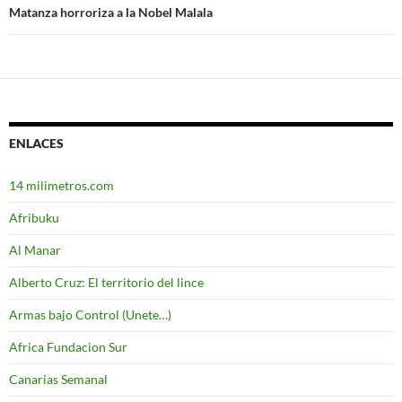
entradas
Matanza horroriza a la Nobel Malala
ENLACES
14 milimetros.com
Afribuku
Al Manar
Alberto Cruz: El territorio del lince
Armas bajo Control (Unete…)
Africa Fundacion Sur
Canarias Semanal