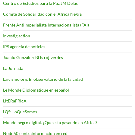
Centro de Estudios para la Paz JM Delas
Comite de Solidaridad con el Africa Negra
Frente Antiimperialista Internacionalista (FAI)
Investig'action
IPS agencia de noticias
Juanlu González: BiTs rojiverdes
La Jornada
Laicismo.org: El observatorio de la laicidad
Le Monde Diplomatique en español
LitERaFRicA
LQS: LoQueSomos
Mundo negro digital. ¿Que esta pasando en Africa?
Nodo50 contrainformacion en red