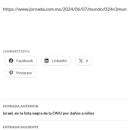
https://www.jornada.com.mx/2024/06/07/mundo/024n3mun
COMPARTE ESTO:
Facebook
LinkedIn
X
Pinterest
ENTRADA ANTERIOR
Navegación
Israel, en la lista negra de la ONU por daños a niños
de
ENTRADA SIGUIENTE