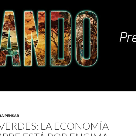
RA PENSAR
 VERDES: LA ECONOMÍA