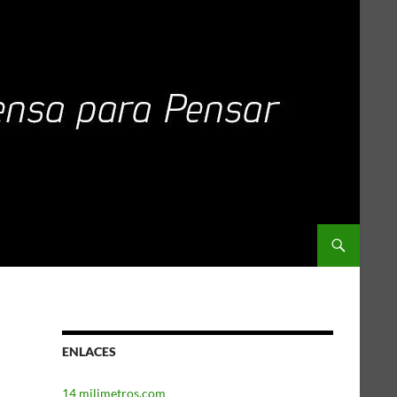
ENLACES
14 milimetros.com