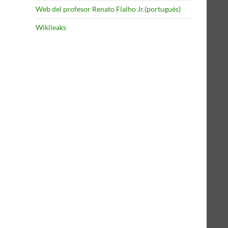
Web del profesor Renato Fialho Jr.(portugués)
Wikileaks