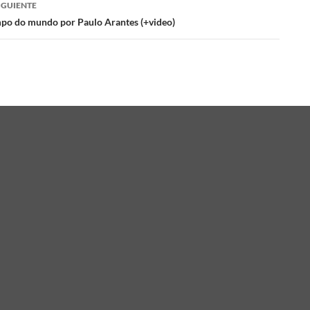
IGUIENTE
das
po do mundo por Paulo Arantes (+video)