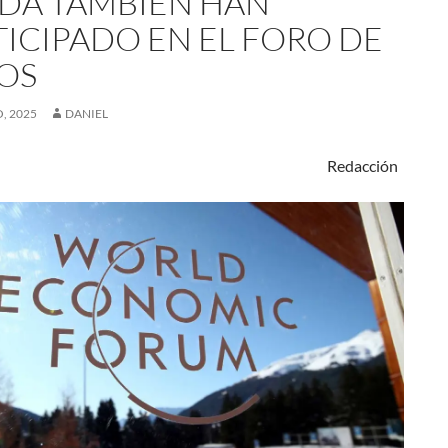
DA TAMBIÉN HAN
TICIPADO EN EL FORO DE
OS
, 2025
DANIEL
r21 Redacción