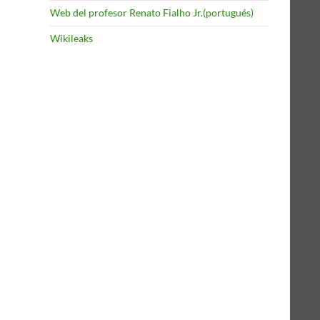
Web del profesor Renato Fialho Jr.(portugués)
Wikileaks