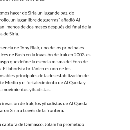
mos hacer de Siria un lugar de paz, de
ollo, un lugar libre de guerras”, añadió Al
ani menos de dos meses después del final de la
 de Siria.
sencia de Tony Blair, uno de los principales
ices de Bush en la invasión de Irak en 2003, es
rasgo que define la esencia misma del Foro de
 El laborista británico es uno de los
nsables principales de la desestabilización de
te Medio y el fortalecimiento de Al Qaeda y
 movimientos yihadistas.
a invasión de Irak, los yihadistas de Al Qaeda
ron Siria a través de la frontera.
la captura de Damasco, Jolani ha prometido