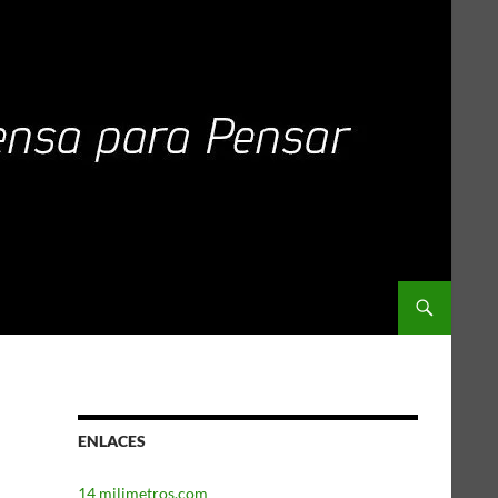
ENLACES
14 milimetros.com