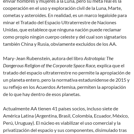
enviar
hombres y mujeres
a la Luna, pero su meta real es la
cooperación en el
uso y exploración civil de la Luna, Marte,
cometas y asteroides
. En realidad, es un marco legaloide para
minar el Tratado del Espacio Ultraterrestre de Naciones
Unidas, que establece que ninguna nación puede reclamar
como propio ningún cuerpo celeste y del cual son signatarios
también China y Rusia, obviamente excluidos de los AA.
Mary-Jean Rubenstein, autora del libro
Astrotopia: The
Dangerous Religion of the Corporate Space Race,
explica que el
tratado del espacio ultraterrestre no permite la apropiación de
un planeta entero, pero la normativa estadunidense de 2015 y
su reflejo en los Acuerdos Artemisa, permiten la apropiación
de lo que hay dentro de esos planetas.
Actualmente AA tienen 41 países socios, incluso siete de
América Latina (Argentina, Brasil, Colombia, Ecuador, México,
Perú, Uruguay). El núcleo es viabilizar el uso comercial y la
privatización del espacio y sus componentes, disimulado tras