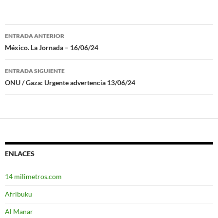
ENTRADA ANTERIOR
Navegación
México. La Jornada – 16/06/24
de
ENTRADA SIGUIENTE
entradas
ONU / Gaza: Urgente advertencia 13/06/24
ENLACES
14 milimetros.com
Afribuku
Al Manar