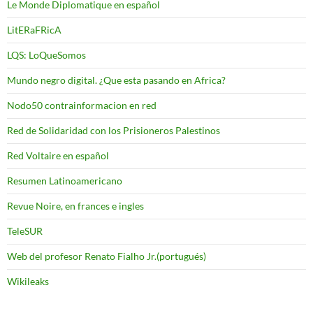
Le Monde Diplomatique en español
LitERaFRicA
LQS: LoQueSomos
Mundo negro digital. ¿Que esta pasando en Africa?
Nodo50 contrainformacion en red
Red de Solidaridad con los Prisioneros Palestinos
Red Voltaire en español
Resumen Latinoamericano
Revue Noire, en frances e ingles
TeleSUR
Web del profesor Renato Fialho Jr.(portugués)
Wikileaks