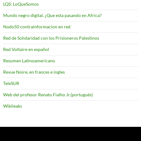
LQS: LoQueSomos
Mundo negro digital. ¿Que esta pasando en Africa?
Nodo50 contrainformacion en red
Red de Solidaridad con los Prisioneros Palestinos
Red Voltaire en español
Resumen Latinoamericano
Revue Noire, en frances e ingles
TeleSUR
Web del profesor Renato Fialho Jr.(portugués)
Wikileaks