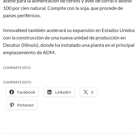
aceite para la alimentación de cerdos y aves de corral o abono
100 por cien natural. Compite con la soja, que procede de
países periféricos.
Innovafeed también acelerará su expansión en Estados Unidos
con la construcción de una nueva unidad de producción en
Decatur (Illinois), donde ha instalado una planta en el principal
emplazamiento de ADM.
COMPARTE ESTO
COMPARTE ESTO:
Facebook
LinkedIn
X
Pinterest