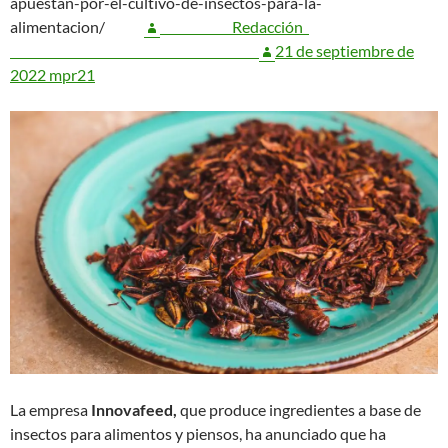
apuestan-por-el-cultivo-de-insectos-para-la-
alimentacion/
Redacción
21 de septiembre de
2022
mpr21
La empresa
Innovafeed,
que produce ingredientes a base de
insectos para alimentos y piensos, ha anunciado que ha