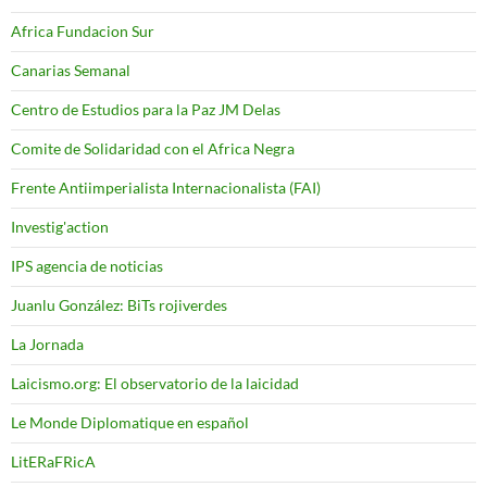
Africa Fundacion Sur
Canarias Semanal
Centro de Estudios para la Paz JM Delas
Comite de Solidaridad con el Africa Negra
Frente Antiimperialista Internacionalista (FAI)
Investig'action
IPS agencia de noticias
Juanlu González: BiTs rojiverdes
La Jornada
Laicismo.org: El observatorio de la laicidad
Le Monde Diplomatique en español
LitERaFRicA