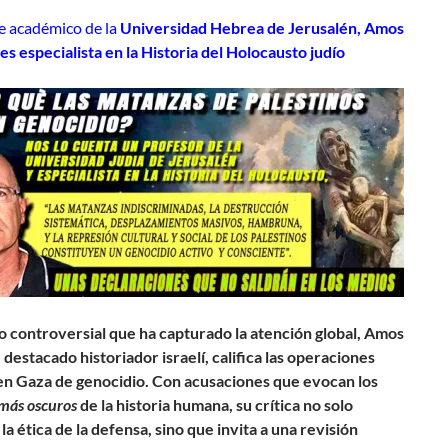
 académico de la
Universidad Hebrea de Jerusalén, Amos
s especialista en la Historia del Holocausto judío
ro controversial que ha capturado la atención global, Amos
destacado historiador israelí, califica las operaciones
 en Gaza de genocidio. Con acusaciones que evocan los
más oscuros
de la historia humana, su crítica no solo
la ética de la defensa, sino que invita a una revisión