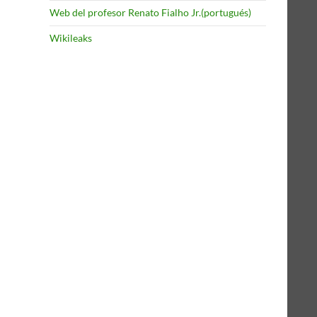
Web del profesor Renato Fialho Jr.(portugués)
Wikileaks