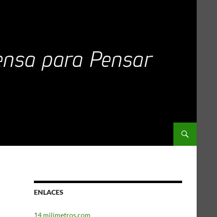
ENLACES
14 milimetros.com