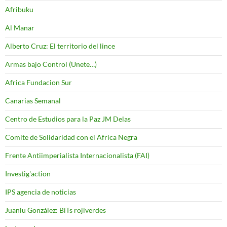
Afribuku
Al Manar
Alberto Cruz: El territorio del lince
Armas bajo Control (Unete…)
Africa Fundacion Sur
Canarias Semanal
Centro de Estudios para la Paz JM Delas
Comite de Solidaridad con el Africa Negra
Frente Antiimperialista Internacionalista (FAI)
Investig'action
IPS agencia de noticias
Juanlu González: BiTs rojiverdes