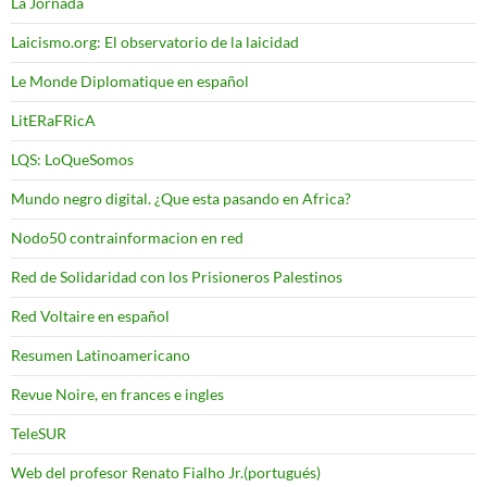
La Jornada
Laicismo.org: El observatorio de la laicidad
Le Monde Diplomatique en español
LitERaFRicA
LQS: LoQueSomos
Mundo negro digital. ¿Que esta pasando en Africa?
Nodo50 contrainformacion en red
Red de Solidaridad con los Prisioneros Palestinos
Red Voltaire en español
Resumen Latinoamericano
Revue Noire, en frances e ingles
TeleSUR
Web del profesor Renato Fialho Jr.(portugués)