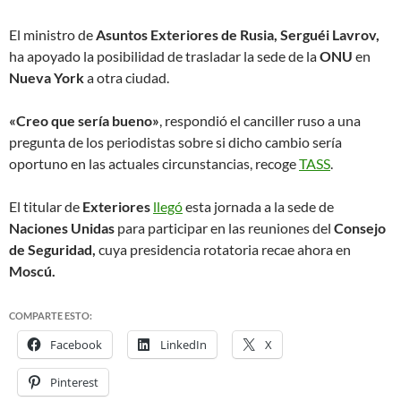
El ministro de
Asuntos Exteriores de Rusia, Serguéi Lavrov,
ha apoyado la posibilidad de trasladar la sede de la
ONU
en
Nueva York
a otra ciudad.
«Creo que sería bueno»
, respondió el canciller ruso a una
pregunta de los periodistas sobre si dicho cambio sería
oportuno en las actuales circunstancias, recoge
TASS
.
El titular de
Exteriores
llegó
esta jornada a la sede de
Naciones Unidas
para participar en las reuniones del
Consejo
de Seguridad,
cuya presidencia rotatoria recae ahora en
Moscú.
COMPARTE ESTO:
Facebook
LinkedIn
X
Pinterest