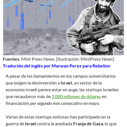
Fuentes:
Mint Press News. [Ilustración: MintPress News]
Traducido del inglés por Marwan Perez para Rebelion
A pesar de los llamamientos en los campus universitarios
que exigen la desinversión a
Israel
, un sector de la
economía israelí parece estar en auge, las startups israelíes
que recaudaron más de
1.000 millones de dólares
en
financiación
por segundo mes consecutivo en mayo.
Varias de estas startups exitosas han participado en la
guerra de
Israel
contra la asediada
Franja de Gaza
, lo que