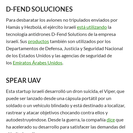
D-FEND SOLUCIONES
Para desbaratar los aviones no tripulados enviados por
Hamás y Hezbolá, el ejército israelí
está utilizando
la
tecnología antidrones D-Fend Solutions de la empresa
israelí. Sus
productos
también son utilizados por los
Departamentos de Defensa, Justicia y Seguridad Nacional
de los Estados Unidos y las agencias de seguridad de
los
Emiratos Árabes Unidos
.
SPEAR UAV
Esta startup israelí desarrolló un dron suicida, el Viper, que
puede ser lanzado desde una cápsula portátil por un
soldado o un vehículo blindado y está destinado a localizar,
rastrear y atacar objetivos chocando contra ellos y
autodestruyéndose. Desde la guerra, la compañía
dice
que
ha acelerado su desarrollo para satisfacer las demandas del