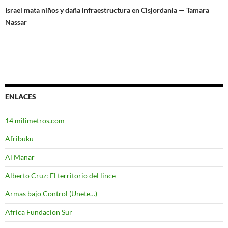
entradas
Israel mata niños y daña infraestructura en Cisjordania — Tamara
Nassar
ENLACES
14 milimetros.com
Afribuku
Al Manar
Alberto Cruz: El territorio del lince
Armas bajo Control (Unete…)
Africa Fundacion Sur