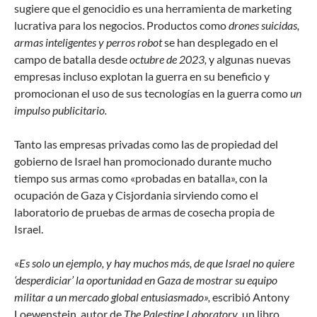
sugiere que el genocidio es una herramienta de marketing
lucrativa para los negocios. Productos como
drones suicidas,
armas inteligentes y perros robot
se han desplegado en el
campo de batalla desde
octubre de 2023,
y algunas nuevas
empresas incluso explotan la guerra en su beneficio y
promocionan el uso de sus tecnologías en la guerra como
un
impulso publicitario.
Tanto las empresas privadas como las de propiedad del
gobierno de Israel han promocionado durante mucho
tiempo sus armas como «probadas en batalla», con la
ocupación de Gaza y Cisjordania sirviendo como el
laboratorio de pruebas de armas de cosecha propia de
Israel.
«
Es solo un ejemplo, y hay muchos más, de que Israel no quiere
‘desperdiciar’ la oportunidad en Gaza de mostrar su equipo
militar a un mercado global entusiasmado»,
escribió Antony
Loewenstein, autor de
The Palestine Laboratory
, un libro