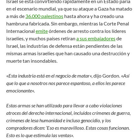
Israel se está convirtiendo rápidamente en un Estado paria
en el escenario mundial, ya que su ataque a Gaza ha matado
a más de
36.000 palestinos
hasta ahora y ha creado una
hambruna fabricada. Sin embargo, mientras la Corte Penal
Internacional
emite
órdenes de arresto contra los líderes
israelíes, y muchos países retiran
a sus embajadores
de
Israel, las industrias de defensa están pendientes de las
mismas armas israelíes que han causado una destrucción y
muerte tan insondables.
«
Esta industria está en el negocio de matar
«, dijo Gordon. «
Así
que lo que a nosotros nos parece espantoso, a ellos les parece
emocionante
«.
Estas armas se han utilizado para llevar a cabo violaciones
atroces del derecho internacional, incluidos crímenes de guerra,
crímenes de lesa humanidad e incluso genocidio, y los
compradores dicen: ‘Eso es maravilloso. Estas cosas funcionan.
Esto es lo que estimula las ventas».