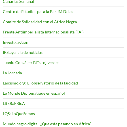
Canarias Semanal
Centro de Estudios para la Paz JM Delas
Comite de Solidaridad con el Africa Negra
Frente Antiimperialista Internacionalista (FAI)
Investig'action
IPS agencia de noticias
Juanlu González: BiTs rojiverdes
La Jornada
Laicismo.org: El observatorio de la laicidad
Le Monde Diplomatique en español
LitERaFRicA
LQS: LoQueSomos
Mundo negro digital. ¿Que esta pasando en Africa?