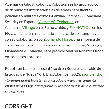
Además de Ghost Robotics, Robotican se ha asociado con
distribuidores internacionales de armas para fuerzas
policiales y militares como Guardian Defense & Homeland
Security en España.
Messer Waffenhandel
en
Alemania,
Vikingo
en el Reino Unido, y
FLYMOTION
en los
EE. UU. También ha ampliado su mercado a Escandinavia
con su colaboración con
Comando Norte
, una empresa de
soluciones de comunicación que opera en Suecia, Noruega,
Dinamarca y Finlandia, para promocionar su Rooster Drone
en los países nórdicos.
Robotican también presentó su dron Rooster al alcalde de
la ciudad de Nueva York, Eric Adams, en 2023,
escribiendo
:
«
Creemos que el Rooster es un producto y una herramienta
vitales para la seguridad pública y los socorristas de la ciudad de
Nueva York».
CORSIGHT