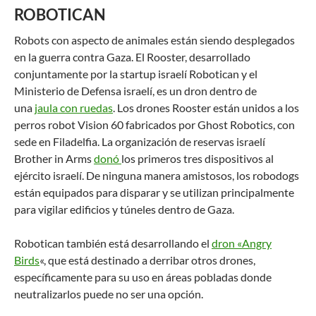
ROBOTICAN
Robots con aspecto de animales están siendo desplegados
en la guerra contra Gaza. El Rooster, desarrollado
conjuntamente por la startup israelí Robotican y el
Ministerio de Defensa israelí, es un dron dentro de
una
jaula con ruedas
. Los drones Rooster están unidos a los
perros robot Vision 60 fabricados por Ghost Robotics, con
sede en Filadelfia. La organización de reservas israelí
Brother in Arms
donó
los primeros tres dispositivos al
ejército israelí. De ninguna manera amistosos, los robodogs
están equipados para disparar y se utilizan principalmente
para vigilar edificios y túneles dentro de Gaza.
Robotican también está desarrollando el
dron «Angry
Birds
«, que está destinado a derribar otros drones,
específicamente para su uso en áreas pobladas donde
neutralizarlos puede no ser una opción.