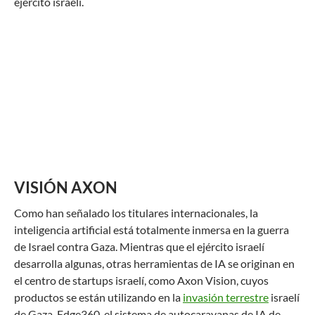
ejército israelí.
VISIÓN AXON
Como han señalado los titulares internacionales, la
inteligencia artificial está totalmente inmersa en la guerra
de Israel contra Gaza. Mientras que el ejército israelí
desarrolla algunas, otras herramientas de IA se originan en
el centro de startups israelí, como Axon Vision, cuyos
productos se están utilizando en la
invasión terrestre
israelí
de Gaza. Edge360, el sistema de autocaravanas de IA de