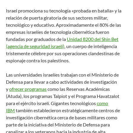
Israel promociona su tecnología «probada en batalla» y la
relación de puerta giratoria de sus sectores militar,
tecnológico y educativo. Aproximadamente el 80% de las
empresas israelíes de tecnología cibernética fueron
fundadas por graduados de la
Unidad 8200 del Shin Bet
(agencia de seguridad israelí)
, un cuerpo de inteligencia
tristemente célebre por sus operaciones clandestinas de
espionaje contra los palestinos.
Las universidades israelíes trabajan con el Ministerio de
Defensa para llevar a cabo actividades de investigación
y
ofrecer programas
como las Reservas Académicas
(Atuda), los programas Talpiot y el Programa Havatzalot
para el ejército israelí. Gigantes tecnológicos
como
IBM
también establecieron estratégicamente centros de
investigación cibernética cerca de bases militares como
parte de la iniciativa del Ministerio de Defensa para
canalizar a los veteranos hacia la industria de alta