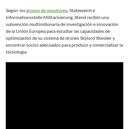
Según los
grupos de monitoreo
, Statewatch e
Informationsstelle Militarisierung, Xtend recibió una
subvención multimillonaria de investigación e innovación
de la Unión Europea para estudiar las capacidades de
optimización de su sistema de drones Skylord Xtender y
encontrar socios adecuados para producir y comercializar la
tecnología.