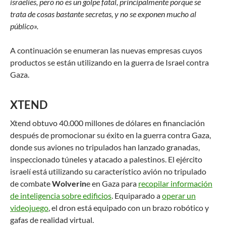
israelíes, pero no es un golpe fatal, principalmente porque se
trata de cosas bastante secretas, y no se exponen mucho al
público».
A continuación se enumeran las nuevas empresas cuyos
productos se están utilizando en la guerra de Israel contra
Gaza.
XTEND
Xtend obtuvo 40.000 millones de dólares en financiación
después de promocionar su éxito en la guerra contra Gaza,
donde sus aviones no tripulados han lanzado granadas,
inspeccionado túneles y atacado a palestinos. El ejército
israelí está utilizando su característico avión no tripulado
de combate
Wolverin
e en Gaza para
recopilar información
de inteligencia sobre edificios
. Equiparado a
operar un
videojuego
, el dron está equipado con un brazo robótico y
gafas de realidad virtual.