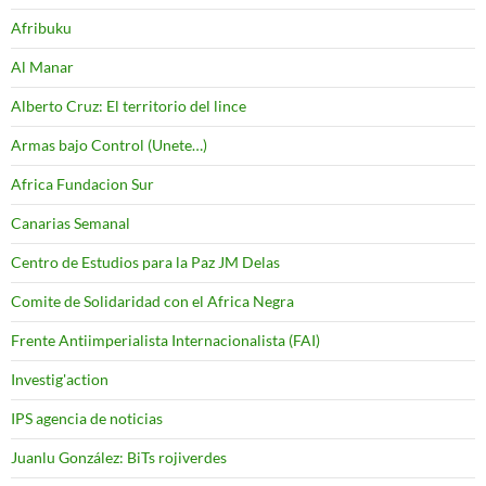
Afribuku
Al Manar
Alberto Cruz: El territorio del lince
Armas bajo Control (Unete…)
Africa Fundacion Sur
Canarias Semanal
Centro de Estudios para la Paz JM Delas
Comite de Solidaridad con el Africa Negra
Frente Antiimperialista Internacionalista (FAI)
Investig'action
IPS agencia de noticias
Juanlu González: BiTs rojiverdes