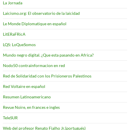
La Jornada
Laicismo.org: El observatorio de la laicidad
Le Monde Diplomatique en español
LitERaFRicA
LQS: LoQueSomos
Mundo negro digital. ¿Que esta pasando en Africa?
Nodo50 contrainformacion en red
Red de Solidaridad con los Prisioneros Palestinos
Red Voltaire en español
Resumen Latinoamericano
Revue Noire, en frances e ingles
TeleSUR
Web del profesor Renato Fialho Jr.(portugués)