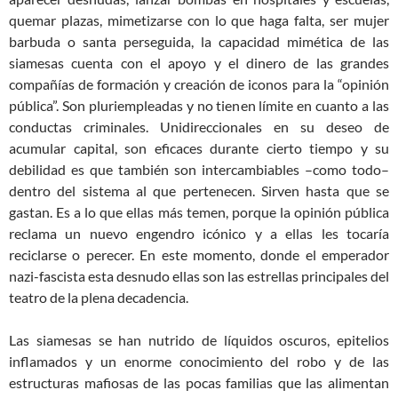
quemar plazas, mimetizarse con lo que haga falta, ser mujer
barbuda o santa perseguida, la capacidad mimética de las
siamesas cuenta con el apo
yo y el dinero de las grandes
compañías de formación y creación de iconos para la “opinión
pública”. Son pluriempleadas y no tienen lími
te en cuanto a las
conductas criminales. Unidireccionales en su deseo de
acumular capital, son eficaces durante cierto tiempo y su
debilidad es que también son intercambiables –como todo–
dentro del sistema al que pertenecen. Sirven hasta que se
gastan. Es a lo que ellas más temen, porque la opinión pública
reclama un nuevo engendro icónico y a ellas les tocaría
reciclarse o perecer. En este momento, donde el emperador
nazi-fascista esta desnudo ellas son las estrellas principales del
teatro de la plena decadencia.
Las siamesas se han nutrido de líquidos oscuros, epitelios
inflamados y un enorme conocimiento del robo y de las
estructuras mafiosas de las pocas familias que las alimentan