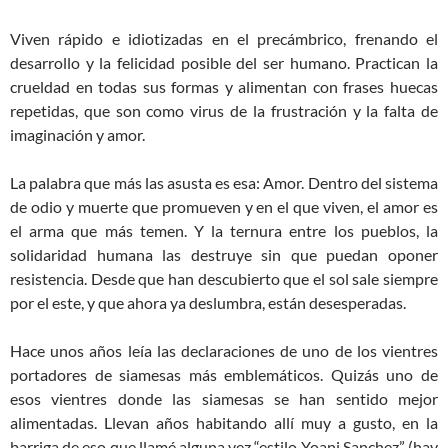
Viven rápido e idiotizadas en el precámbrico, frenando el
desarrollo y la felicidad posible del ser humano. Practican la
crueldad en todas sus formas y alimentan con frases huecas
repetidas, que son como virus de la frustración y la falta de
imaginación y amor.
La palabra que más las asusta es esa: Amor. Dentro del sistema
de odio y muerte que promueven y en el que viven, el amor es
el arma que más temen. Y la ternura entre los pueblos, la
solidaridad humana las destruye sin que puedan oponer
resistencia. Desde que han descubierto que el sol sale siempre
por el este, y que ahora ya deslumbra, están desesperadas.
Hace unos años leía las declaraciones de uno de los vientres
portadores de siamesas más emblemáticos. Quizás uno de
esos vientres donde las siamesas se han sentido mejor
alimentadas. Llevan años habitando allí muy a gusto, en la
barriga de eso que llamé alguna vez “estilo Yoani Sanchez” (hay