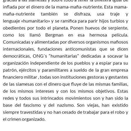
inflada por el dinero de la mama-mafia-nutriente. Esta mama-
mafia-nutriente también se disfraza, usa traje y
lenguaje
«humanitario» y s
e ramifica para parir hijos turbios y
obedientes por todo el planeta. Ponen huevos de serpiente,
como los llamó Bergman en esa hermosa película.
Comunicadas y alimentadas por diversos organismos mafiosos
internacionales, fundaciones anticomunistas que se dicen
democráticas, ONG
´s
“humanitarias”
dedicadas a socavar la
organización independiente de los pueblos y a espiar para su
patrón, ejércitos y paramilitares a sueldo de la gran empresa
financiero militar , todas son instituciones gestoras y gestantes
de las siamesas con el dinero que fluye
de las mismas familias,
de los mismos intereses y con los mismos objetivos. Estas
redes y todos sus intrincados movimientos son y han sido la
base del fascismo y del nazismo. Son viejas, han existido
siempre travestidas y no han cesado de trabajar para el robo y
el crimen organizado.