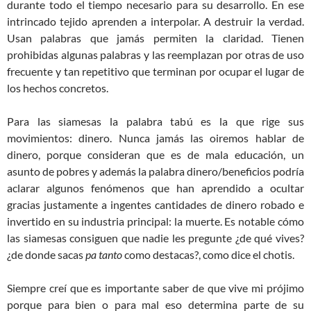
durante todo el tiempo necesario para su desarrollo. En ese
intrincado tejido aprenden a interpolar. A destruir la verdad.
Usan palabras que jamás permiten la claridad. Tienen
prohibidas algunas palabras y las reemplazan por otras de uso
frecuente y tan repetitivo que terminan por ocupar el lugar de
los hechos concretos.
Para las siamesas la palabra tabú es la que rige sus
movimientos: dinero. Nunca jamás las oiremos hablar de
dinero, porque consideran que es de mala educación, un
asunto de pobres y además la palabra dinero/beneficios podría
aclarar algunos fenómenos que han aprendido a ocultar
gracias justamente a ingentes cantidades de dinero robado e
invertido en su industria principal: la muerte. Es notable cómo
las siamesas consiguen que nadie les pregunte ¿de qué vives?
¿de donde sacas
pa tanto
como destacas?, como dice el chotis.
Siempre creí que es importante saber de que vive mi prójimo
porque para bien o para mal eso determina parte de su