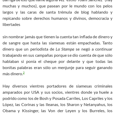
muchas y much
os), que pasean p
or le mundo con los pelos
largos y las caras de santa trémula de blog hablando y
repicando sobre derechos humanos y divinos, democracia y
libertades
sin nombrar jamás que tienen la cuenta tan inflada de dinero y
de sangre que hasta las siamesas están empachadas. Tanto
dinero que un periodista de
La Stampa
se negó a continuar
trabajando en sus campañas porque se dio cuenta de que sólo
hablaban si ponía el cheque por delante y que todas las
bonitas palabras eran sólo un menjunje para seguir ganando
2
más di
nero.
Hay diversos vientres portadores de siamesas criminales
amparados por USA y sus socios, vientres donde ya huele a
podrido como los de Bosh y Posada Carriles, Los Capriles y los
López, las Corinas y las Ileanas, los Sharon y Netanyahus, los
Obama y Kissinger, las Von der Leyen y los Burreles, los