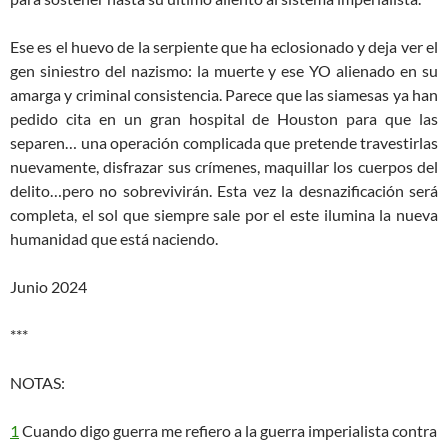
Ese es el huevo de la serpiente que ha eclosionado y deja ver el
gen siniestro del nazismo: la muerte y ese YO alienado en su
amarga y criminal consistencia. Parece que las siamesas ya han
pedido cita en un gran hospital de Houston para que las
separen
…
una operación complicada que pretende travestirlas
nuevamente, disfrazar sus crímenes, maquillar los cuerpos del
delito
…
pero no sobrevivirán. Esta vez la desnazificación será
completa, el sol que siempre sale por el este ilumina la nueva
humanidad que está naciendo.
J
unio 2024
***
NOTAS:
1
Cuando digo guerra me refiero a la guerra imperialista contra