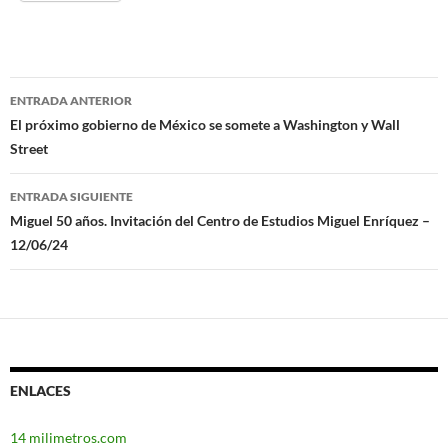
ENTRADA ANTERIOR
Navegación
El próximo gobierno de México se somete a Washington y Wall
Street
de
entradas
ENTRADA SIGUIENTE
Miguel 50 años. Invitación del Centro de Estudios Miguel Enríquez –
12/06/24
ENLACES
14 milimetros.com