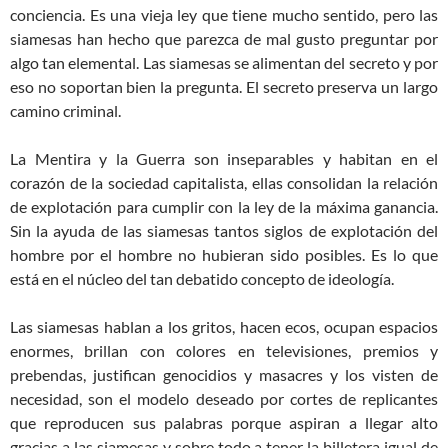
conciencia. Es una vieja ley que tiene mucho sentido, pero las
siamesas han hecho que parezca de mal gusto preguntar por
algo tan elemental. Las siamesas se alimentan del secreto y por
eso no soportan bien la pregunta. El secreto preserva un largo
camino criminal.
La Mentira y la Guerra son inseparables y habitan en el
corazón de la sociedad capitalista, ellas consolidan la relación
de explotación para cumplir con la ley de la máxima ganancia.
Sin la ayuda de las siamesas tantos siglos de explotación del
hombre por el hombre no hubieran sido posibles. Es lo que
está en el núcleo del tan debatido concepto de ideología.
Las siamesas hablan a los gritos, hacen ecos, ocupan espacios
enormes, brillan con colores en televisiones, premios y
prebendas, justifican genocidios y masacres y los visten de
necesidad, son el modelo deseado por cortes de replicantes
que reproducen sus palabras porque aspiran a llegar alto
gracias a las siamesas y sobre todo a tener la billetera igual de