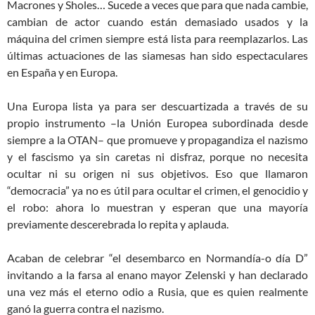
Macrones y Sholes… Sucede a veces que para que nada cambie,
cambian de actor cuando están demasiado usados y la
máquina del crimen siempre está lista para reemplazarlos. Las
últimas actuaciones de las siamesas han sido espectaculares
en España y en Europa.
Una Europa lista ya para ser descuartizada a través de su
propio instrumento –la Unión Europea subordinada desde
siempre a la OTAN– que promueve y propagandiza el nazismo
y el fascismo ya sin caretas ni disfraz, porque no necesita
ocultar ni su origen ni sus objetivos. Eso que llamaron
“democracia
”
ya no es útil para ocultar el crimen, el genocidio y
el robo: ahora lo muestran y esperan que una mayoría
previamente descerebrada lo repita y aplauda.
Acaban de celebrar
“
el desembarco en Normandía-o día D”
invitando a la farsa al enano mayor Zelenski y han declarado
una vez más el eterno odio a Rusia, que es quien realmente
ganó la guerra contra el nazismo.