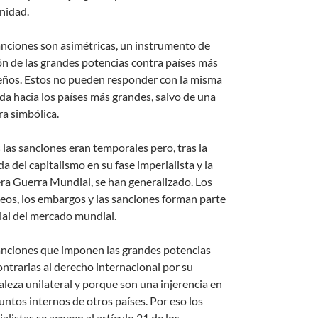
nidad.
anciones son asimétricas, un instrumento de
ón de las grandes potencias contra países más
ños. Estos no pueden responder con la misma
a hacia los países más grandes, salvo de una
a simbólica.
 las sanciones eran temporales pero, tras la
a del capitalismo en su fase imperialista y la
ra Guerra Mundial, se han generalizado. Los
eos, los embargos y las sanciones forman parte
ial del mercado mundial.
anciones que imponen las grandes potencias
ontrarias al derecho internacional por su
aleza unilateral y porque son una injerencia en
untos internos de otros países. Por eso los
alistas se acogen al artículo 21 de los