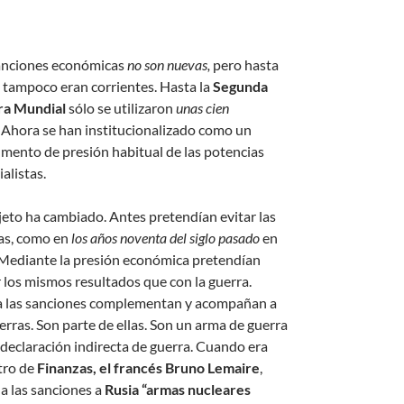
anciones económicas
no son nuevas,
pero hasta
 tampoco eran corrientes. Hasta la
Segunda
ra Mundial
sólo se utilizaron
unas cien
. Ahora se han institucionalizado como un
umento de presión habitual de las potencias
alistas.
jeto ha cambiado. Antes pretendían evitar las
as, como en
los años noventa del siglo pasado
en
Mediante la presión económica pretendían
r los mismos resultados que con la guerra.
 las sanciones complementan y acompañan a
erras. Son parte de ellas. Son un arma de guerra
 declaración indirecta de guerra. Cuando era
tro de
Finanzas, el francés Bruno Lemaire
,
a las sanciones a
Rusia “armas nucleares