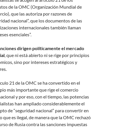
utos de la OMC (Organización Mundial de
cio), que las autoriza por razones de
ridad nacional”, que los documentos de las
izaciones internacionales también llaman
eses esenciales”.
anciones dirigen políticamente el mercado
al
, que ni está abierto ni se rige por principios
micos, sino por intereses estratégicos y
res.
tículo 21 de la OMC se ha convertido en el
ipio más importante que rige el comercio
acional y por eso, con el tiempo, las potencias
ialistas han ampliado considerablemente el
pto de “seguridad nacional” para convertir en
 lo que es ilegal, de manera que la OMC rechazó
curso de Rusia contra las sanciones impuestas