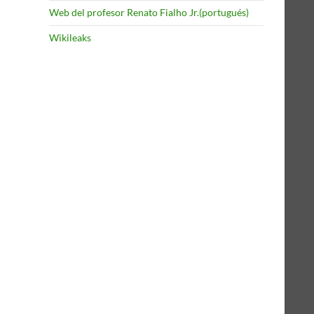
Web del profesor Renato Fialho Jr.(portugués)
Wikileaks