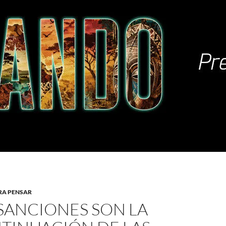
RA PENSAR
 SANCIONES SON LA