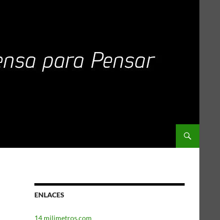
ENLACES
14 milimetros.com