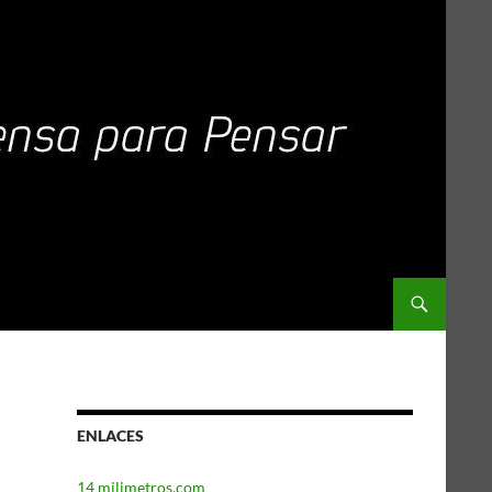
ENLACES
14 milimetros.com