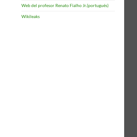
Web del profesor Renato Fialho Jr.(portugués)
Wikileaks