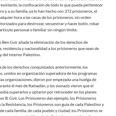
resistente, la confiscación de todo lo que pueda pertenecer
ero y a su familia, ya lo han hecho con 372 prisioneros, el
ualquier hora a las casas de los prisioneros, sin orden
autorizados para destrozar, secuestrar y hacer botín, robar
artículo personal o familiar sin ningún límite.
o Ben Gvir añade la eliminación de los derechos de
, residencia y nacionalidad a los prisioneros que sean de
y del interior Palestino.
a de los derechos conquistados anteriormente, los
os, unidos en organización superadora de los programas
 las organizaciones, dieron por empezada una huelga de
ante el mes de Ramadán, y los sionazis vieron que el
podía superarlos y optaron por retroceder en los planes
por B. Gvir. Los Prisioneros dan ejemplo, los Prisioneros
la Resistencia, los Prisioneros son guía de cada Palestino y
 de cada familia, de cada pueblo y ciudad, los Prisioneros se