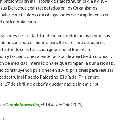
 presentes en la Historia de Palestina, en el día a día, y
 sus Derechos sean respetados en los Organismos
onales constituidos con obligaciones de cumplimiento en
l anticolonialismo.
izaciones de solidaridad debemos redoblar las denuncias
hablar con todo el mundo para llenar el aire de justicia,
 esté donde se esté, a cada gobierno el Boicot, la
ón y las Sanciones al ente racista, de apartheid, colonial, y
ión de medidas internacionales que rompan la burla sionazi,
ó construyendo prisiones en 1948, prisiones para realizar
o: destruir al Pueblo Palestino. El día del Prisionero
 el 17 de abril, no debería quedar nadie sin emitir su
 en
Cubainformación
, el 14 de abril de 2023)
STO