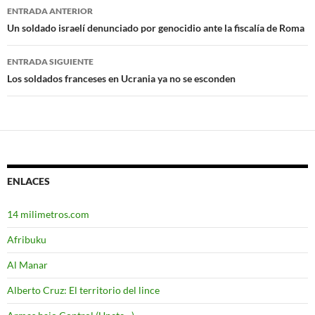
ENTRADA ANTERIOR
Navegación
Un soldado israelí denunciado por genocidio ante la fiscalía de Roma
de
ENTRADA SIGUIENTE
entradas
Los soldados franceses en Ucrania ya no se esconden
ENLACES
14 milimetros.com
Afribuku
Al Manar
Alberto Cruz: El territorio del lince