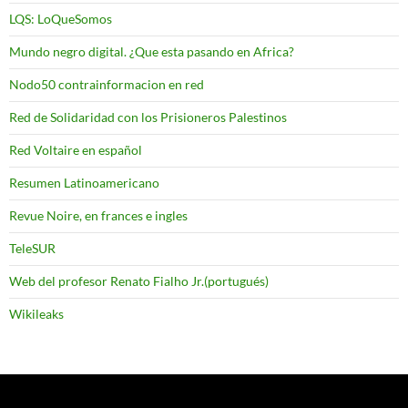
LQS: LoQueSomos
Mundo negro digital. ¿Que esta pasando en Africa?
Nodo50 contrainformacion en red
Red de Solidaridad con los Prisioneros Palestinos
Red Voltaire en español
Resumen Latinoamericano
Revue Noire, en frances e ingles
TeleSUR
Web del profesor Renato Fialho Jr.(portugués)
Wikileaks