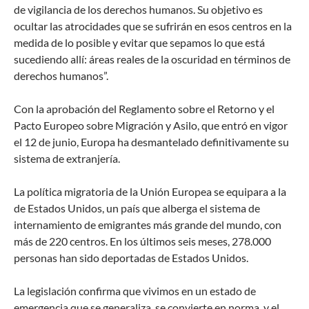
de vigilancia de los derechos humanos. Su objetivo es
ocultar las atrocidades que se sufrirán en esos centros en la
medida de lo posible y evitar que sepamos lo que está
sucediendo allí: áreas reales de la oscuridad en términos de
derechos humanos”.
Con la aprobación del Reglamento sobre el Retorno y el
Pacto Europeo sobre Migración y Asilo, que entró en vigor
el 12 de junio, Europa ha desmantelado definitivamente su
sistema de extranjería.
La política migratoria de la Unión Europea se equipara a la
de Estados Unidos, un país que alberga el sistema de
internamiento de emigrantes más grande del mundo, con
más de 220 centros. En los últimos seis meses, 278.000
personas han sido deportadas de Estados Unidos.
La legislación confirma que vivimos en un estado de
emergencia que se generaliza, se convierte en norma, y el