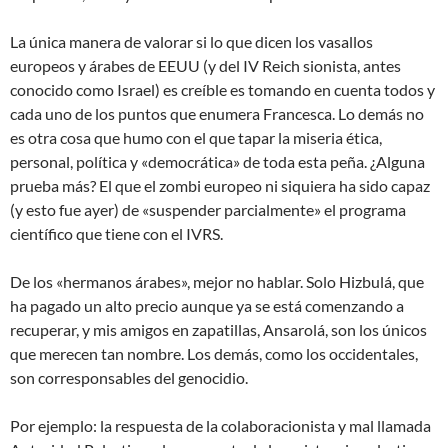
La única manera de valorar si lo que dicen los vasallos
europeos y árabes de EEUU (y del IV Reich sionista, antes
conocido como Israel) es creíble es tomando en cuenta todos y
cada uno de los puntos que enumera Francesca. Lo demás no
es otra cosa que humo con el que tapar la miseria ética,
personal, política y «democrática» de toda esta peña. ¿Alguna
prueba más? El que el zombi europeo ni siquiera ha sido capaz
(y esto fue ayer) de «suspender parcialmente» el programa
científico que tiene con el IVRS.
De los «hermanos árabes», mejor no hablar. Solo Hizbulá, que
ha pagado un alto precio aunque ya se está comenzando a
recuperar, y mis amigos en zapatillas, Ansarolá, son los únicos
que merecen tan nombre. Los demás, como los occidentales,
son corresponsables del genocidio.
Por ejemplo: la respuesta de la colaboracionista y mal llamada