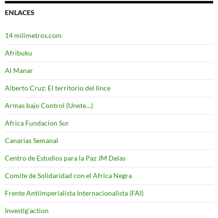
ENLACES
14 milimetros.com
Afribuku
Al Manar
Alberto Cruz: El territorio del lince
Armas bajo Control (Unete…)
Africa Fundacion Sur
Canarias Semanal
Centro de Estudios para la Paz JM Delas
Comite de Solidaridad con el Africa Negra
Frente Antiimperialista Internacionalista (FAI)
Investig'action