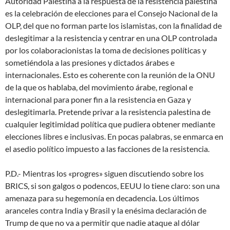
Autoridad Palestina a la respuesta de la resistencia palestina
es la celebración de elecciones para el Consejo Nacional de la
OLP, del que no forman parte los islamistas, con la finalidad de
deslegitimar a la resistencia y centrar en una OLP controlada
por los colaboracionistas la toma de decisiones políticas y
sometiéndola a las presiones y dictados árabes e
internacionales. Esto es coherente con la reunión de la ONU
de la que os hablaba, del movimiento árabe, regional e
internacional para poner fin a la resistencia en Gaza y
deslegitimarla. Pretende privar a la resistencia palestina de
cualquier legitimidad política que pudiera obtener mediante
elecciones libres e inclusivas. En pocas palabras, se enmarca en
el asedio político impuesto a las facciones de la resistencia.
P.D.- Mientras los «progres» siguen discutiendo sobre los
BRICS, si son galgos o podencos, EEUU lo tiene claro: son una
amenaza para su hegemonía en decadencia. Los últimos
aranceles contra India y Brasil y la enésima declaración de
Trump de que no va a permitir que nadie ataque al dólar