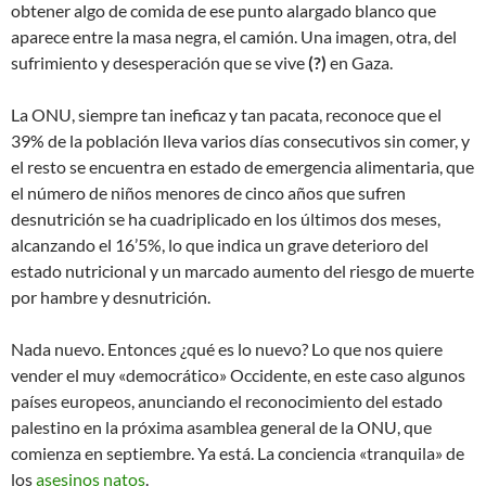
obtener algo de comida de ese punto alargado blanco que
aparece entre la masa negra, el camión. Una imagen, otra, del
sufrimiento y desesperación que se vive
(?)
en Gaza.
La ONU, siempre tan ineficaz y tan pacata, reconoce que el
39% de la población lleva varios días consecutivos sin comer, y
el resto se encuentra en estado de emergencia alimentaria, que
el número de niños menores de cinco años que sufren
desnutrición se ha cuadriplicado en los últimos dos meses,
alcanzando el 16’5%, lo que indica un grave deterioro del
estado nutricional y un marcado aumento del riesgo de muerte
por hambre y desnutrición.
Nada nuevo. Entonces ¿qué es lo nuevo? Lo que nos quiere
vender el muy «democrático» Occidente, en este caso algunos
países europeos, anunciando el reconocimiento del estado
palestino en la próxima asamblea general de la ONU, que
comienza en septiembre. Ya está. La conciencia «tranquila» de
los
asesinos natos
.