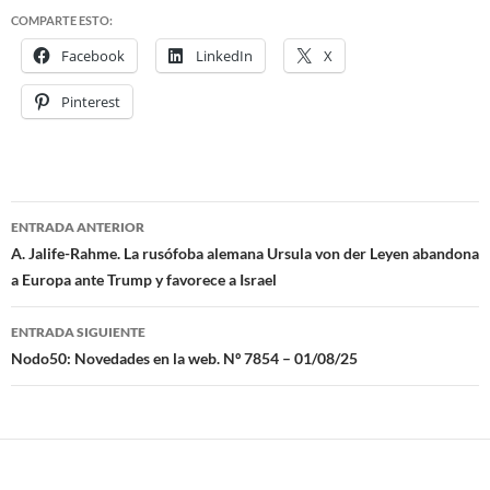
COMPARTE ESTO:
Facebook
LinkedIn
X
Pinterest
ENTRADA ANTERIOR
Navegación
A. Jalife-Rahme. La rusófoba alemana Ursula von der Leyen abandona
a Europa ante Trump y favorece a Israel
de
entradas
ENTRADA SIGUIENTE
Nodo50: Novedades en la web. Nº 7854 – 01/08/25