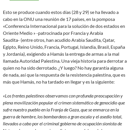
Esto se produce cuando estos días (28 y 29) se ha llevado a
cabo en la ONU una reunión de 17 países, en la pomposa
«Conferencia Internacional para la solución de dos estados en
Oriente Medio » -patrocinada por Francia y Arabia
Saudita- (entre otros, han acudido Arabia Saudita, Qatar,
Egipto, Reino Unido, Francia, Portugal, Islandia, Brasil, España
y Jordania), exigiendo a Hamás la entrega de armas a la mal
llamada Autoridad Palestina. Una vieja historia para derrotar a
quien no ha sido derrotado. ¿Y luego? No hay garantía alguna
de nada, así que la respuesta de la resistencia palestina, que es
más que Hamás, no ha tardado en llegar y es la siguiente:
«Los frentes palestinos observamos con profunda preocupación y
plena movilización popular el crimen sistemático de genocidio que
sufre nuestro pueblo en la Franja de Gaza, que se enmarca en la
guerra de hambre, los bombardeos a gran escala y el asedio total,
llevados a cabo por el criminal gobierno de ocupación sionista de