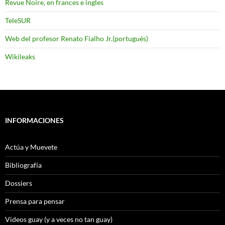
Revue Noire, en frances e ingles
TeleSUR
Web del profesor Renato Fialho Jr.(portugués)
Wikileaks
INFORMACIONES
Actúa y Muevete
Bibliografía
Dossiers
Prensa para pensar
Videos guay (y a veces no tan guay)