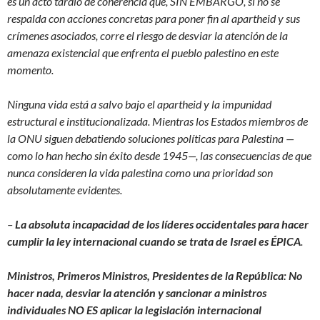
es un acto tardío de coherencia que, SIN EMBARGO, si no se
respalda con acciones concretas para poner fin al apartheid y sus
crímenes asociados, corre el riesgo de desviar la atención de la
amenaza existencial que enfrenta el pueblo palestino en este
momento.
Ninguna vida está a salvo bajo el apartheid y la impunidad
estructural e institucionalizada. Mientras los Estados miembros de
la ONU siguen debatiendo soluciones políticas para Palestina —
como lo han hecho sin éxito desde 1945—, las consecuencias de que
nunca consideren la vida palestina como una prioridad son
absolutamente evidentes.
–
La absoluta incapacidad de los líderes occidentales para hacer
cumplir la ley internacional cuando se trata de Israel es ÉPICA
.
Ministros, Primeros Ministros, Presidentes de la República: No
hacer nada, desviar la atención y sancionar a ministros
individuales NO ES aplicar la legislación internacional