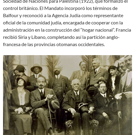
Sociedad de Naciones para Palestina (1922), que formalizó el
control británico. El Mandato incorporó los términos de
Balfour y reconoció a la Agencia Judía como representante
oficial de la comunidad judía, encargada de cooperar con la
administración en la construcción del “hogar nacional”. Francia
recibió Siria y Líbano, completando así la partición anglo-
francesa de las provincias otomanas occidentales.