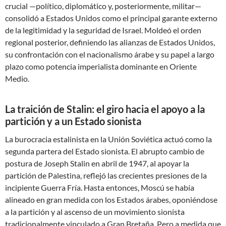
crucial —político, diplomático y, posteriormente, militar—
consolidó a Estados Unidos como el principal garante externo
de la legitimidad y la seguridad de Israel. Moldeó el orden
regional posterior, definiendo las alianzas de Estados Unidos,
su confrontación con el nacionalismo árabe y su papel a largo
plazo como potencia imperialista dominante en Oriente
Medio.
La traición de Stalin: el giro hacia el apoyo a la
partición y a un Estado sionista
La burocracia estalinista en la Unión Soviética actuó como la
segunda partera del Estado sionista. El abrupto cambio de
postura de Joseph Stalin en abril de 1947, al apoyar la
partición de Palestina, reflejó las crecientes presiones de la
incipiente Guerra Fría. Hasta entonces, Moscú se había
alineado en gran medida con los Estados árabes, oponiéndose
a la partición y al ascenso de un movimiento sionista
tradicionalmente vinculado a Gran Bretaña. Pero a medida que