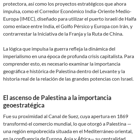
protectora, así como los proyectos estratégicos que ahora
impulsa, como el Corredor Económico India-Oriente Medio-
Europa (IMEC), diseñado para utilizar el puerto israelí de Haifa
como enlace entre India, el Golfo Pérsico y Europa con Irán, y
contrarrestar la Iniciativa de la Franja y la Ruta de China.
La lógica que impulsa la guerra refleja la dinámica del
imperialismo en una época de profunda crisis capitalista. Para
comprender esto, es necesario examinar la importancia
geográfica e histórica de Palestina dentro del Levante y la
historia real de la relación de las grandes potencias con Israel.
El ascenso de Palestina a la importancia
geoestratégica
Fue su proximidad al Canal de Suez, cuya apertura en 1869
transformó el comercio mundial, lo que otorgó a Palestina —
una región empobrecida situada en el Mediterráneo oriental,
en la confluencia de Europa, Asia y África— su centralidad