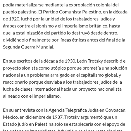
podía materializarse mediante la expropiación colonial del
pueblo palestino. El Partido Comunista Palestino, en la década
de 1920, luchó por la unidad de los trabajadores judíos y
árabes contra el sionismo y el imperialismo británico, hasta
que la estalinización del partido lo destruyó desde dentro,
dividiéndolo finalmente por líneas étnicas antes del final de la
Segunda Guerra Mundial.
En sus escritos de la década de 1930, León Trotsky describió el
proyecto sionista como utópico porque prometía una solución
nacional a un problema arraigado en el capitalismo global, y
reaccionario porque desviaba a los trabajadores judíos de la
lucha de clases internacional hacia un proyecto nacionalista
alineado con el imperialismo.
En su entrevista con la Agencia Telegráfica Judía en Coyoacán,
México, en diciembre de 1937, Trotsky argumentó que un
Estado judío en Palestina solo se establecería con el apoyo de
las potencias imperialistas. Advirtió que el proyecto sionista