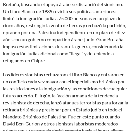
Bretaña, buscando el apoyo árabe, se distanció del sionismo.
Un Libro Blanco de 1939 revirtió sus políticas anteriores:
limitó la inmigración judía a 75.000 personas en un plazo de
cinco años, restringió la venta de tierras y rechazó la partición,
optando por una Palestina independiente en un plazo de diez
años con un gobierno compartido árabe-judío. Gran Bretaña
impuso estas limitaciones durante la guerra, considerando la
inmigración judía adicional como “ilegal” y deteniendo a
refugiados en Chipre.
Los líderes sionistas rechazaron el Libro Blanco y entraron en
un conflicto cada vez mayor con el imperialismo británico por
las restricciones a la inmigración y las condiciones de cualquier
futuro acuerdo. El Irgún, la facción armada de la tendencia
revisionista de derecha, lanzó ataques terroristas para forzar la
retirada británica y presionar por un Estado judío en todo el
Mandato Británico de Palestina. Fue en este punto cuando
David Ben-Gurion y otros sionistas laboristas moderados
orientaron su estrategia decisivamente hacia el imperialismo