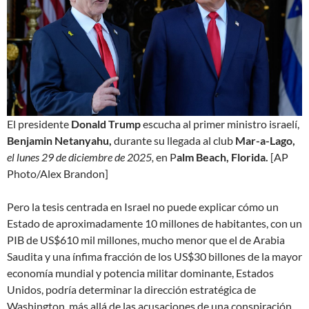
El presidente
Donald Trump
escucha al primer ministro israelí,
Benjamin Netanyahu,
durante su llegada al club
Mar-a-Lago,
el lunes 29 de diciembre de 2025,
en P
alm Beach, Florida.
[AP
Photo/Alex Brandon]
Pero la tesis centrada en Israel no puede explicar cómo un
Estado de aproximadamente 10 millones de habitantes, con un
PIB de US$610 mil millones, mucho menor que el de Arabia
Saudita y una ínfima fracción de los US$30 billones de la mayor
economía mundial y potencia militar dominante, Estados
Unidos, podría determinar la dirección estratégica de
Washington, más allá de las acusaciones de una conspiración