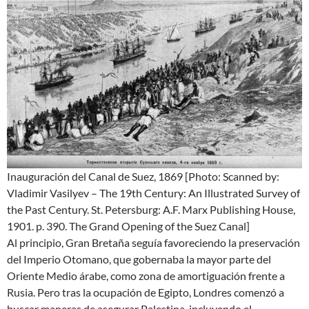
Inauguración del Canal de Suez, 1869 [Photo: Scanned by:
Vladimir Vasilyev – The 19th Century: An Illustrated Survey of
the Past Century. St. Petersburg: A.F. Marx Publishing House,
1901. p. 390. The Grand Opening of the Suez Canal]
Al principio, Gran Bretaña seguía favoreciendo la preservación
del Imperio Otomano, que gobernaba la mayor parte del
Oriente Medio árabe, como zona de amortiguación frente a
Rusia. Pero tras la ocupación de Egipto, Londres comenzó a
buscar maneras de asegurar Palestina, incluyendo el