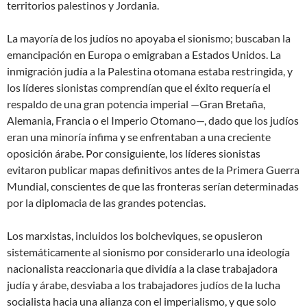
territorios palestinos y Jordania.
La mayoría de los judíos no apoyaba el sionismo; buscaban la
emancipación en Europa o emigraban a Estados Unidos. La
inmigración judía a la Palestina otomana estaba restringida, y
los líderes sionistas comprendían que el éxito requería el
respaldo de una gran potencia imperial —Gran Bretaña,
Alemania, Francia o el Imperio Otomano—, dado que los judíos
eran una minoría ínfima y se enfrentaban a una creciente
oposición árabe. Por consiguiente, los líderes sionistas
evitaron publicar mapas definitivos antes de la Primera Guerra
Mundial, conscientes de que las fronteras serían determinadas
por la diplomacia de las grandes potencias.
Los marxistas, incluidos los bolcheviques, se opusieron
sistemáticamente al sionismo por considerarlo una ideología
nacionalista reaccionaria que dividía a la clase trabajadora
judía y árabe, desviaba a los trabajadores judíos de la lucha
socialista hacia una alianza con el imperialismo, y que solo