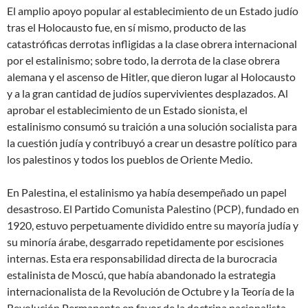
El amplio apoyo popular al establecimiento de un Estado judío
tras el Holocausto fue, en sí mismo, producto de las
catastróficas derrotas infligidas a la clase obrera internacional
por el estalinismo; sobre todo, la derrota de la clase obrera
alemana y el ascenso de Hitler, que dieron lugar al Holocausto
y a la gran cantidad de judíos supervivientes desplazados. Al
aprobar el establecimiento de un Estado sionista, el
estalinismo consumó su traición a una solución socialista para
la cuestión judía y contribuyó a crear un desastre político para
los palestinos y todos los pueblos de Oriente Medio.
En Palestina, el estalinismo ya había desempeñado un papel
desastroso. El Partido Comunista Palestino (PCP), fundado en
1920, estuvo perpetuamente dividido entre su mayoría judía y
su minoría árabe, desgarrado repetidamente por escisiones
internas. Esta era responsabilidad directa de la burocracia
estalinista de Moscú, que había abandonado la estrategia
internacionalista de la Revolución de Octubre y la Teoría de la
Revolución Permanente en favor de la doctrina nacionalista