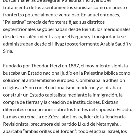
tratamiento de los asentamientos sionistas como un puesto
fronterizo potencialmente ventajoso. En aquel entonces,
“Palestina” carecía de fronteras fijas: sus distritos
septentrionales se gobernaban desde Beirut, los meridionales
desde Jerusalén, mientras que el Néguev y Transjordania se
administraban desde el Hiyaz (posteriormente Arabia Saudí) y
Siria.
Fundado por Theodor Herzl en 1897, el movimiento sionista
buscaba un Estado nacional judío en la Palestina bíblica como
solución al antisemitismo europeo. Combinaba la adhesión
religiosa a Sión con el nacionalismo moderno y aspiraba a
construir un Estado capitalista mediante la inmigración, la
compra de tierras y la creación de instituciones. Existían
diferentes concepciones sobre los límites del supuesto Estado.
La más extrema, la de Ze’ev Jabotinsky, líder de la Tendencia
Revisionista, precursora del partido Likud de Netanyahu,
abarcaba “ambas orillas del Jordán”: todo el actual Israel, los