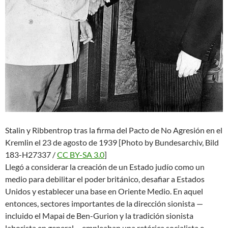
Stalin y Ribbentrop tras la firma del Pacto de No Agresión en el
Kremlin el 23 de agosto de 1939 [Photo by Bundesarchiv, Bild
183-H27337 /
CC BY-SA 3.0
]
Llegó a considerar la creación de un Estado judío como un
medio para debilitar el poder británico, desafiar a Estados
Unidos y establecer una base en Oriente Medio. En aquel
entonces, sectores importantes de la dirección sionista —
incluido el Mapai de Ben-Gurion y la tradición sionista
laborista en general— empleaban una retórica socialista e