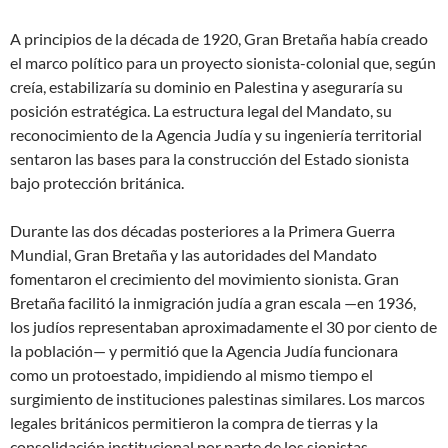
A principios de la década de 1920, Gran Bretaña había creado
el marco político para un proyecto sionista-colonial que, según
creía, estabilizaría su dominio en Palestina y aseguraría su
posición estratégica. La estructura legal del Mandato, su
reconocimiento de la Agencia Judía y su ingeniería territorial
sentaron las bases para la construcción del Estado sionista
bajo protección británica.
Durante las dos décadas posteriores a la Primera Guerra
Mundial, Gran Bretaña y las autoridades del Mandato
fomentaron el crecimiento del movimiento sionista. Gran
Bretaña facilitó la inmigración judía a gran escala —en 1936,
los judíos representaban aproximadamente el 30 por ciento de
la población— y permitió que la Agencia Judía funcionara
como un protoestado, impidiendo al mismo tiempo el
surgimiento de instituciones palestinas similares. Los marcos
legales británicos permitieron la compra de tierras y la
consolidación institucional por parte de los sionistas.