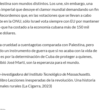
estina son mundos distintos. Los une, sin embargo, una
 imperial que desoye el clamor mundial demandando un fin
 Recordemos que, en las votaciones que se llevan a cabo
e en la ONU, sólo Israel vota siempre con EU por mantener
o que ha costado a la economía cubana más de 150 mil
e dólares.
na crueldad a cuentagotas comparada con Palestina, pero
do un instrumento de guerra que si no acaba con la vida de
es por la determinación de Cuba de proteger a quienes,
bió José Martí, son la esperanza para el mundo.
-investigadora del Instituto Tecnológico de Massachusetts.
libro
Lecciones inesperadas de la revolución. Una historia
males rurales (La Cigarra, 2023)
STO: