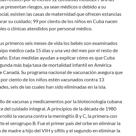
e presentan riesgos, ya sean médicos o debido a su
cial, existen las casas de maternidad que ofrecen estancias
rar su cuidado; 99 por ciento de los niños en Cuba nacen
les o clínicas atendidos por personal médico.
us primeros seis meses de vida los bebés son examinados
ipo médico cada 15 días y una vez del mes por el resto de
 año. Estas medidas ayudan a explicar cómo es que Cuba
egunda más baja tasa de mortalidad infantil en América
e Canadá. Su programa nacional de vacunación asegura que
por ciento de los niños estén vacunados contra 13
es, seis de las cuales han sido eliminadas en la isla.
ollo de vacunas y medicamentos por la biotecnología cubana
e del cuidado integral. A principios de la década de 1980
rolló la vacuna contra la meningitis B y C, la primera con
nte el serogrupo B. Fue el primer país del orbe en eliminar la
 de madre a hijo del VIH y sífilis y el segundo en eliminar la