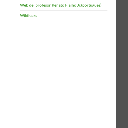
Web del profesor Renato Fialho Jr.(portugués)
Wikileaks