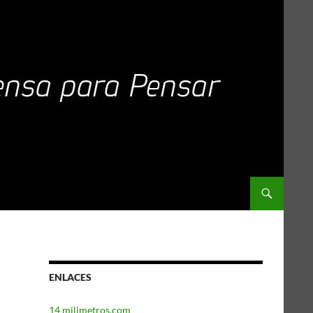
ENLACES
14 milimetros.com