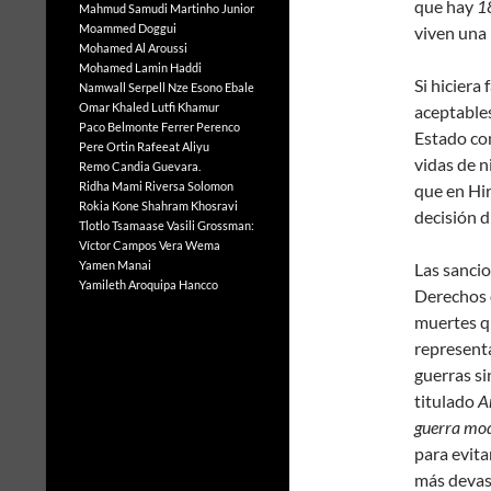
que hay
18
Mahmud Samudi
Martinho Junior
Moammed Doggui
viven una
Mohamed Al Aroussi
Mohamed Lamin Haddi
Si hiciera
Namwall Serpell
Nze Esono Ebale
Omar Khaled Lutfi Khamur
aceptables
Paco Belmonte Ferrer
Perenco
Estado con
Pere Ortin
Rafeeat Aliyu
vidas de n
Remo Candia Guevara.
Ridha Mami
Riversa Solomon
que en Hir
Rokia Kone
Shahram Khosravi
decisión d
Tlotlo Tsamaase
Vasili Grossman:
Víctor Campos Vera
Wema
Yamen Manai
Las sancio
Yamileth Aroquipa Hancco
Derechos d
muertes q
represent
guerras si
titulado
A
guerra mo
para evita
más devas