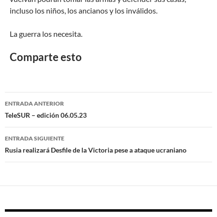
incluso los niños, los ancianos y los inválidos.
La guerra los necesita.
Comparte esto
ENTRADA ANTERIOR
Navegación
TeleSUR – edición 06.05.23
de
ENTRADA SIGUIENTE
entradas
Rusia realizará Desfile de la Victoria pese a ataque ucraniano