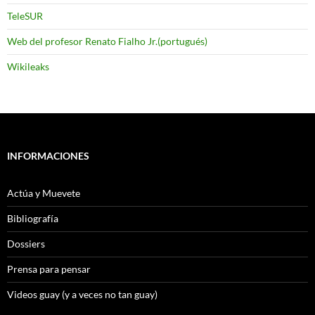
TeleSUR
Web del profesor Renato Fialho Jr.(portugués)
Wikileaks
INFORMACIONES
Actúa y Muevete
Bibliografía
Dossiers
Prensa para pensar
Videos guay (y a veces no tan guay)