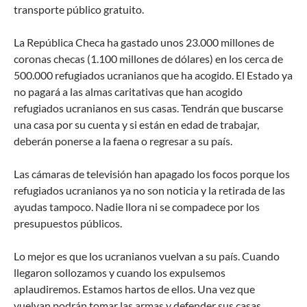
transporte público gratuito.
La República Checa ha gastado unos 23.000 millones de
coronas checas (1.100 millones de dólares) en los cerca de
500.000 refugiados ucranianos que ha acogido. El Estado ya
no pagará a las almas caritativas que han acogido
refugiados ucranianos en sus casas. Tendrán que buscarse
una casa por su cuenta y si están en edad de trabajar,
deberán ponerse a la faena o regresar a su país.
Las cámaras de televisión han apagado los focos porque los
refugiados ucranianos ya no son noticia y la retirada de las
ayudas tampoco. Nadie llora ni se compadece por los
presupuestos públicos.
Lo mejor es que los ucranianos vuelvan a su país. Cuando
llegaron sollozamos y cuando los expulsemos
aplaudiremos. Estamos hartos de ellos. Una vez que
vuelvan podrán tomar las armas y defender sus casas,