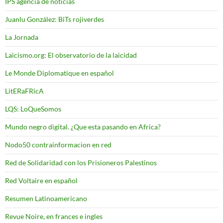
IPS agencia de noticias
Juanlu González: BiTs rojiverdes
La Jornada
Laicismo.org: El observatorio de la laicidad
Le Monde Diplomatique en español
LitERaFRicA
LQS: LoQueSomos
Mundo negro digital. ¿Que esta pasando en Africa?
Nodo50 contrainformacion en red
Red de Solidaridad con los Prisioneros Palestinos
Red Voltaire en español
Resumen Latinoamericano
Revue Noire, en frances e ingles