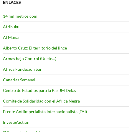
ENLACES
14 milimetros.com
Afribuku
Al Manar
Alberto Cruz: El territorio del lince
Armas bajo Control (Unete…)
Africa Fundacion Sur
Canarias Semanal
Centro de Estudios para la Paz JM Delas
Comite de Solidaridad con el Africa Negra
Frente Antiimperialista Internacionalista (FAI)
Investig'action