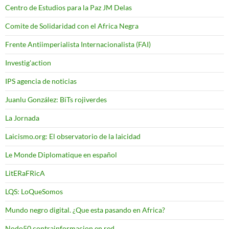
Centro de Estudios para la Paz JM Delas
Comite de Solidaridad con el Africa Negra
Frente Antiimperialista Internacionalista (FAI)
Investig'action
IPS agencia de noticias
Juanlu González: BiTs rojiverdes
La Jornada
Laicismo.org: El observatorio de la laicidad
Le Monde Diplomatique en español
LitERaFRicA
LQS: LoQueSomos
Mundo negro digital. ¿Que esta pasando en Africa?
Nodo50 contrainformacion en red