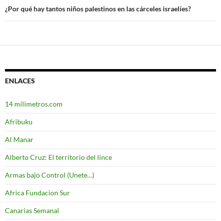
¿Por qué hay tantos niños palestinos en las cárceles israelíes?
ENLACES
14 milimetros.com
Afribuku
Al Manar
Alberto Cruz: El territorio del lince
Armas bajo Control (Unete…)
Africa Fundacion Sur
Canarias Semanal