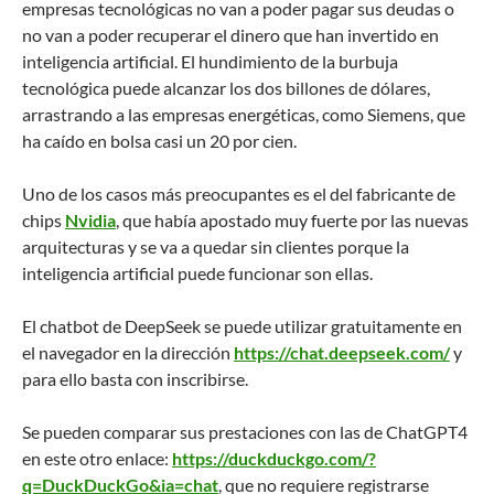
empresas tecnológicas no van a poder pagar sus deudas o
no van a poder recuperar el dinero que han invertido en
inteligencia artificial. El hundimiento de la burbuja
tecnológica puede alcanzar los dos billones de dólares,
arrastrando a las empresas energéticas, como Siemens, que
ha caído en bolsa casi un 20 por cien.
Uno de los casos más preocupantes es el del fabricante de
chips
Nvidia
, que había apostado muy fuerte por las nuevas
arquitecturas y se va a quedar sin clientes porque la
inteligencia artificial puede funcionar son ellas.
El chatbot de DeepSeek se puede utilizar gratuitamente en
el navegador en la dirección
https://chat.deepseek.com/
y
para ello basta con inscribirse.
Se pueden comparar sus prestaciones con las de ChatGPT4
en este otro enlace:
https://duckduckgo.com/?
q=DuckDuckGo&ia=chat
, que no requiere registrarse