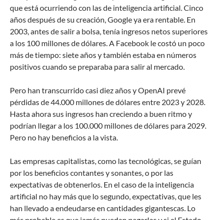
que está ocurriendo con las de inteligencia artificial. Cinco
años después de su creación, Google ya era rentable. En
2003, antes de salir a bolsa, tenía ingresos netos superiores
a los 100 millones de dólares. A Facebook le costó un poco
más de tiempo: siete años y también estaba en números
positivos cuando se preparaba para salir al mercado.
Pero han transcurrido casi diez años y OpenAI prevé
pérdidas de 44.000 millones de dólares entre 2023 y 2028.
Hasta ahora sus ingresos han creciendo a buen ritmo y
podrían llegar a los 100.000 millones de dólares para 2029.
Pero no hay beneficios a la vista.
Las empresas capitalistas, como las tecnológicas, se guían
por los beneficios contantes y sonantes, o por las
expectativas de obtenerlos. En el caso de la inteligencia
artificial no hay más que lo segundo, expectativas, que les
han llevado a endeudarse en cantidades gigantescas. Lo
más probable es que jamás puedan pagarlas y si el Estado