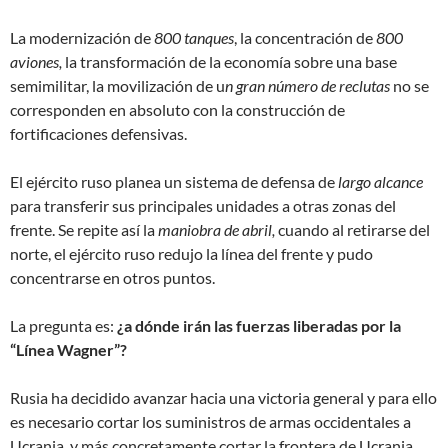
La modernización de
800 tanques
, la concentración de
800
aviones,
la transformación de la economía sobre una base
semimilitar, la movilización de u
n gran número de reclutas
no se
corresponden en absoluto con la construcción de
fortificaciones defensivas.
El ejército ruso planea un sistema de defensa de
largo alcance
para transferir sus principales unidades a otras zonas del
frente. Se repite así la
maniobra de abril,
cuando al retirarse del
norte, el ejército ruso redujo la línea del frente y pudo
concentrarse en otros puntos.
La pregunta es:
¿a dónde irán las fuerzas liberadas por la
“Línea Wagner”?
Rusia ha decidido avanzar hacia una victoria general y para ello
es necesario cortar los suministros de armas occidentales a
Ucrania, y más concretamente cortar la frontera de Ucrania