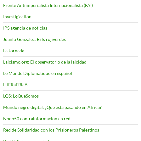
Frente Antiimperialista Internacionalista (FAI)
Investig'action
IPS agencia de noticias
Juanlu González: BiTs rojiverdes
La Jornada
Laicismo.org: El observatorio de la laicidad
Le Monde Diplomatique en español
LitERaFRicA
LQS: LoQueSomos
Mundo negro digital. ¿Que esta pasando en Africa?
Nodo50 contrainformacion en red
Red de Solidaridad con los Prisioneros Palestinos