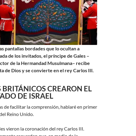
las pantallas bordades que lo ocultan a
rada de los invitados, el príncipe de Gales –
ctor de la Hermandad Musulmana– recibe
ita de Dios y se convierte en el rey Carlos III.
S BRITÁNICOS CREARON EL
TADO DE ISRAEL
s de facilitar la comprensión, hablaré en primer
 del Reino Unido.
s vieron la coronación del rey Carlos III.
amente recuerdan que, en medio de la