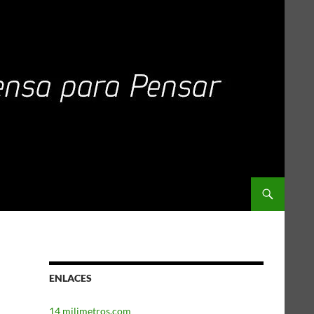
ENLACES
14 milimetros.com