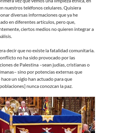
 primera vez que vemos una limpieza étnica, en
en nuestros teléfonos celulares. Quisiera
onar diversas informaciones que ya he
ado en diferentes artículos, pero que,
ntemente, ciertos medios no quieren integrar a
álisis.
ra decir que no existe la fatalidad comunitaria.
conflicto no ha sido provocado por las
ciones de Palestina –sean judías, cristianas o
manas– sino por potencias externas que
 hace un siglo han actuado para que
 poblaciones] nunca conozcan la paz.