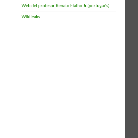
Web del profesor Renato Fialho Jr.(portugués)
Wikileaks