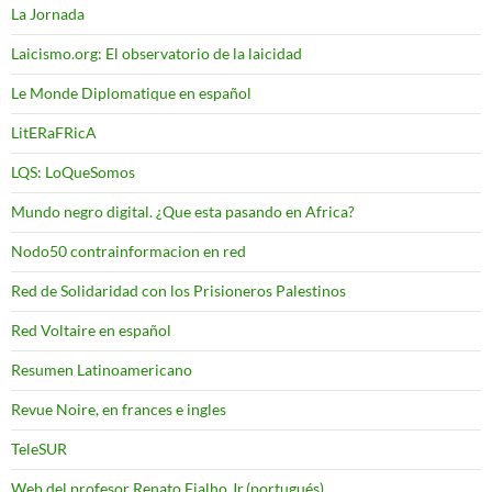
La Jornada
Laicismo.org: El observatorio de la laicidad
Le Monde Diplomatique en español
LitERaFRicA
LQS: LoQueSomos
Mundo negro digital. ¿Que esta pasando en Africa?
Nodo50 contrainformacion en red
Red de Solidaridad con los Prisioneros Palestinos
Red Voltaire en español
Resumen Latinoamericano
Revue Noire, en frances e ingles
TeleSUR
Web del profesor Renato Fialho Jr.(portugués)