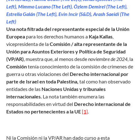
Left), Mimmo Lucano (The Left), Özlem Demirel (The Left),
Estrella Galán (The Left), Evin Incir (S&D), Arash Saeidi (The
Left)
Una nota filtrada del representante especial de la Unión
Europea
para los derechos humanos a
Kaja Kallas
,
vicepresidenta de la
Comisión / alta representante de la
Unión para Asuntos Exteriores y Política de Seguridad
(VP/AR)
, muestra que, al menos desde
noviembre de 2024
, la
Comisión
tenía conocimiento de la comisión de crímenes de
guerra u otras violaciones del
Derecho internacional por
parte de Israel en toda Palestina,
tal como han observado
entidades de las
Naciones Unidas y tribunales
internacionales.
La nota también enumera las
responsabilidades en virtud del
Derecho internacional de
Estados no pertenecientes a la UE
[1]
.
Ni la Comisión ni la VP/AR han dado curso a esta