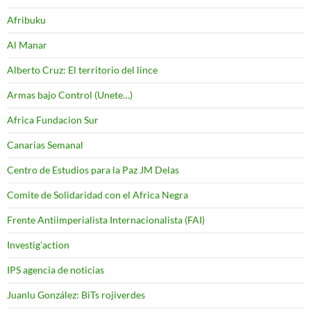
Afribuku
Al Manar
Alberto Cruz: El territorio del lince
Armas bajo Control (Unete…)
Africa Fundacion Sur
Canarias Semanal
Centro de Estudios para la Paz JM Delas
Comite de Solidaridad con el Africa Negra
Frente Antiimperialista Internacionalista (FAI)
Investig'action
IPS agencia de noticias
Juanlu González: BiTs rojiverdes