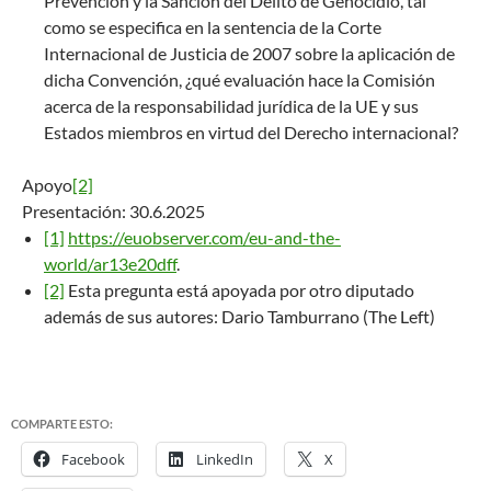
Prevención y la Sanción del Delito de Genocidio, tal
como se especifica en la sentencia de la Corte
Internacional de Justicia de 2007 sobre la aplicación de
dicha Convención, ¿qué evaluación hace la Comisión
acerca de la responsabilidad jurídica de la UE y sus
Estados miembros en virtud del Derecho internacional?
Apoyo
[2]
Presentación: 30.6.2025
[1]
https://euobserver.com/eu-
and-the-
world/ar13e20dff
.
[2]
Esta pregunta está apoyada por otro diputado
además de sus autores: Dario Tamburrano (The Left)
COMPARTE ESTO:
Facebook
LinkedIn
X