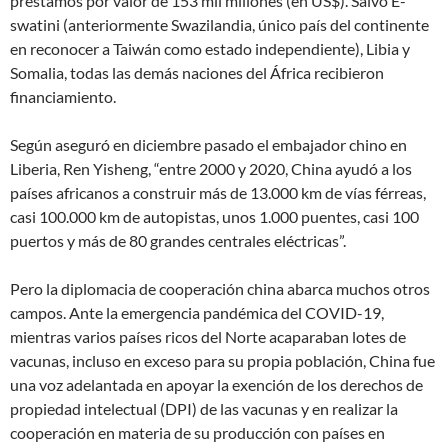
préstamos por valor de 153 mil millones (en US$). Salvo E-
swatini (anteriormente Swazilandia, único país del continente
en reconocer a Taiwán como estado independiente), Libia y
Somalia, todas las demás naciones del África recibieron
financiamiento.
Según aseguró en diciembre pasado el embajador chino en
Liberia, Ren Yisheng, “entre 2000 y 2020, China ayudó a los
países africanos a construir más de 13.000 km de vías férreas,
casi 100.000 km de autopistas, unos 1.000 puentes, casi 100
puertos y más de 80 grandes centrales eléctricas”.
Pero la diplomacia de cooperación china abarca muchos otros
campos. Ante la emergencia pandémica del COVID-19,
mientras varios países ricos del Norte acaparaban lotes de
vacunas, incluso en exceso para su propia población, China fue
una voz adelantada en apoyar la exención de los derechos de
propiedad intelectual (DPI) de las vacunas y en realizar la
cooperación en materia de su producción con países en