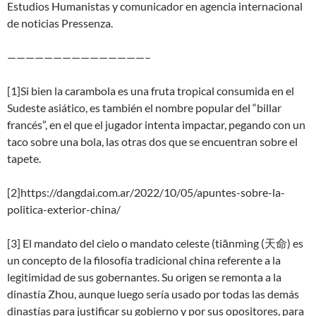
Estudios Humanistas y comunicador en agencia internacional
de noticias Pressenza.
———————————————–
[1]Si bien la carambola es una fruta tropical consumida en el
Sudeste asiático, es también el nombre popular del “billar
francés”, en el que el jugador intenta impactar, pegando con un
taco sobre una bola, las otras dos que se encuentran sobre el
tapete.
[2]https://dangdai.com.ar/2022/10/05/apuntes-sobre-la-
politica-exterior-china/
[3] El mandato del cielo o mandato celeste (tiānmìng (天命) es
un concepto de la filosofía tradicional china referente a la
legitimidad de sus gobernantes. Su origen se remonta a la
dinastía Zhou, aunque luego sería usado por todas las demás
dinastías para justificar su gobierno y por sus opositores, para