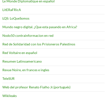
Le Monde Diplomatique en español
LitERaFRicA
LQS: LoQueSomos
Mundo negro digital. ¿Que esta pasando en Africa?
Nodo50 contrainformacion en red
Red de Solidaridad con los Prisioneros Palestinos
Red Voltaire en español
Resumen Latinoamericano
Revue Noire, en frances e ingles
TeleSUR
Web del profesor Renato Fialho Jr.(portugués)
Wikileaks