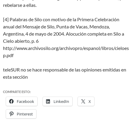
rebelarse a ellas.
[4] Palabras de Silo con motivo de la Primera Celebración
anual del Mensaje de Silo, Punta de Vacas, Mendoza,
Argentina, 4 de mayo de 2004. Alocución completa en Silo a
Cielo abierto, p. 6
http://www.archivosilo.org/archivopro/espanol/libros/cieloes
p.pdf
teleSUR no se hace responsable de las opiniones emitidas en
esta sección
COMPARTE ESTO:
Facebook
LinkedIn
X
Pinterest