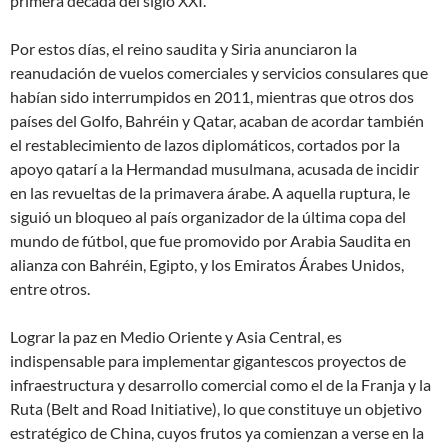
primera década del siglo XXI.
Por estos días, el reino saudita y Siria anunciaron la
reanudación de vuelos comerciales y servicios consulares que
habían sido interrumpidos en 2011, mientras que otros dos
países del Golfo, Bahréin y Qatar, acaban de acordar también
el restablecimiento de lazos diplomáticos, cortados por la
apoyo qatarí a la Hermandad musulmana, acusada de incidir
en las revueltas de la primavera árabe. A aquella ruptura, le
siguió un bloqueo al país organizador de la última copa del
mundo de fútbol, que fue promovido por Arabia Saudita en
alianza con Bahréin, Egipto, y los Emiratos Árabes Unidos,
entre otros.
Lograr la paz en Medio Oriente y Asia Central, es
indispensable para implementar gigantescos proyectos de
infraestructura y desarrollo comercial como el de la Franja y la
Ruta (Belt and Road Initiative), lo que constituye un objetivo
estratégico de China, cuyos frutos ya comienzan a verse en la