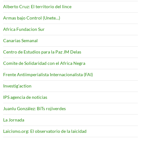
Alberto Cruz: El territorio del lince
Armas bajo Control (Unete…)
Africa Fundacion Sur
Canarias Semanal
Centro de Estudios para la Paz JM Delas
Comite de Solidaridad con el Africa Negra
Frente Antiimperialista Internacionalista (FAI)
Investig'action
IPS agencia de noticias
Juanlu González: BiTs rojiverdes
La Jornada
Laicismo.org: El observatorio de la laicidad