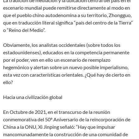
La tradición de mediación y la ubicación central del país en el
escenario mundial puede remitirse directamente al modo en
que el pueblo chino autodenomina a su territorio, Zhongguo,
que en traducción literal significa “país del centro de la Tierra”
o “Reino del Medio”.
Obviamente, los analistas occidentales (sobre todos los
estadounidenses), educados en la competencia permanente
por el poder, ven en ello un escenario de reemplazo
hegemónico y alertan sobre un nuevo posible imperialismo,
esta vez con características orientales. ¿Qué hay de cierto en
ello?
Hacia una civilización global
En Octubre de 2021, en el transcurso de la reunión
conmemorativa del 50º Aniversario de la reincorporación de
China a la ONU, Xi Jinping señaló: “Hay que impulsar
mancomunadamente la construcción de una comunidad de