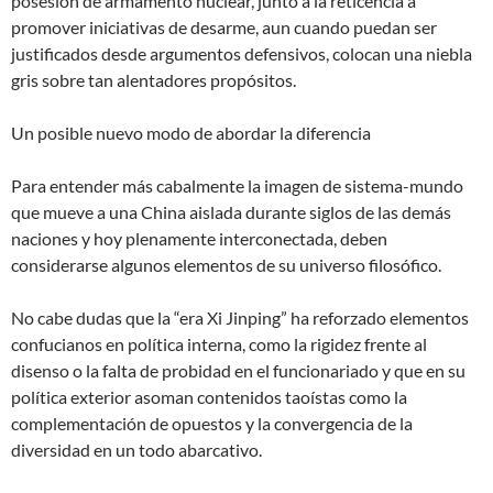
posesión de armamento nuclear, junto a la reticencia a
promover iniciativas de desarme, aun cuando puedan ser
justificados desde argumentos defensivos, colocan una niebla
gris sobre tan alentadores propósitos.
Un posible nuevo modo de abordar la diferencia
Para entender más cabalmente la imagen de sistema-mundo
que mueve a una China aislada durante siglos de las demás
naciones y hoy plenamente interconectada, deben
considerarse algunos elementos de su universo filosófico.
No cabe dudas que la “era Xi Jinping” ha reforzado elementos
confucianos en política interna, como la rigidez frente al
disenso o la falta de probidad en el funcionariado y que en su
política exterior asoman contenidos taoístas como la
complementación de opuestos y la convergencia de la
diversidad en un todo abarcativo.