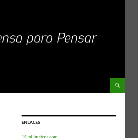
ENLACES
14 milimetros.com