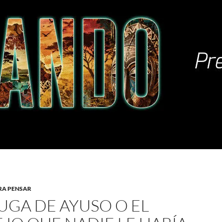
RA PENSAR
FUGA DE AYUSO O EL