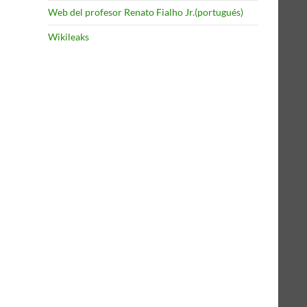
Web del profesor Renato Fialho Jr.(portugués)
Wikileaks