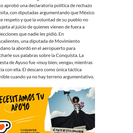
o aprobó una declaratoria política de rechazo
visita, con diputadas argumentando que México
e respeto y que la voluntad de su pueblo no
ujeta al juicio de quienes vienen de fuera a
lecciones que nadie les pidió. En
calientes, una diputada de Movimiento
dano la abordó en el aeropuerto para
charle sus palabras sobre la Conquista. La
esta de Ayuso fue «muy bien, venga», mientras
ía con ella. El descaro como única táctica
nible cuando ya no hay terreno argumentativo.