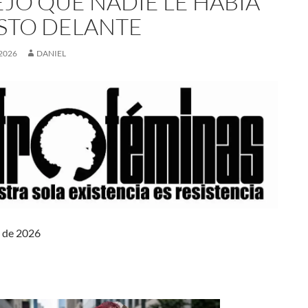
EJO QUE NADIE LE HABÍA
STO DELANTE
2026
DANIEL
 de 2026