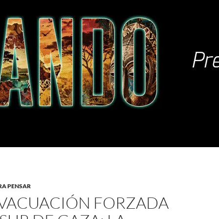
RA PENSAR
EVACUACIÓN FORZADA