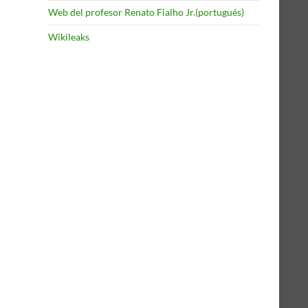
Web del profesor Renato Fialho Jr.(portugués)
Wikileaks