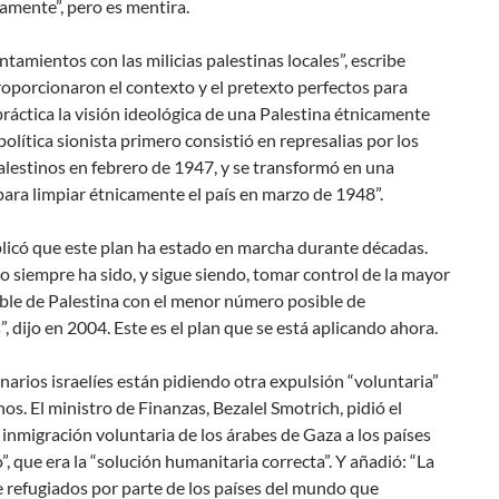
amente”, pero es mentira.
ntamientos con las milicias palestinas locales”, escribe
oporcionaron el contexto y el pretexto perfectos para
ráctica la visión ideológica de una Palestina étnicamente
 política sionista primero consistió en represalias por los
lestinos en febrero de 1947, y se transformó en una
 para limpiar étnicamente el país en marzo de 1948”.
licó que este plan ha estado en marcha durante décadas.
vo siempre ha sido, y sigue siendo, tomar control de la mayor
ble de Palestina con el menor número posible de
”, dijo en 2004. Este es el plan que se está aplicando ahora.
narios israelíes están pidiendo otra expulsión “voluntaria”
nos. El ministro de Finanzas, Bezalel Smotrich, pidió el
 inmigración voluntaria de los árabes de Gaza a los países
, que era la “solución humanitaria correcta”. Y añadió: “La
 refugiados por parte de los países del mundo que