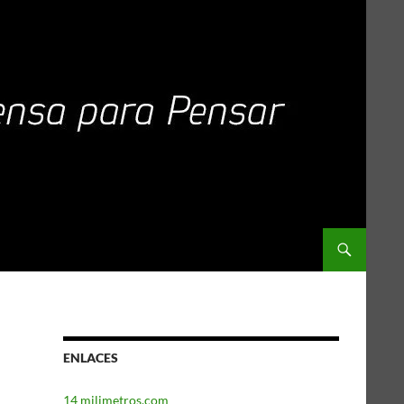
ENLACES
14 milimetros.com