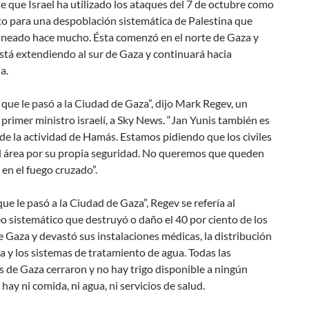
e que Israel ha utilizado los ataques del 7 de octubre como
to para una despoblación sistemática de Palestina que
aneado hace mucho. Ésta comenzó en el norte de Gaza y
stá extendiendo al sur de Gaza y continuará hacia
a.
 que le pasó a la Ciudad de Gaza”, dijo Mark Regev, un
 primer ministro israelí, a Sky News. “Jan Yunis también es
de la actividad de Hamás. Estamos pidiendo que los civiles
l área por su propia seguridad. No queremos que queden
en el fuego cruzado”.
que le pasó a la Ciudad de Gaza”, Regev se refería al
 sistemático que destruyó o daño el 40 por ciento de los
 Gaza y devastó sus instalaciones médicas, la distribución
a y los sistemas de tratamiento de agua. Todas las
 de Gaza cerraron y no hay trigo disponible a ningún
 hay ni comida, ni agua, ni servicios de salud.