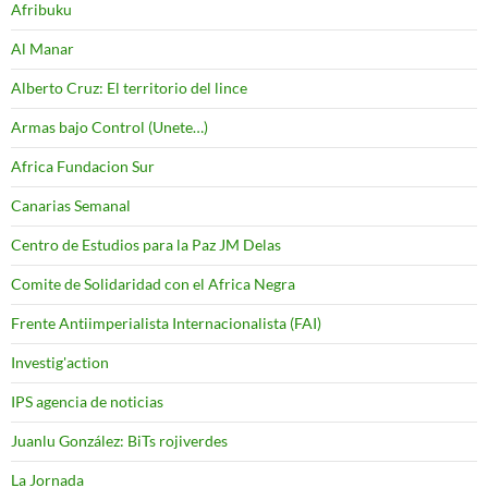
Afribuku
Al Manar
Alberto Cruz: El territorio del lince
Armas bajo Control (Unete…)
Africa Fundacion Sur
Canarias Semanal
Centro de Estudios para la Paz JM Delas
Comite de Solidaridad con el Africa Negra
Frente Antiimperialista Internacionalista (FAI)
Investig'action
IPS agencia de noticias
Juanlu González: BiTs rojiverdes
La Jornada