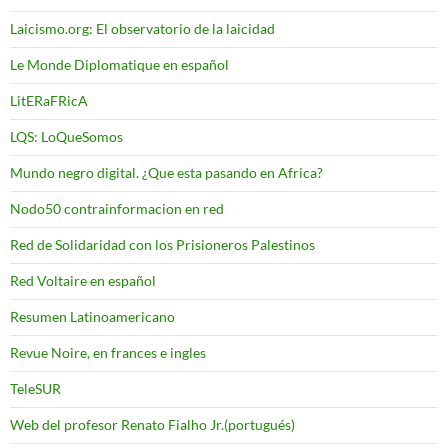
Laicismo.org: El observatorio de la laicidad
Le Monde Diplomatique en español
LitERaFRicA
LQS: LoQueSomos
Mundo negro digital. ¿Que esta pasando en Africa?
Nodo50 contrainformacion en red
Red de Solidaridad con los Prisioneros Palestinos
Red Voltaire en español
Resumen Latinoamericano
Revue Noire, en frances e ingles
TeleSUR
Web del profesor Renato Fialho Jr.(portugués)