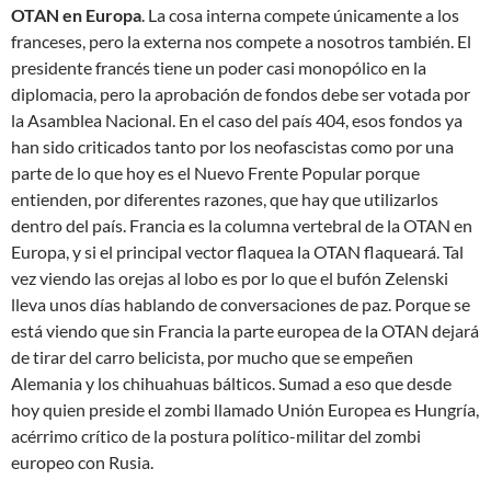
OTAN en Europa
. La cosa interna compete únicamente a los
franceses, pero la externa nos compete a nosotros también. El
presidente francés tiene un poder casi monopólico en la
diplomacia, pero la aprobación de fondos debe ser votada por
la Asamblea Nacional. En el caso del país 404, esos fondos ya
han sido criticados tanto por los neofascistas como por una
parte de lo que hoy es el Nuevo Frente Popular porque
entienden, por diferentes razones, que hay que utilizarlos
dentro del país. Francia es la columna vertebral de la OTAN en
Europa, y si el principal vector flaquea la OTAN flaqueará. Tal
vez viendo las orejas al lobo es por lo que el bufón Zelenski
lleva unos días hablando de conversaciones de paz. Porque se
está viendo que sin Francia la parte europea de la OTAN dejará
de tirar del carro belicista, por mucho que se empeñen
Alemania y los chihuahuas bálticos. Sumad a eso que desde
hoy quien preside el zombi llamado Unión Europea es Hungría,
acérrimo crítico de la postura político-militar del zombi
europeo con Rusia.