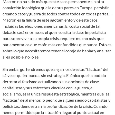
Macron no ha sido más que este caos permanente sin otra
convicción ideológica que la de sus pares en Europa: persistir
creando caos y guerra de todos contra todos en todas partes…
Macron es la figura de este agotamiento y de este caos,
incluidas las elecciones americanas. El costo social de tal
debacle será enorme, es el que necesita la clase imperialista
para sobrevivir a su propia crisis, requiere mucho más que
parlamentarios que están más confundidos que nunca. Esto es
sobre lo que necesitaremos tener el coraje de hablar y analizar
si es posible, no lo sé.
Sin embargo, tendremos que alejarnos de estas “tácticas” del
sálvese-quién-pueda, sin estrategia. El único que ha podido
derrotar al fascismo actualizando sus opciones de clase
capitalistas y sus estrechos vínculos con la guerra, el
socialismo, es la única respuesta estratégica, mientras que las
“tácticas” de al menos lo peor, que siguen siendo capitalistas y
belicistas, demuestran la profundización de la crisis. Cuando
hemos permitido que la situación llegue al punto actual en