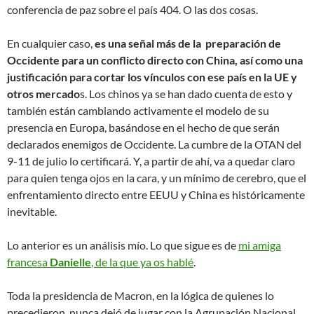
conferencia de paz sobre el país 404. O las dos cosas.
En cualquier caso,
es una señal más de la preparación de
Occidente para un conflicto directo con China, así como una
justificación para cortar los vínculos con ese país en la UE y
otros mercado
s. Los chinos ya se han dado cuenta de esto y
también están cambiando activamente el modelo de su
presencia en Europa, basándose en el hecho de que serán
declarados enemigos de Occidente. La cumbre de la OTAN del
9-11 de julio lo certificará. Y, a partir de ahí, va a quedar claro
para quien tenga ojos en la cara, y un mínimo de cerebro, que el
enfrentamiento directo entre EEUU y China es históricamente
inevitable.
Lo anterior es un análisis mío. Lo que sigue es de
mi amiga
francesa
Danielle
, de la que ya os hablé
.
Toda la presidencia de Macron, en la lógica de quienes lo
precedieron, nunca dejó de jugar con la Agrupación Nacional,