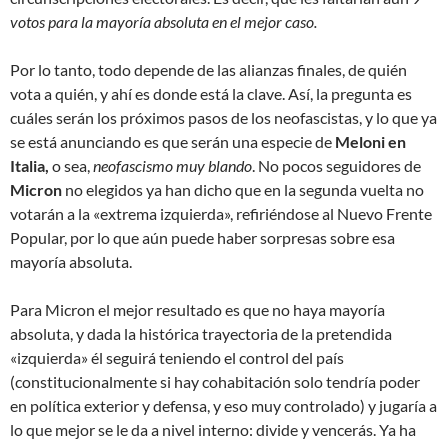
votos para la mayoría absoluta en el mejor caso.
Por lo tanto, todo depende de las alianzas finales, de quién
vota a quién, y ahí es donde está la clave. Así, la pregunta es
cuáles serán los próximos pasos de los neofascistas, y lo que ya
se está anunciando es que serán una especie de
Meloni en
Italia,
o sea,
neofascismo muy blando
. No pocos seguidores de
Micron
no elegidos ya han dicho que en la segunda vuelta no
votarán a la «extrema izquierda», refiriéndose al Nuevo Frente
Popular, por lo que aún puede haber sorpresas sobre esa
mayoría absoluta.
Para Micron el mejor resultado es que no haya mayoría
absoluta, y dada la histórica trayectoria de la pretendida
«izquierda» él seguirá teniendo el control del país
(constitucionalmente si hay cohabitación solo tendría poder
en política exterior y defensa, y eso muy controlado) y jugaría a
lo que mejor se le da a nivel interno: divide y vencerás. Ya ha