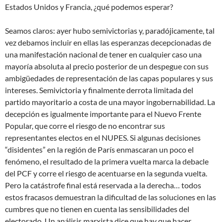
Estados Unidos y Francia, ¿qué podemos esperar?
Seamos claros: ayer hubo semivictorias y, paradójicamente, tal
vez debamos incluir en ellas las esperanzas decepcionadas de
una manifestación nacional de tener en cualquier caso una
mayoría absoluta al precio posterior de un despegue con sus
ambigüedades de representación de las capas populares y sus
intereses. Semivictoria y finalmente derrota limitada del
partido mayoritario a costa de una mayor ingobernabilidad. La
decepción es igualmente importante para el Nuevo Frente
Popular, que corre el riesgo de no encontrar sus
representantes electos en el NUPES. Si algunas decisiones
“disidentes” en la región de París enmascaran un poco el
fenómeno, el resultado de la primera vuelta marca la debacle
del PCF y corre el riesgo de acentuarse en la segunda vuelta.
Pero la catástrofe final está reservada a la derecha… todos
estos fracasos demuestran la dificultad de las soluciones en las
cumbres que no tienen en cuenta las sensibilidades del
electorado. Un análisis marxista dice que hay que hacer