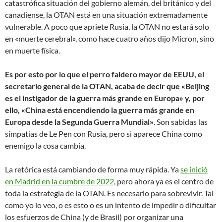
catastrófica situación del gobierno alemán, del británico y del
canadiense, la OTAN está en una situación extremadamente
vulnerable. A poco que apriete Rusia, la OTAN no estará solo
en «muerte cerebral», como hace cuatro años dijo Micron, sino
en muerte física.
Es por esto por lo que el perro faldero mayor de EEUU, el
secretario general de la OTAN, acaba de decir que «Beijing
es el instigador de la guerra más grande en Europa» y, por
ello, «China está encendiendo la guerra más grande en
Europa desde la Segunda Guerra Mundial»
. Son sabidas las
simpatías de Le Pen con Rusia, pero si aparece China como
enemigo la cosa cambia.
La retórica está cambiando de forma muy rápida. Ya
se inició
en Madrid en la cumbre de 2022
, pero ahora ya es el centro de
toda la estrategia de la OTAN. Es necesario para sobrevivir. Tal
como yo lo veo, o es esto o es un intento de impedir o dificultar
los esfuerzos de China (y de Brasil) por organizar una