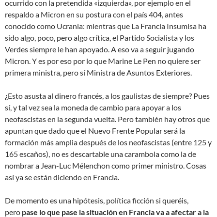
ocurrido con la pretendida «izquierda», por ejemplo en el
respaldo a Micron en su postura con el país 404, antes
conocido como Ucrania: mientras que La Francia Insumisa ha
sido algo, poco, pero algo crítica, el Partido Socialista y los
Verdes siempre le han apoyado. A eso va a seguir jugando
Micron. Y es por eso por lo que Marine Le Pen no quiere ser
primera ministra, pero sí Ministra de Asuntos Exteriores.
¿Esto asusta al dinero francés, a los gaulistas de siempre? Pues
sí, y tal vez sea la moneda de cambio para apoyar a los
neofascistas en la segunda vuelta. Pero también hay otros que
apuntan que dado que el Nuevo Frente Popular será la
formación más amplia después de los neofascistas (entre 125 y
165 escaños), no es descartable una carambola como la de
nombrar a Jean-Luc Mélenchon como primer ministro. Cosas
así ya se están diciendo en Francia.
De momento es una hipótesis, política ficción si queréis,
pero
pase lo que pase la situación en Francia va a afectar a la