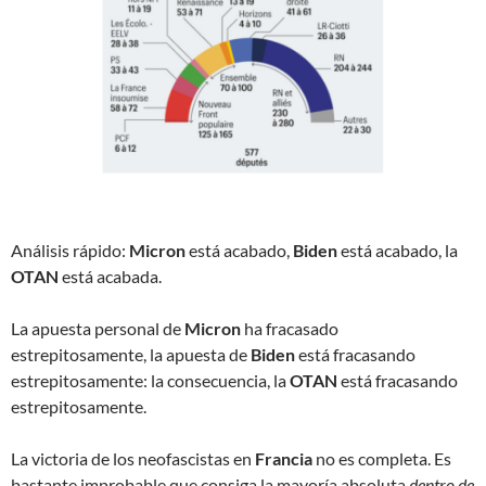
Análisis rápido:
Micron
está acabado,
Biden
está acabado, la
OTAN
está acabada.
La apuesta personal de
Micron
ha fracasado
estrepitosamente, la apuesta de
Biden
está fracasando
estrepitosamente: la consecuencia, la
OTAN
está fracasando
estrepitosamente.
La victoria de los neofascistas en
Francia
no es completa. Es
bastante improbable que consiga la mayoría absoluta
dentro de