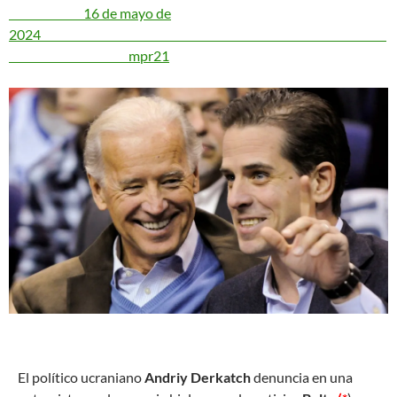
16 de mayo de
2024
mpr21
E
l político ucraniano
Andriy Derkatch
denuncia en una