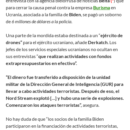
entrevista con la agencia bielorrusa de noticias
Belta
(*
) que
para cerrar la causa penal contra la empresa
Burisma
en
Ucrania, asociada a la familia de
Biden
, se pagó un soborno
de
6 millones de dólares a la policía.
Una parte de la mordida estaba destinada a un “
ejército de
drones”
para el ejército ucraniano, añade
Derkatch
. Los
jefes de los servicios especiales ucranianos no ocultan en
sus entrevistas “
que realizan actividades con fondos
extrapresupuestarios en efectivo”.
“El dinero fue transferido a disposición de la unidad
militar de la Dirección General de Inteligencia (GUR) para
llevar a cabo actividades terroristas. Después de eso, el
Nord Stream explotó […] y hubo una serie de explosiones.
Comenzaron los ataques terroristas”,
asegura.
No hay duda de que “los socios de la familia Biden
participaron en la financiación de actividades terroristas,