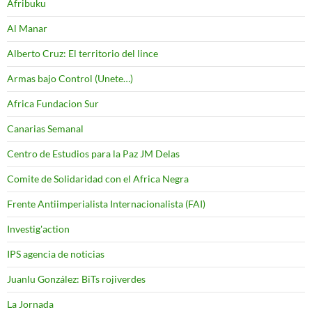
Afribuku
Al Manar
Alberto Cruz: El territorio del lince
Armas bajo Control (Unete…)
Africa Fundacion Sur
Canarias Semanal
Centro de Estudios para la Paz JM Delas
Comite de Solidaridad con el Africa Negra
Frente Antiimperialista Internacionalista (FAI)
Investig'action
IPS agencia de noticias
Juanlu González: BiTs rojiverdes
La Jornada