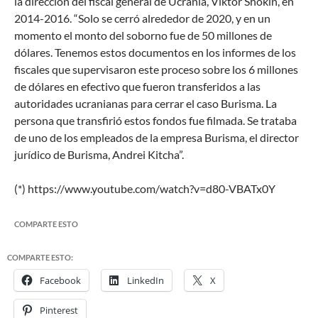
la dirección del fiscal general de Ucrania, Viktor Shokin, en
2014-2016. “Solo se cerró alrededor de 2020, y en un
momento el monto del soborno fue de 50 millones de
dólares. Tenemos estos documentos en los informes de los
fiscales que supervisaron este proceso sobre los 6 millones
de dólares en efectivo que fueron transferidos a las
autoridades ucranianas para cerrar el caso Burisma. La
persona que transfirió estos fondos fue filmada. Se trataba
de uno de los empleados de la empresa Burisma, el director
jurídico de Burisma, Andrei Kitcha”.
(*) https://www.youtube.com/watch?v=d80-VBATx0Y
COMPARTE ESTO
COMPARTE ESTO:
Facebook
LinkedIn
X
Pinterest