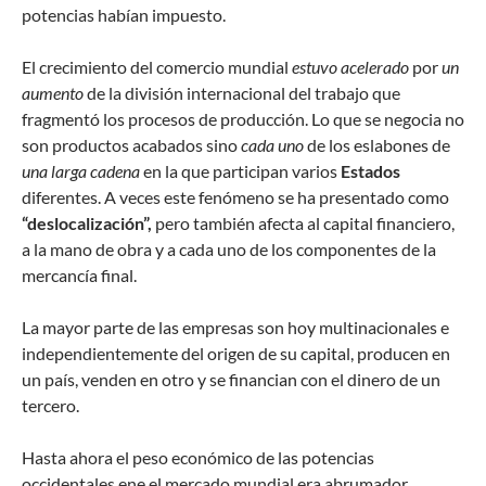
potencias habían impuesto.
El crecimiento del comercio mundial
estuvo acelerado
por
un
aumento
de la división internacional del trabajo que
fragmentó los procesos de producción. Lo que se negocia no
son productos acabados sino
cada uno
de los eslabones de
una larga cadena
en la que participan varios
Estados
diferentes. A veces este fenómeno se ha presentado como
“deslocalización”,
pero también afecta al capital financiero,
a la mano de obra y a cada uno de los componentes de la
mercancía final.
La mayor parte de las empresas son hoy multinacionales e
independientemente del origen de su capital, producen en
un país, venden en otro y se financian con el dinero de un
tercero.
Hasta ahora el peso económico de las potencias
occidentales ene el mercado mundial era abrumador,