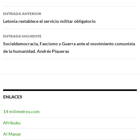
ENTRADA ANTERIOR
Navegación
Letonia restablece el servicio militar obligatorio
de
ENTRADA SIGUIENTE
entradas
Socialdemocracia, Fascismo y Guerra ante el movimiento comunista
de la humanidad. Andrés Piqueras
ENLACES
14 milimetros.com
Afribuku
Al Manar