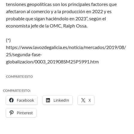
tensiones geopolíticas son los principales factores que
afectaron al comercio y a la producción en 2022 y es
probable que sigan haciéndolo en 2023”, según el
economista jefe de la OMC, Ralph Ossa.
(*)
https://www.lavozdegalicia.es/noticia/mercados/2019/08/
25/segunda-fase-
globalizacion/0003_201908SM25P5991.htm
COMPARTE ESTO
COMPARTE ESTO:
Facebook
LinkedIn
X
Pinterest