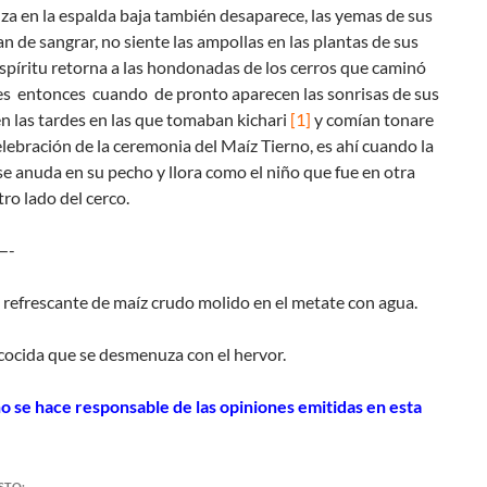
za en la espalda baja también desaparece, las yemas de sus
n de sangrar, no siente las ampollas en las plantas de sus
espíritu retorna a las hondonadas de los cerros que caminó
 es entonces cuando de pronto aparecen las sonrisas de sus
n las tardes en las que tomaban kichari
[1]
y comían tonare
elebración de la ceremonia del Maíz Tierno, es ahí cuando la
se anuda en su pecho y llora como el niño que fue en otra
otro lado del cerco.
—-
 refrescante de maíz crudo molido en el metate con agua.
ocida que se desmenuza con el hervor.
o se hace responsable de las opiniones emitidas en esta
STO: