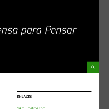
ENLACES
14 milimetros.com