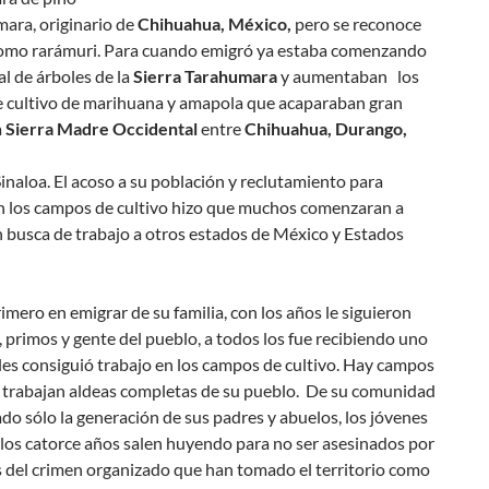
ara, originario de
Chihuahua, México,
pero se reconoce
omo rarámuri. Para cuando emigró ya estaba comenzando
gal de árboles de la
Sierra Tarahumara
y aumentaban los
 cultivo de marihuana y amapola que acaparaban gran
a
Sierra Madre Occidental
entre
Chihuahua, Durango,
inaloa. El acoso a su población y reclutamiento para
en los campos de cultivo hizo que muchos comenzaran a
 busca de trabajo a otros estados de México y Estados
primero en emigrar de su familia, con los años le siguieron
primos y gente del pueblo, a todos los fue recibiendo uno
les consiguió trabajo en los campos de cultivo. Hay campos
e trabajan aldeas completas de su pueblo. De su comunidad
o sólo la generación de sus padres y abuelos, los jóvenes
 los catorce años salen huyendo para no ser asesinados por
s del crimen organizado que han tomado el territorio como