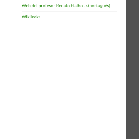
Web del profesor Renato Fialho Jr.(portugués)
Wikileaks