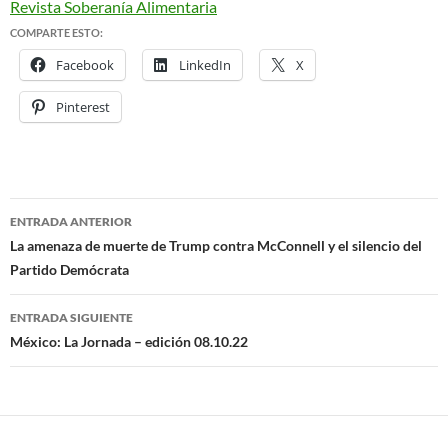
Revista Soberanía Alimentaria
COMPARTE ESTO:
Facebook
LinkedIn
X
Pinterest
ENTRADA ANTERIOR
Navegación
La amenaza de muerte de Trump contra McConnell y el silencio del
Partido Demócrata
de
entradas
ENTRADA SIGUIENTE
México: La Jornada – edición 08.10.22