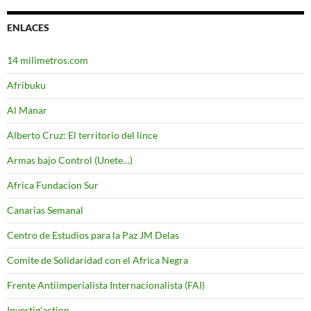
ENLACES
14 milimetros.com
Afribuku
Al Manar
Alberto Cruz: El territorio del lince
Armas bajo Control (Unete…)
Africa Fundacion Sur
Canarias Semanal
Centro de Estudios para la Paz JM Delas
Comite de Solidaridad con el Africa Negra
Frente Antiimperialista Internacionalista (FAI)
Investig'action