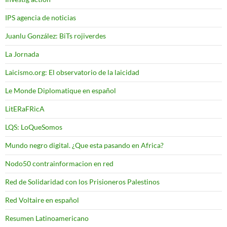
IPS agencia de noticias
Juanlu González: BiTs rojiverdes
La Jornada
Laicismo.org: El observatorio de la laicidad
Le Monde Diplomatique en español
LitERaFRicA
LQS: LoQueSomos
Mundo negro digital. ¿Que esta pasando en Africa?
Nodo50 contrainformacion en red
Red de Solidaridad con los Prisioneros Palestinos
Red Voltaire en español
Resumen Latinoamericano