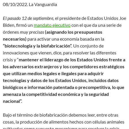
08/10/2022. La Vanguardia
El pasado 12 de septiembre,
el presidente de Estados Unidos Joe
Biden, firmó un
mandato ejecutivo
con el que da una serie de
órdenes
muy precisas
(asignando los presupuestos
necesarios)
para activar una economía basada en la
“biotecnología y la biofabricación”.
Un conjunto de
innovaciones que vienen, dice, para resolver las diferentes
crisis y “
mantener el liderazgo de los Estados Unidos frente a
los adversarios extranjeros y los competidores estratégicos
que utilizan medios legales e ilegales para adquirir
tecnologías y datos de los Estados Unidos, incluidos datos
biológicos e información patentada o precompetitiva, lo que
amenaza la competitividad económica y la seguridad
nacional”.
Bajo el término de biofabricación debemos leer, entre otras
cosas, la producción de alimentos hechos con células animales
cultivadas como supuesto mecanismo para resolver la crisis