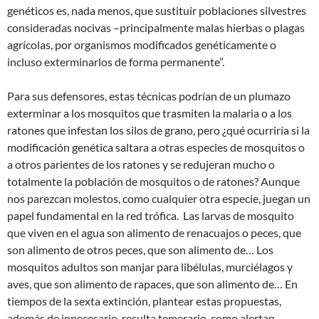
genéticos es, nada menos, que sustituir poblaciones silvestres
consideradas nocivas –principalmente malas hierbas o plagas
agrícolas, por organismos modificados genéticamente o
incluso exterminarlos de forma permanente”.
Para sus defensores, estas técnicas podrían de un plumazo
exterminar a los mosquitos que trasmiten la malaria o a los
ratones que infestan los silos de grano, pero ¿qué ocurriría si la
modificación genética saltara a otras especies de mosquitos o
a otros parientes de los ratones y se redujeran mucho o
totalmente la población de mosquitos o de ratones? Aunque
nos parezcan molestos, como cualquier otra especie, juegan un
papel fundamental en la red trófica. Las larvas de mosquito
que viven en el agua son alimento de renacuajos o peces, que
son alimento de otros peces, que son alimento de… Los
mosquitos adultos son manjar para libélulas, murciélagos y
aves, que son alimento de rapaces, que son alimento de… En
tiempos de la sexta extinción, plantear estas propuestas,
además de innecesario, resulta temerario, como alertan