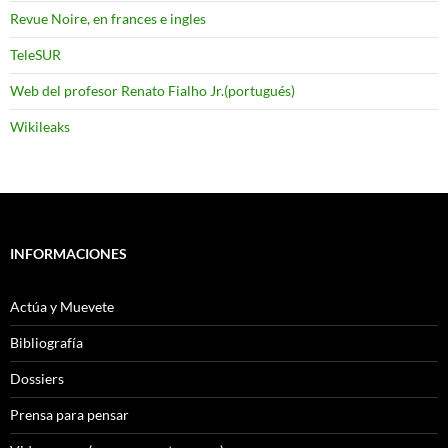
Revue Noire, en frances e ingles
TeleSUR
Web del profesor Renato Fialho Jr.(portugués)
Wikileaks
INFORMACIONES
Actúa y Muevete
Bibliografía
Dossiers
Prensa para pensar