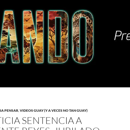
RA PENSAR
,
VIDEOS GUAY (Y A VECES NO TAN GUAY)
TICIA SENTENCIA A