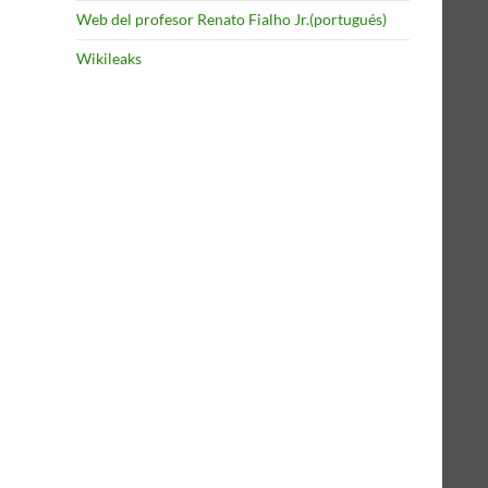
Web del profesor Renato Fialho Jr.(portugués)
Wikileaks