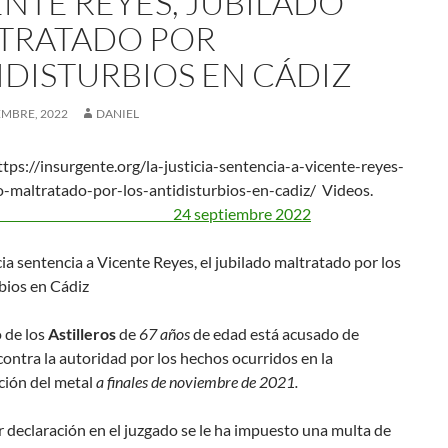
ENTE REYES, JUBILADO
TRATADO POR
IDISTURBIOS EN CÁDIZ
EMBRE, 2022
DANIEL
tps://insurgente.org/la-justicia-sentencia-a-vicente-reyes-
do-maltratado-por-los-antidisturbios-en-cadiz/ Videos.
septiembre 2022
o de los
Astilleros
de
67 años
de edad está acusado de
ontra la autoridad por los hechos ocurridos en la
ción del metal
a finales de noviembre de 2021.
 declaración en el juzgado se le ha impuesto una multa de