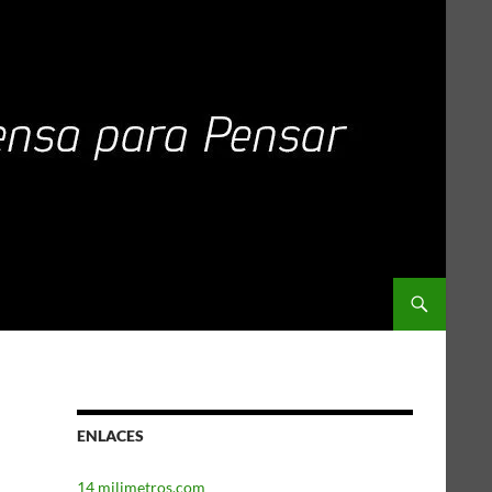
ENLACES
14 milimetros.com