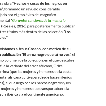
ra obra
“Hechos y cosas de los negros en
a”
, formando un revuelo considerable
ado por el gran éxito del magnífico
ental “
Gurumbé, canciones de tu memoria
”
(Rosales, 2016)
para posteriormente publicar
tres títulos más dentro de las colección
“Los
bles”
vistamos a Jesús Cosano, con motivo de su
 publicación “El arroz negro que tú no ves”,
el
mo volumen de la colección, en el que descubre
ue la variante del arroz africano, Oriza
rrima (que las mujeres y hombres de la costa
ental africana cultivaban desde hace milenios
s), el que llegó con los barcos negreros y los
, mujeres y hombres que transportaban a la
sula ibérica y a el continente americano.