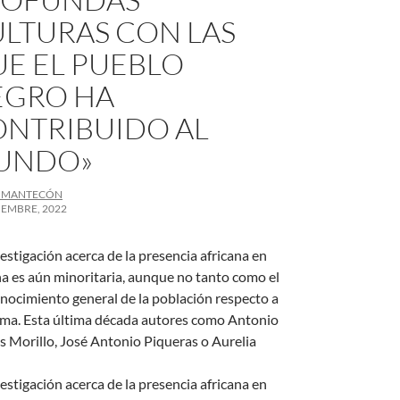
LTURAS CON LAS
E EL PUEBLO
EGRO HA
NTRIBUIDO AL
UNDO»
R MANTECÓN
IEMBRE, 2022
estigación acerca de la presencia africana en
a es aún minoritaria, aunque no tanto como el
nocimiento general de la población respecto a
sma. Esta última década autores como Antonio
s Morillo, José Antonio Piqueras o Aurelia
estigación acerca de la presencia africana en