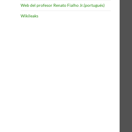
Web del profesor Renato Fialho Jr.(portugués)
Wikileaks