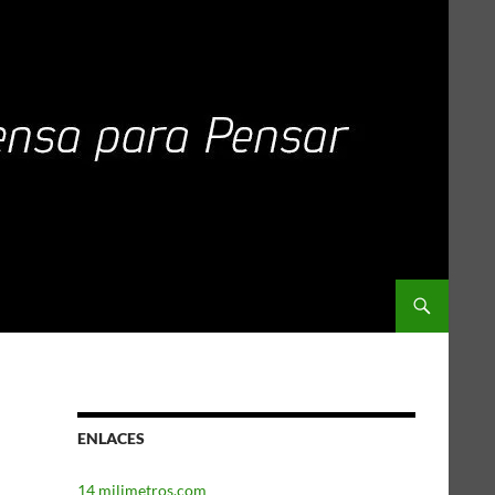
ENLACES
14 milimetros.com