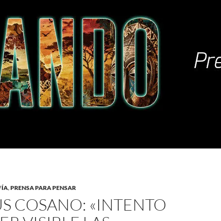
FÍA
,
PRENSA PARA PENSAR
ÚS COSANO: «INTENTO