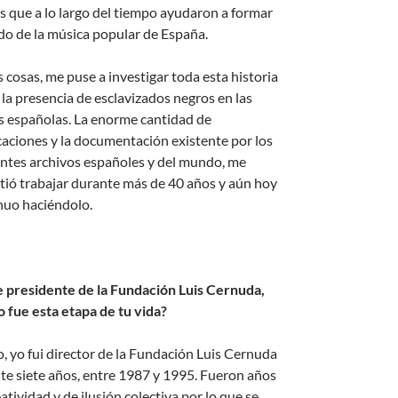
s que a lo largo del tiempo ayudaron a formar
jido de la música popular de España.
s cosas, me puse a investigar toda esta historia
 la presencia de esclavizados negros en las
as españolas. La enorme cantidad de
caciones y la documentación existente por los
entes archivos españoles y del mundo, me
tió trabajar durante más de 40 años y aún hoy
nuo haciéndolo.
e presidente de la Fundación Luis Cernuda,
 fue esta etapa de tu vida?
, yo fui director de la Fundación Luis Cernuda
te siete años, entre 1987 y 1995. Fueron años
atividad y de ilusión colectiva por lo que se