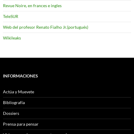
Revue Noire, en frances e ingles
TeleSUR
Web del profesor Renato Fialho Jr.(portugués)
Wikileaks
INFORMACIONES
Actúa y Muevete
Bibliografía
Dossiers
Prensa para pensar