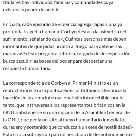
titulares hay individuos, familias y comunidades cuya
existencia pende de un hilo.
En Gaza, cada episodio de violencia agrega capas a una ya
profunda tragedia humana. Corbyn destaca la asimetría del
sufrimiento, señalando que «¿Cuántas personas más deben
morir antes de que pidas un alto al fuego para detener las
matanzas?» Esta pregunta retórica, cargada de desesperación,
busca sacudir las bases del poder para despertar una
respuesta humanitaria.
La correspondencia de Corbyn al Primer Ministro es un
reproche directo a la política exterior británica. Denuncia la
inacción en la arena internacional: «Es inconcebible, por lo
tanto, que instruyeras a los representantes británicos en la
ONU a abstenerse en una moción de la Asamblea General de
la ONU, que pedía un ‘alto al fuego humanitario inmediato,
duradero y sostenido que conduzca a un cese de hostilidades’.»
Esta crítica subraya un patrón percibido de desentendimiento