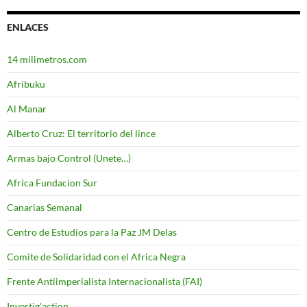
ENLACES
14 milimetros.com
Afribuku
Al Manar
Alberto Cruz: El territorio del lince
Armas bajo Control (Unete…)
Africa Fundacion Sur
Canarias Semanal
Centro de Estudios para la Paz JM Delas
Comite de Solidaridad con el Africa Negra
Frente Antiimperialista Internacionalista (FAI)
Investig'action