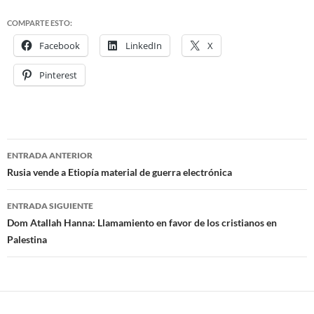
COMPARTE ESTO:
Facebook
LinkedIn
X
Pinterest
ENTRADA ANTERIOR
Navegación
Rusia vende a Etiopía material de guerra electrónica
de
ENTRADA SIGUIENTE
entradas
Dom Atallah Hanna: Llamamiento en favor de los cristianos en
Palestina