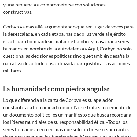
y una renuencia a comprometerse con soluciones
constructivas.
Corbyn va más allá, argumentando que «en lugar de voces para
la desescalada, en cada etapa, has dado luz verde al ejército
israelí para bombardear, matar de hambre y masacrar a seres
humanos en nombre de la autodefensa.» Aquí, Corbyn no solo
cuestiona las decisiones políticas sino que también desafía la
narrativa de autodefensa utilizada para justificar las acciones
militares.
La humanidad como piedra angular
Lo que diferencia a la carta de Corbyn es su apelación
constante a la humanidad común. No se trata simplemente de
un documento político; es un manifiesto que busca recordar a
los líderes mundiales de su responsabilidad ética. «Todos los
seres humanos merecen más que solo un breve respiro antes
de que se reanuden los bombardeos. Merecen una paz justa y