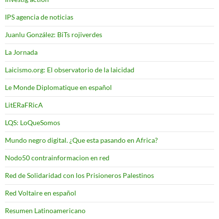
IPS agencia de noticias
Juanlu González: BiTs rojiverdes
La Jornada
Laicismo.org: El observatorio de la laicidad
Le Monde Diplomatique en español
LitERaFRicA
LQS: LoQueSomos
Mundo negro digital. ¿Que esta pasando en Africa?
Nodo50 contrainformacion en red
Red de Solidaridad con los Prisioneros Palestinos
Red Voltaire en español
Resumen Latinoamericano