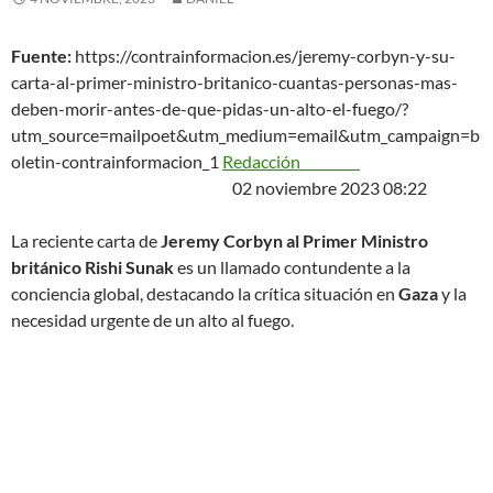
Fuente:
https://contrainformacion.es/jeremy-corbyn-y-su-
carta-al-primer-ministro-britanico-cuantas-personas-mas-
deben-morir-antes-de-que-pidas-un-alto-el-fuego/?
utm_source=mailpoet&utm_medium=email&utm_campaign=b
oletin-contrainformacion_1
Redacción
02 noviembre 2023 08:22
La reciente carta de
Jeremy Corbyn al Primer Ministro
británico Rishi Sunak
es un llamado contundente a la
conciencia global, destacando la crítica situación en
Gaza
y la
necesidad urgente de un alto al fuego.