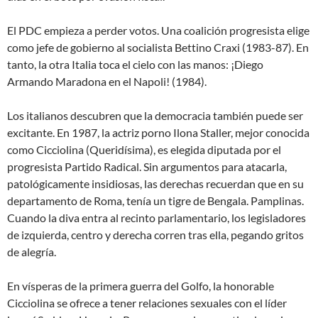
El PDC empieza a perder votos. Una coalición progresista elige
como jefe de gobierno al socialista Bettino Craxi (1983-87). En
tanto, la
otra Italia
toca el cielo con las manos: ¡Diego
Armando Maradona en el Napoli! (1984).
Los italianos descubren que la democracia también puede ser
excitante. En 1987, la actriz porno Ilona Staller, mejor conocida
como Cicciolina (
Queridísima
), es elegida diputada por el
progresista Partido Radical. Sin argumentos para atacarla,
patológicamente insidiosas, las derechas recuerdan que en su
departamento de Roma, tenía un tigre de Bengala. Pamplinas.
Cuando la diva entra al recinto parlamentario, los legisladores
de izquierda, centro y derecha corren tras ella, pegando gritos
de alegría.
En vísperas de la primera guerra del Golfo, la honorable
Cicciolina se ofrece a tener relaciones sexuales con el líder