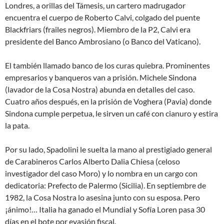
Londres, a orillas del Támesis, un cartero madrugador
encuentra el cuerpo de Roberto Calvi, colgado del puente
Blackfriars (frailes negros). Miembro de la P2, Calvi era
presidente del Banco Ambrosiano (o
Banco del Vaticano
).
El también llamado
banco de los curas
quiebra. Prominentes
empresarios y banqueros van a prisión. Michele Sindona
(lavador de la Cosa Nostra) abunda en detalles del caso.
Cuatro años después, en la prisión de Voghera (Pavia) donde
Sindona cumple perpetua, le sirven un café con cianuro y estira
la pata.
Por su lado, Spadolini le suelta la mano al prestigiado general
de Carabineros Carlos Alberto Dalia Chiesa (celoso
investigador del caso Moro) y lo nombra en un cargo con
dedicatoria: Prefecto de Palermo (Sicilia). En septiembre de
1982, la Cosa Nostra lo asesina junto con su esposa. Pero
¡ánimo!… Italia ha ganado el Mundial y Sofía Loren pasa 30
días en el bote por evasión fiscal.