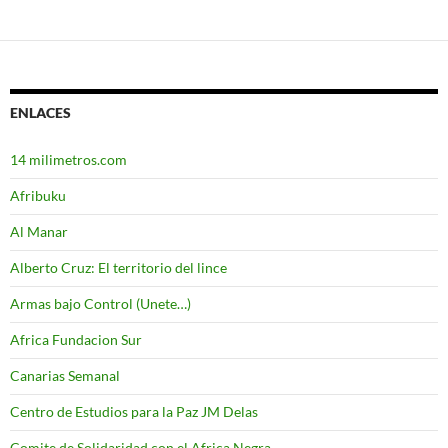
ENLACES
14 milimetros.com
Afribuku
Al Manar
Alberto Cruz: El territorio del lince
Armas bajo Control (Unete…)
Africa Fundacion Sur
Canarias Semanal
Centro de Estudios para la Paz JM Delas
Comite de Solidaridad con el Africa Negra