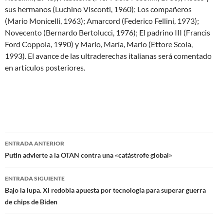
sus hermanos (Luchino Visconti, 1960); Los compañeros
(Mario Monicelli, 1963); Amarcord (Federico Fellini, 1973);
Novecento (Bernardo Bertolucci, 1976); El padrino III (Francis
Ford Coppola, 1990) y Mario, María, Mario (Ettore Scola,
1993). El avance de las ultraderechas italianas será comentado
en artículos posteriores.
ENTRADA ANTERIOR
Navegación
Putin advierte a la OTAN contra una «catástrofe global»
de
ENTRADA SIGUIENTE
entradas
Bajo la lupa. Xi redobla apuesta por tecnología para superar guerra
de chips de Biden