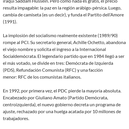
iraquí Saddam Hussein. Pero como nada es gratis, el precio
resulta impagable: la paz en la región arábigo-pérsica. Luego,
cambia de camiseta (es un decir), y funda el Partito dell’Amore
(1991).
La implosión del
socialismo realmente existente
(1989/90)
rompe al PCI. Su secretario general, Achille Ochetto, abandona
el viejo nombre y solicita el ingreso a la Internacional
Socialdemócrata. El legendario partido que en 1984 llegó a ser
el más votado, se divide en tres: Demócrata de Izquierda
(PDS), Refundación Comunista (RFC) y una facción
menor:
RFC de los comunistas italianos
.
En 1992, por primera vez, el PDC pierde la mayoría absoluta.
Encabezado por Giuliano Amato (Partido Demócrata,
centroizquierda), el nuevo gobierno decreta un programa de
ajuste, rechazado por una huelga acatada por 10 millones de
trabajadores.