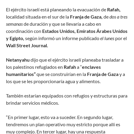
E
l ejército israelí está planeando la evacuación de
Rafah,
localidad situada en el sur de la
Franja de Gaza,
de
dos a tres
semanas
de duración y que se llevaría a cabo en
coordinación con
Estados Unidos, Emiratos Árabes Unidos
y Egipto,
según informó un informe publicado
el lunes
por el
Wall Street Journal.
Netanyahu
dijo que el ejército israelí planeaba trasladar a
los palestinos refugiados en
Rafah
a “
enclaves
humanitarios”
que se construirían en la
Franja de Gaza
y a
los que se les proporcionaría agua y alimentos.
También estarían equipados con refugios y estructuras para
brindar servicios médicos.
“En primer lugar, esto va a suceder. En segundo lugar,
tendremos un plan operativo muy estricto porque allí es
muy complejo. En tercer lugar, hay una respuesta