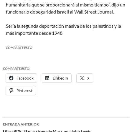
humanitaria que se proporcionará al mismo tiempo”, dijo un
funcionario de seguridad israelí al Wall Street Journal.
Sería la segunda deportación masiva de los palestinos y la
más importante desde 1948.
COMPARTE ESTO
COMPARTE ESTO:
Facebook
LinkedIn
X
Pinterest
ENTRADA ANTERIOR
Libro PDF: El marxismo de Marx por John Lewis