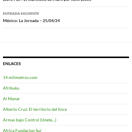
Navegación
de
ENTRADA SIGUIENTE
entradas
México: La Jornada – 25/04/24
ENLACES
14 milimetros.com
Afribuku
Al Manar
Alberto Cruz: El territorio del lince
Armas bajo Control (Unete…)
Africa Fundacion Sur