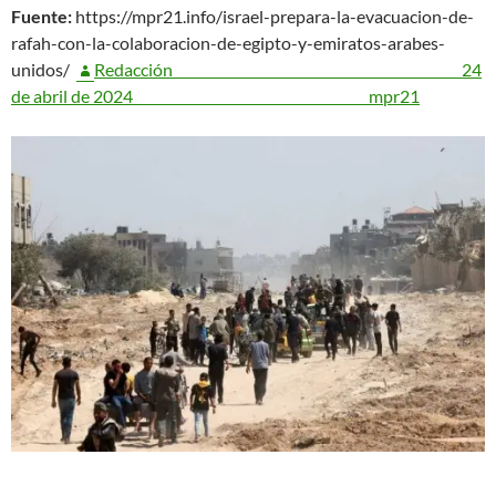
Fuente:
https://mpr21.info/israel-prepara-la-evacuacion-de-
rafah-con-la-colaboracion-de-egipto-y-emiratos-arabes-
unidos/
Redacción
24
de abril de 2024
mpr21