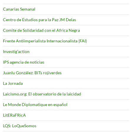
Canarias Semanal
Centro de Estudios para la Paz JM Delas
Comite de Solidaridad con el Africa Negra
Frente Antiimperialista Internacionalista (FAI)
Investig'action
IPS agencia de noticias
Juanlu González: BiTs rojiverdes
La Jornada
Laicismo.org: El observatorio de la laicidad
Le Monde Diplomatique en español
LitERaFRicA
LQS: LoQueSomos