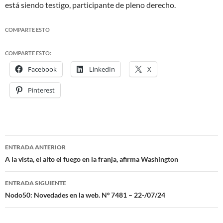
está siendo testigo, participante de pleno derecho.
COMPARTE ESTO
COMPARTE ESTO:
Facebook
LinkedIn
X
Pinterest
ENTRADA ANTERIOR
Navegación
A la vista, el alto el fuego en la franja, afirma Washington
de
ENTRADA SIGUIENTE
entradas
Nodo50: Novedades en la web. Nº 7481 – 22-/07/24