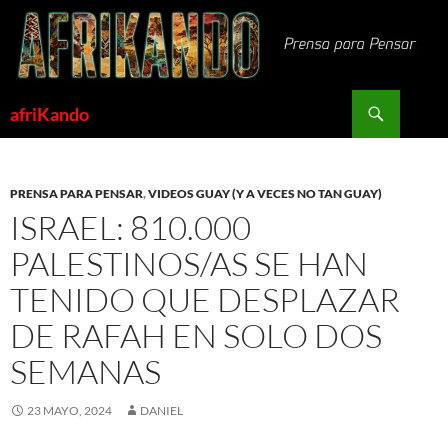
Saltar
al
contenido
Buscar
afriKando
PRENSA PARA PENSAR
,
VIDEOS GUAY (Y A VECES NO TAN GUAY)
ISRAEL: 810.000
PALESTINOS/AS SE HAN
TENIDO QUE DESPLAZAR
DE RAFAH EN SOLO DOS
SEMANAS
23 MAYO, 2024
DANIEL