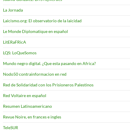
La Jornada
Laicismo.org: El observatorio de la laicidad
Le Monde Diplomatique en español
LitERaFRicA
LQS: LoQueSomos
Mundo negro digital. ¿Que esta pasando en Africa?
Nodo50 contrainformacion en red
Red de Solidaridad con los Prisioneros Palestinos
Red Voltaire en español
Resumen Latinoamericano
Revue Noire, en frances e ingles
TeleSUR