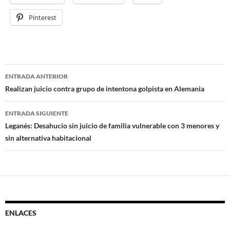
Pinterest
ENTRADA ANTERIOR
Navegación
Realizan juicio contra grupo de intentona golpista en Alemania
de
ENTRADA SIGUIENTE
entradas
Leganés: Desahucio sin juicio de familia vulnerable con 3 menores y
sin alternativa habitacional
ENLACES