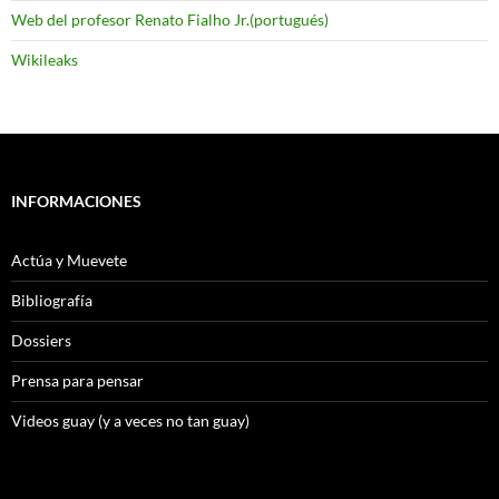
Web del profesor Renato Fialho Jr.(portugués)
Wikileaks
INFORMACIONES
Actúa y Muevete
Bibliografía
Dossiers
Prensa para pensar
Videos guay (y a veces no tan guay)