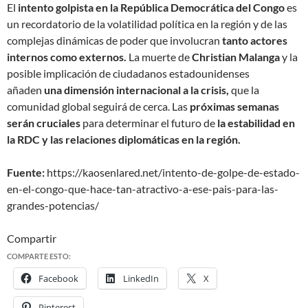
El
intento golpista en la República Democrática del Congo
es
un recordatorio de la volatilidad política en la región y de las
complejas dinámicas de poder que involucran
tanto actores
internos como externos.
La muerte de
Christian Malanga
y la
posible implicación de ciudadanos estadounidenses
añaden
una dimensión internacional a la crisis,
que la
comunidad global seguirá de cerca. Las
próximas semanas
serán cruciales
para determinar el futuro de
la estabilidad en
la RDC y las relaciones diplomáticas en la región.
Fuente:
https://kaosenlared.net/intento-de-golpe-de-estado-
en-el-congo-que-hace-tan-atractivo-a-ese-pais-para-las-
grandes-potencias/
Compartir
COMPARTE ESTO:
Facebook
LinkedIn
X
Pinterest