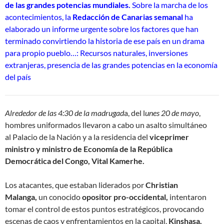
de las grandes potencias mundiales.
Sobre la marcha de los
acontecimientos, la
Redacción de Canarias semanal
ha
elaborado un informe urgente sobre los factores que han
terminado convirtiendo la historia de ese país en un drama
para propio pueblo…: Recursos naturales, inversiones
extranjeras, presencia de las grandes potencias en la economía
del país
Alrededor de las 4:30 de la madrugad
a, del l
unes 20 de mayo
,
hombres uniformados llevaron a cabo un asalto simultáneo
al Palacio de la Nación y a la residencia del
viceprimer
ministro y ministro de Economía de la República
Democrática del Congo, Vital Kamerhe.
Los atacantes, que estaban liderados por
Christian
Malanga,
un conocido
opositor pro-occidental,
intentaron
tomar el control de estos puntos estratégicos, provocando
escenas de caos y enfrentamientos en la capital,
Kinshasa.