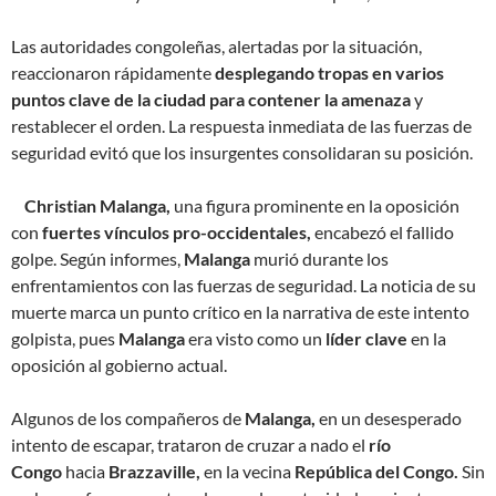
Las autoridades congoleñas, alertadas por la situación,
reaccionaron rápidamente
desplegando tropas en varios
puntos clave de la ciudad para contener la amenaza
y
restablecer el orden. La respuesta inmediata de las fuerzas de
seguridad evitó que los insurgentes consolidaran su posición.
Christian Malanga,
una figura prominente en la oposición
con
fuertes vínculos pro-occidentales,
encabezó el fallido
golpe. Según informes,
Malanga
murió durante los
enfrentamientos con las fuerzas de seguridad. La noticia de su
muerte marca un punto crítico en la narrativa de este intento
golpista, pues
Malanga
era visto como un
líder clave
en la
oposición al gobierno actual.
Algunos de los compañeros de
Malanga,
en un desesperado
intento de escapar, trataron de cruzar a nado el
río
Congo
hacia
Brazzaville,
en la vecina
República del Congo.
Sin