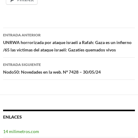
ENTRADA ANTERIOR
Navegación
UNRWA horrorizada por ataque israelí a Rafah: Gaza es un infierno
/65 las víctimas del ataque israelí: Gazatíes quemados vivos
de
entradas
ENTRADA SIGUIENTE
Nodo50: Novedades en la web. Nº 7428 – 30/05/24
ENLACES
14 milimetros.com