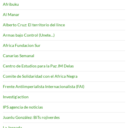
Afribuku
Al Manar
Alberto Cruz: El territorio del lince
Armas bajo Control (Unete…)
Africa Fundacion Sur
Canarias Semanal
Centro de Estudios para la Paz JM Delas
Comite de Solidaridad con el Africa Negra
Frente Antiimperialista Internacionalista (FAI)
Investig'action
IPS agencia de noticias
Juanlu González: BiTs rojiverdes
La Jornada