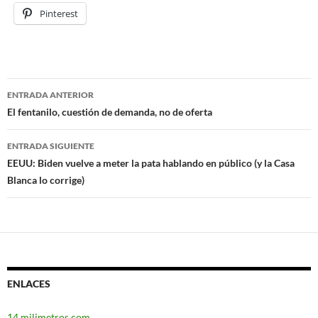
Pinterest
ENTRADA ANTERIOR
Navegación
El fentanilo, cuestión de demanda, no de oferta
de
ENTRADA SIGUIENTE
entradas
EEUU: Biden vuelve a meter la pata hablando en público (y la Casa
Blanca lo corrige)
ENLACES
14 milimetros.com