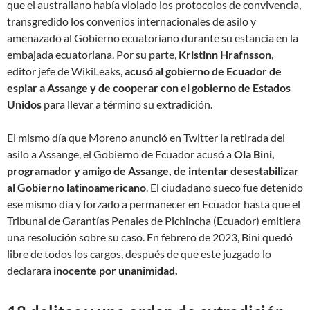
que el australiano había violado los protocolos de convivencia,
transgredido los convenios internacionales de asilo y
amenazado al Gobierno ecuatoriano durante su estancia en la
embajada ecuatoriana. Por su parte,
Kristinn Hrafnsson
,
editor jefe de WikiLeaks,
acusó al gobierno de Ecuador de
espiar a Assange y de cooperar con el gobierno de Estados
Unidos
para llevar a término su extradición.
El mismo día que Moreno anunció en Twitter la retirada del
asilo a Assange, el Gobierno de Ecuador acusó a
Ola Bini,
programador y amigo de Assange, de intentar desestabilizar
al Gobierno latinoamericano
. El ciudadano sueco fue detenido
ese mismo día y forzado a permanecer en Ecuador hasta que el
Tribunal de Garantías Penales de Pichincha (Ecuador) emitiera
una resolución sobre su caso. En febrero de 2023, Bini quedó
libre de todos los cargos, después de que este juzgado lo
declarara
inocente por unanimidad.