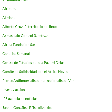
Afribuku
Al Manar
Alberto Cruz: El territorio del lince
Armas bajo Control (Unete…)
Africa Fundacion Sur
Canarias Semanal
Centro de Estudios para la Paz JM Delas
Comite de Solidaridad con el Africa Negra
Frente Antiimperialista Internacionalista (FAI)
Investig'action
IPS agencia de noticias
Juanlu González: BiTs rojiverdes