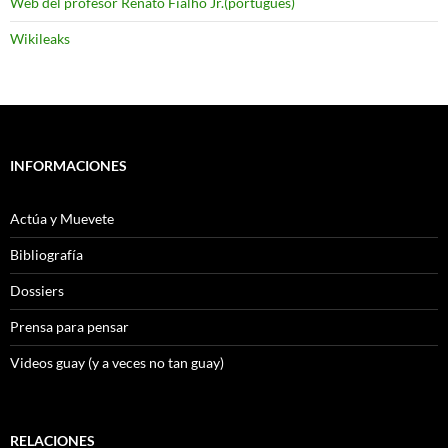
Web del profesor Renato Fialho Jr.(portugués)
Wikileaks
INFORMACIONES
Actúa y Muevete
Bibliografía
Dossiers
Prensa para pensar
Videos guay (y a veces no tan guay)
RELACIONES