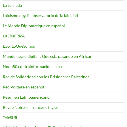
La Jornada
Laicismo.org: El observatorio de la laicidad
Le Monde Diplomatique en español
LitERaFRicA
LQS: LoQueSomos
Mundo negro digital. ¿Que esta pasando en Africa?
Nodo50 contrainformacion en red
Red de Solidaridad con los Prisioneros Palestinos
Red Voltaire en español
Resumen Latinoamericano
Revue Noire, en frances e ingles
TeleSUR