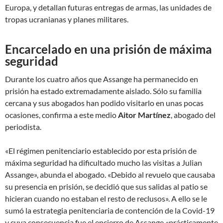
Europa, y detallan futuras entregas de armas, las unidades de
tropas ucranianas y planes militares.
Encarcelado en una prisión de máxima
seguridad
Durante los cuatro años que Assange ha permanecido en
prisión ha estado extremadamente aislado. Sólo su familia
cercana y sus abogados han podido visitarlo en unas pocas
ocasiones, confirma a este medio
Aitor Martínez
, abogado del
periodista.
«El régimen penitenciario establecido por esta prisión de
máxima seguridad ha dificultado mucho las visitas a Julian
Assange», abunda el abogado. «Debido al revuelo que causaba
su presencia en prisión, se decidió que sus salidas al patio se
hicieran cuando no estaban el resto de reclusos». A ello se le
sumó la estrategia penitenciaria de contención de la Covid-19
y cuya consecuencia fue el encierro de Assange «prácticamente