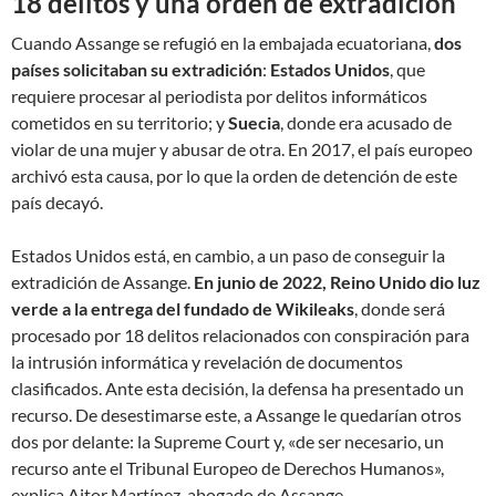
18 delitos y una orden de extradición
Cuando Assange se refugió en la embajada ecuatoriana,
dos
países solicitaban su extradición
:
Estados Unidos
, que
requiere procesar al periodista por delitos informáticos
cometidos en su territorio; y
Suecia
, donde era acusado de
violar de una mujer y abusar de otra. En 2017, el país europeo
archivó esta causa, por lo que la orden de detención de este
país decayó.
Estados Unidos está, en cambio, a un paso de conseguir la
extradición de Assange.
En junio de 2022, Reino Unido dio luz
verde a la entrega del fundado de Wikileaks
, donde será
procesado por 18 delitos relacionados con conspiración para
la intrusión informática y revelación de documentos
clasificados. Ante esta decisión, la defensa ha presentado un
recurso. De desestimarse este, a Assange le quedarían otros
dos por delante: la Supreme Court y, «de ser necesario, un
recurso ante el Tribunal Europeo de Derechos Humanos»,
explica Aitor Martínez, abogado de Assange.