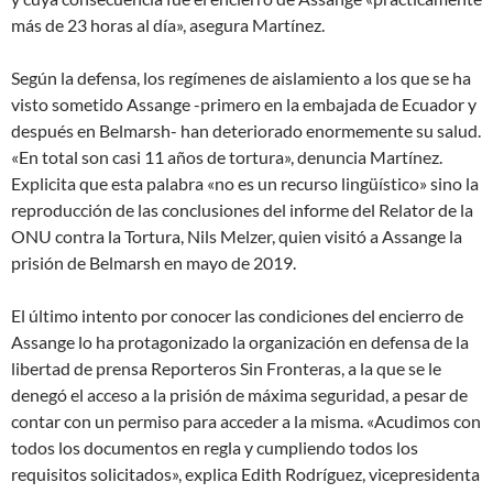
más de 23 horas al día», asegura Martínez.
Según la defensa, los regímenes de aislamiento a los que se ha
visto sometido Assange -primero en la embajada de Ecuador y
después en Belmarsh- han deteriorado enormemente su salud.
«En total son casi 11 años de tortura», denuncia Martínez.
Explicita que esta palabra «no es un recurso lingüístico» sino la
reproducción de las conclusiones del informe del Relator de la
ONU contra la Tortura, Nils Melzer, quien visitó a Assange la
prisión de Belmarsh en mayo de 2019.
El último intento por conocer las condiciones del encierro de
Assange lo ha protagonizado la organización en defensa de la
libertad de prensa Reporteros Sin Fronteras, a la que se le
denegó el acceso a la prisión de máxima seguridad, a pesar de
contar con un permiso para acceder a la misma. «Acudimos con
todos los documentos en regla y cumpliendo todos los
requisitos solicitados», explica Edith Rodríguez, vicepresidenta