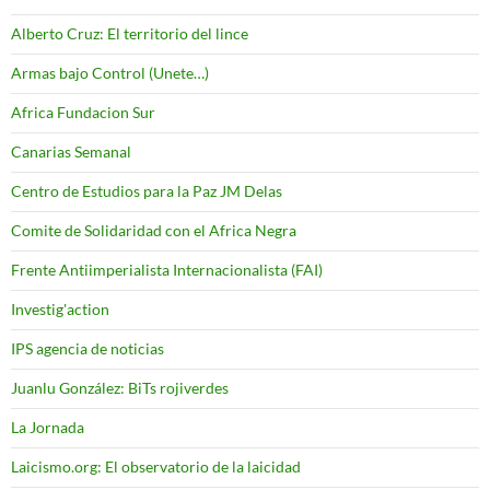
Alberto Cruz: El territorio del lince
Armas bajo Control (Unete…)
Africa Fundacion Sur
Canarias Semanal
Centro de Estudios para la Paz JM Delas
Comite de Solidaridad con el Africa Negra
Frente Antiimperialista Internacionalista (FAI)
Investig'action
IPS agencia de noticias
Juanlu González: BiTs rojiverdes
La Jornada
Laicismo.org: El observatorio de la laicidad