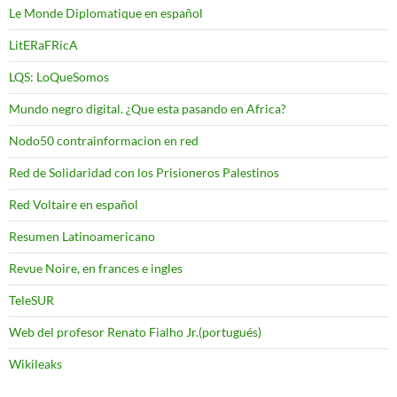
Le Monde Diplomatique en español
LitERaFRicA
LQS: LoQueSomos
Mundo negro digital. ¿Que esta pasando en Africa?
Nodo50 contrainformacion en red
Red de Solidaridad con los Prisioneros Palestinos
Red Voltaire en español
Resumen Latinoamericano
Revue Noire, en frances e ingles
TeleSUR
Web del profesor Renato Fialho Jr.(portugués)
Wikileaks