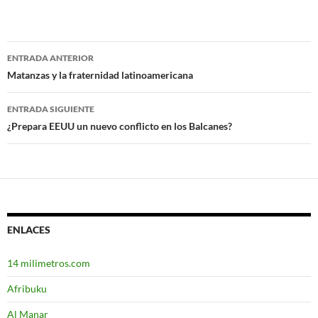
ENTRADA ANTERIOR
Navegación
Matanzas y la fraternidad latinoamericana
de
ENTRADA SIGUIENTE
entradas
¿Prepara EEUU un nuevo conflicto en los Balcanes?
ENLACES
14 milimetros.com
Afribuku
Al Manar