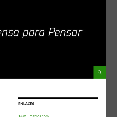
ENLACES
14 milimetros.com