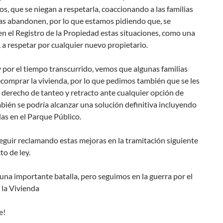
os, que se niegan a respetarla, coaccionando a las familias
as abandonen, por lo que estamos pidiendo que, se
en el Registro de la Propiedad estas situaciones, como una
 a respetar por cualquier nuevo propietario.
 por el tiempo transcurrido, vemos que algunas familias
comprar la vivienda, por lo que pedimos también que se les
 derecho de tanteo y retracto ante cualquier opción de
bién se podría alcanzar una solución definitiva incluyendo
das en el Parque Público.
guir reclamando estas mejoras en la tramitación siguiente
to de ley.
na importante batalla, pero seguimos en la guerra por el
 la Vivienda
e!