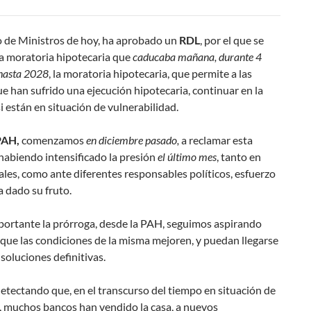
o de Ministros de hoy, ha aprobado un
RDL
, por el que se
la moratoria hipotecaria que
caducaba mañana, durante 4
hasta 2028
, la moratoria hipotecaria, que permite a las
ue han sufrido una ejecución hipotecaria, continuar en la
si están en situación de vulnerabilidad.
PAH,
comenzamos
en diciembre pasado,
a reclamar esta
habiendo intensificado la presión
el último mes
, tanto en
ales, como ante diferentes responsables políticos, esfuerzo
 dado su fruto.
portante la prórroga, desde la PAH, seguimos aspirando
que las condiciones de la misma mejoren, y puedan llegarse
 soluciones definitivas.
tectando que, en el transcurso del tiempo en situación de
, muchos bancos han vendido la casa, a nuevos