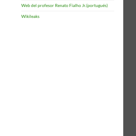
Web del profesor Renato Fialho Jr.(portugués)
Wikileaks