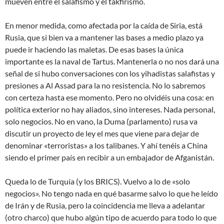
mueven entre el salafismo y el takfirismo.
En menor medida, como afectada por la caída de Siria, está
Rusia, que si bien va a mantener las bases a medio plazo ya
puede ir haciendo las maletas. De esas bases la única
importante es la naval de Tartus. Mantenerla o no nos dará una
señal de si hubo conversaciones con los yihadistas salafistas y
presiones a Al Assad para la no resistencia. No lo sabremos
con certeza hasta ese momento. Pero no olvidéis una cosa: en
política exterior no hay aliados, sino intereses. Nada personal,
solo negocios. No en vano, la Duma (parlamento) rusa va
discutir un proyecto de ley el mes que viene para dejar de
denominar «terroristas» a los talibanes. Y ahí tenéis a China
siendo el primer país en recibir a un embajador de Afganistán.
Queda lo de Turquía (y los BRICS). Vuelvo a lo de «solo
negocios». No tengo nada en qué basarme salvo lo que he leído
de Irán y de Rusia, pero la coincidencia me lleva a adelantar
(otro charco) que hubo algún tipo de acuerdo para todo lo que