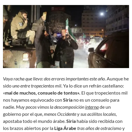
Vaya racha que llevo: dos errores importantes este año.
Aunque he
sido
uno entre tropecientos mil
. Ya lo dice un refrán castellano:
«
mal de muchos, consuelo de tontos».
El que tropecientos mil
nos hayamos equivocado con
Siria
no es un consuelo para
nadie.
Muy pocos vimos la descomposición
interna
de un
gobierno por el que,
menos Occidente y sus acólitos locales
,
apostaba todo el mundo árabe.
Siria
había sido recibida con
los brazos abiertos por la
Liga Árabe
tras años de ostracismo
y