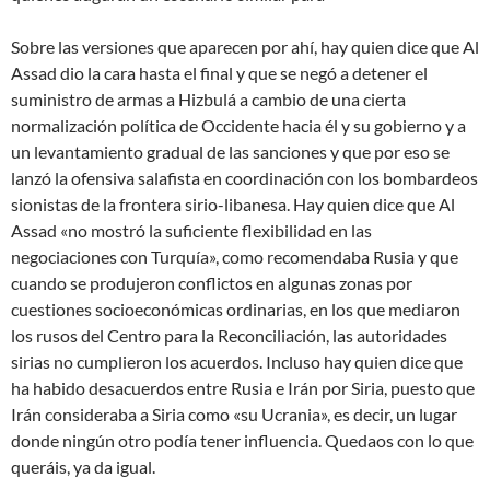
Sobre las versiones que aparecen por ahí, hay quien dice que Al
Assad dio la cara hasta el final y que se negó a detener el
suministro de armas a Hizbulá a cambio de una cierta
normalización política de Occidente hacia él y su gobierno y a
un levantamiento gradual de las sanciones y que por eso se
lanzó la ofensiva salafista en coordinación con los bombardeos
sionistas de la frontera sirio-libanesa. Hay quien dice que Al
Assad «no mostró la suficiente flexibilidad en las
negociaciones con Turquía», como recomendaba Rusia y que
cuando se produjeron conflictos en algunas zonas por
cuestiones socioeconómicas ordinarias, en los que mediaron
los rusos del Centro para la Reconciliación, las autoridades
sirias no cumplieron los acuerdos. Incluso hay quien dice que
ha habido desacuerdos entre Rusia e Irán por Siria, puesto que
Irán consideraba a Siria como «su Ucrania», es decir, un lugar
donde ningún otro podía tener influencia. Quedaos con lo que
queráis, ya da igual.