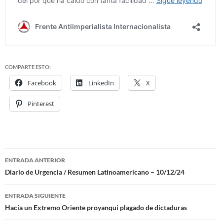
COMPARTE ESTO:
Facebook
LinkedIn
X
Pinterest
ENTRADA ANTERIOR
Navegación
Diario de Urgencia / Resumen Latinoamericano – 10/12/24
de
ENTRADA SIGUIENTE
entradas
Hacia un Extremo Oriente proyanqui plagado de dictaduras