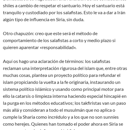
shiíes a cambio de respetar el santuario. Hoy el santuario está
tranquilo y custodiado por los salafistas. Esto le va a dar a Irán
algún tipo de influencia en Siria, sin duda.
Otro chapuzón: creo que este será el método de
comportamiento de los salafistas a corto y medio plazo si
quieren aparentar «responsabilidad».
Aquí os hago una aclaración de términos: los salafistas
reclaman una interpretación rigurosa del islam que, entre otras
muchas cosas, plantea un proyecto político para refundar el
islam propiciando la vuelta a la fe originaria, instaurando un
sistema político islámico y usando como principal motor para
ello la catarsis o limpieza interna haciendo especial hincapié en
la purga en los métodos educativos; los takfiristas van un paso
más allá y consideran a todo el musulmán que no aplica o
cumple la Sharia como incrédulo y a los que no son sunníes
como herejes. Quienes han tomado el poder ahora en Siria se