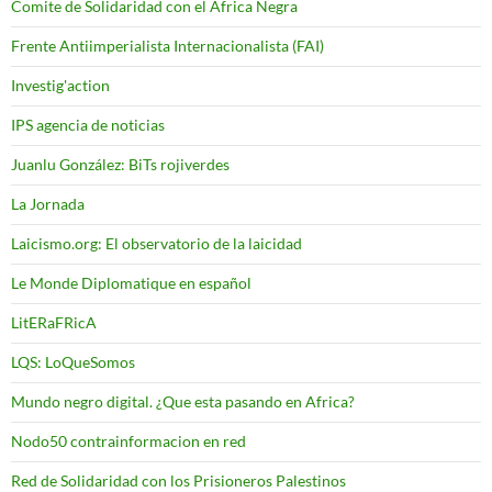
Comite de Solidaridad con el Africa Negra
Frente Antiimperialista Internacionalista (FAI)
Investig'action
IPS agencia de noticias
Juanlu González: BiTs rojiverdes
La Jornada
Laicismo.org: El observatorio de la laicidad
Le Monde Diplomatique en español
LitERaFRicA
LQS: LoQueSomos
Mundo negro digital. ¿Que esta pasando en Africa?
Nodo50 contrainformacion en red
Red de Solidaridad con los Prisioneros Palestinos