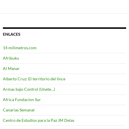
ENLACES
14 milimetros.com
Afribuku
Al Manar
Alberto Cruz: El territorio del lince
Armas bajo Control (Unete…)
Africa Fundacion Sur
Canarias Semanal
Centro de Estudios para la Paz JM Delas