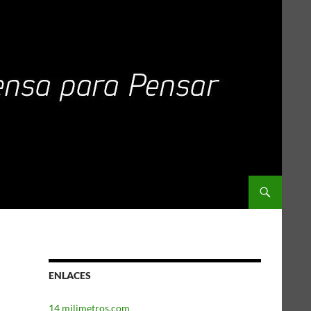
ENLACES
14 milimetros.com