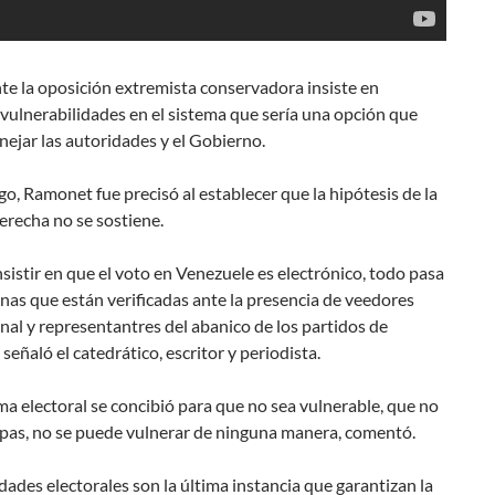
e la oposición extremista conservadora insiste en
vulnerabilidades en el sistema que sería una opción que
ejar las autoridades y el Gobierno.
o, Ramonet fue precisó al establecer que la hipótesis de la
erecha no se sostiene.
sistir en que el voto en Venezuele es electrónico, todo pasa
as que están verificadas ante la presencia de veedores
nal y representantres del abanico de los partidos de
 señaló el catedrático, escritor y periodista.
ma electoral se concibió para que no sea vulnerable, que no
pas, no se puede vulnerar de ninguna manera, comentó.
dades electorales son la última instancia que garantizan la