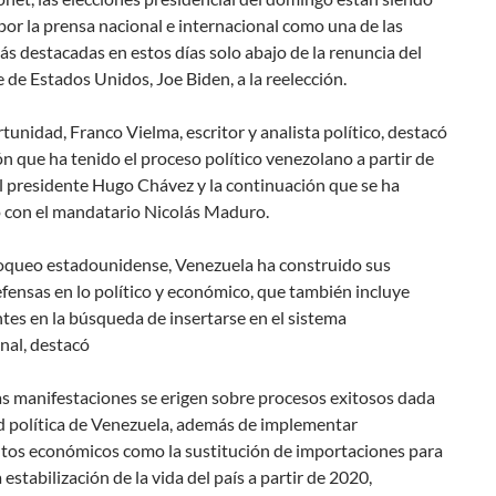
por la prensa nacional e internacional como una de las
ás destacadas en estos días solo abajo de la renuncia del
 de Estados Unidos, Joe Biden, a la reelección.
tunidad, Franco Vielma, escritor y analista político, destacó
ón que ha tenido el proceso político venezolano a partir de
l presidente Hugo Chávez y la continuación que se ha
 con el mandatario Nicolás Maduro.
loqueo estadounidense, Venezuela ha construido sus
fensas en lo político y económico, que también incluye
ntes en la búsqueda de insertarse en el sistema
nal, destacó
as manifestaciones se erigen sobre procesos exitosos dada
ad política de Venezuela, además de implementar
tos económicos como la sustitución de importaciones para
 estabilización de la vida del país a partir de 2020,