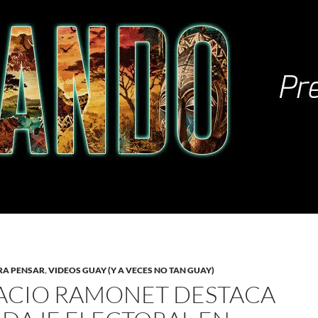
RA PENSAR
,
VIDEOS GUAY (Y A VECES NO TAN GUAY)
ACIO RAMONET DESTACA