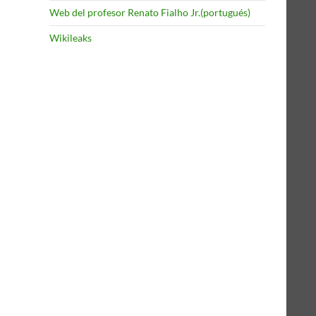
Web del profesor Renato Fialho Jr.(portugués)
Wikileaks