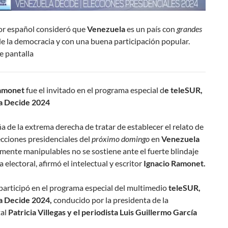
or español consideró que
Venezuela
es un país con
grandes
e la democracia y con una buena participación popular.
e pantalla
Ramonet
fue el invitado en el programa especial d
e teleSUR,
a Decide 2024
 de la extrema derecha de tratar de establecer el relato de
ecciones presidenciales del
próximo domingo
en
Venezuela
lmente manipulables no se sostiene ante el fuerte blindaje
 electoral, afirmó el intelectual y escritor
Ignacio Ramonet.
participó en el programa especial del multimedio
teleSUR,
a Decide 2024,
conducido por la presidenta de la
tal
Patricia Villegas y el periodista Luis Guillermo García
.