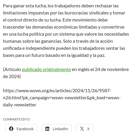
Para ganar esta lucha, los trabajadores deben rechazar las
limitaciones impuestas por las burocracias sindicales y tomar
el control directo de su lucha. Este movimiento debe
trascender las demandas económicas limitadas y convertirse
en una lucha política por un sistema que valore las necesidades
humanas sobre las ganancias. Solo a través de la acción
unificada e independiente pueden los trabajadores sentar las
bases para un futuro basado en la igualdad y la paz.
(Artículo
publicado originalmente
en inglés el 24 de noviembre
de 2024)
https://www.wsws.org/es/articles/2024/11/26/9587-
n26.html?pk_campaign=wsws-newsletter&pk_kwd=wsws-
daily-newsletter
COMPARTE ESTO:
Facebook
LinkedIn
X