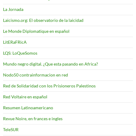
La Jornada
Laicismo.org: El observatorio de la laicidad
Le Monde Diplomatique en español
LitERaFRicA
LQS: LoQueSomos
Mundo negro digital. ¿Que esta pasando en Africa?
Nodo50 contrainformacion en red
Red de Solidaridad con los Prisioneros Palestinos
Red Voltaire en español
Resumen Latinoamericano
Revue Noire, en frances e ingles
TeleSUR