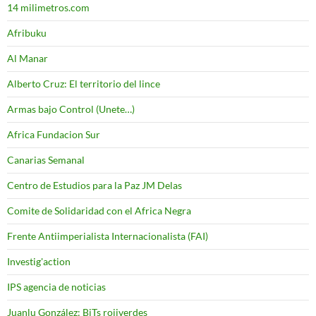
14 milimetros.com
Afribuku
Al Manar
Alberto Cruz: El territorio del lince
Armas bajo Control (Unete…)
Africa Fundacion Sur
Canarias Semanal
Centro de Estudios para la Paz JM Delas
Comite de Solidaridad con el Africa Negra
Frente Antiimperialista Internacionalista (FAI)
Investig'action
IPS agencia de noticias
Juanlu González: BiTs rojiverdes