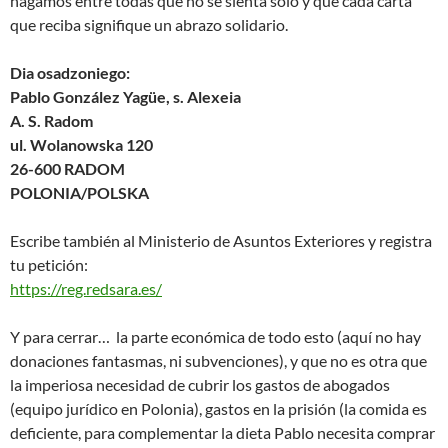
hagamos entre todas que no se sienta solo y que cada carta
que reciba signifique un abrazo solidario.
Dia osadzoniego:
Pablo González Yagüe, s. Alexeia
A. S. Radom
ul. Wolanowska 120
26-600 RADOM
POLONIA/POLSKA
Escribe también al Ministerio de Asuntos Exteriores y registra
tu petición:
https://reg.redsara.es/
Y para cerrar… la parte económica de todo esto (aquí no hay
donaciones fantasmas, ni subvenciones), y que no es otra que
la imperiosa necesidad de cubrir los gastos de abogados
(equipo jurídico en Polonia), gastos en la prisión (la comida es
deficiente, para complementar la dieta Pablo necesita comprar