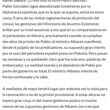
llamar
lawfare
? ¿O eso solo lo sufre Pedro Sánchez?
Pablo González sigue abandonado totalmente por la
diplomacia española, que es la que, se supone, actúa en estos
casos. Fuera de las visitas reglamentarias de protocolo del
cónsul, las gestiones del Ministerio de Asuntos Exteriores
brillan por su total ausencia, y eso que en su comparecencia en
el parlamento en febrero, precisamente cuando se cumplían
dos años de prisión de Pablo, el ministro Albares manifestó,
desde el púlpito de los predicadores, su supuesto gran interés
por el caso del periodista español preso en Polonia. Pero pasan
las semanas y va quedando claro que fue solo eso: palabras de
embaucador. La realidad manda y el abandono de Pablo por
parte del gobierno es total. El ministro Albares miente de
forma continuada y lo sabe.
A mediados de mayo tendrá lugar por enésima vez la vista para
la renovación o no de la prisión provisional. A estas alturas no
espero gran cosa, ni del nuevo gobierno polaco ni mucho
menos de las supuestas gestiones de Albares (no creo que