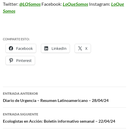
Twitter:
@LQSomos
Facebook:
LoQueSomos
Instagram:
LoQue
Somos
COMPARTE ESTO:
Facebook
LinkedIn
X
Pinterest
ENTRADA ANTERIOR
Navegación
Diario de Urgencia – Resumen Latinoamericano – 28/04/24
de
ENTRADA SIGUIENTE
entradas
Ecologistas en Acción: Boletín informativo semanal – 22/04/24