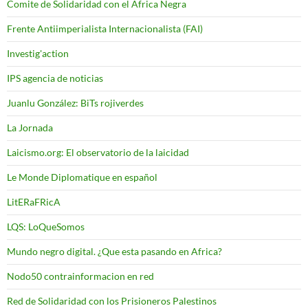
Comite de Solidaridad con el Africa Negra
Frente Antiimperialista Internacionalista (FAI)
Investig'action
IPS agencia de noticias
Juanlu González: BiTs rojiverdes
La Jornada
Laicismo.org: El observatorio de la laicidad
Le Monde Diplomatique en español
LitERaFRicA
LQS: LoQueSomos
Mundo negro digital. ¿Que esta pasando en Africa?
Nodo50 contrainformacion en red
Red de Solidaridad con los Prisioneros Palestinos