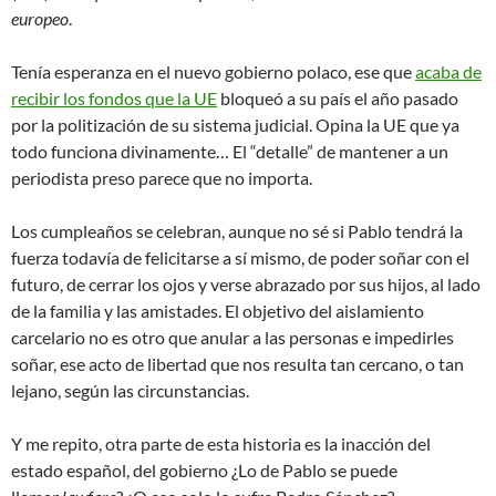
europeo
.
Tenía esperanza en el nuevo gobierno polaco, ese que
acaba de
recibir los fondos que la UE
bloqueó a su país el año pasado
por la politización de su sistema judicial. Opina la UE que ya
todo funciona divinamente… El “detalle” de mantener a un
periodista preso parece que no importa.
Los cumpleaños se celebran, aunque no sé si Pablo tendrá la
fuerza todavía de felicitarse a sí mismo, de poder soñar con el
futuro, de cerrar los ojos y verse abrazado por sus hijos, al lado
de la familia y las amistades. El objetivo del aislamiento
carcelario no es otro que anular a las personas e impedirles
soñar, ese acto de libertad que nos resulta tan cercano, o tan
lejano, según las circunstancias.
Y me repito, otra parte de esta historia es la inacción del
estado español, del gobierno ¿Lo de Pablo se puede