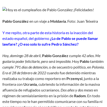
Pablo González
en un viaje a
Moldavia
. Foto: Juan Teixeira
Y me repito, otra parte de esta historia es la inacción del
estado español, del gobierno
¿Lo de Pablo se puede llamar
lawfare? ¿O eso solo lo sufre Pedro Sánchez?
Hoy, domingo 28 de abril,
Pablo González
cumple
42 años
.
Me
gustaría poder felicitarle, pero será imposible.
Hoy
Pablo
también
cumple 791 días de detención
, o de secuestro político, en
Polonia.
Era el 28 de febrero de 2022
cuando fue detenido mientras
realizaba su trabajo como reportero en
Przemysl
, junto a la
frontera con
Ucrania,
cubriendo la información de la masiva
afluencia de refugiados ucranianos.
Dos años y dos meses
en
régimen de semiaislamiento en la prisión de
Radom
. En todo
este tiempo no le han permitido comunicarse con su familia ni