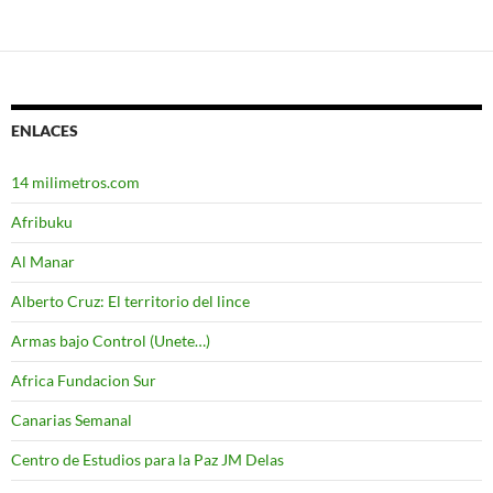
ENLACES
14 milimetros.com
Afribuku
Al Manar
Alberto Cruz: El territorio del lince
Armas bajo Control (Unete…)
Africa Fundacion Sur
Canarias Semanal
Centro de Estudios para la Paz JM Delas