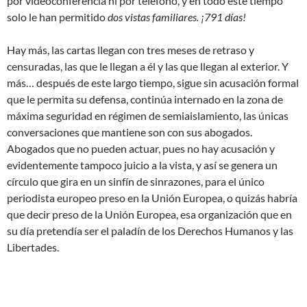
por videoconferencia ni por teléfono, y en todo este tiempo
solo le han permitido
dos vistas familiares. ¡791 días!
Hay más, las cartas llegan con tres meses de retraso y
censuradas, las que le llegan a él y las que llegan al exterior. Y
más… después de este largo tiempo, sigue sin acusación formal
que le permita su defensa, continúa internado en la zona de
máxima seguridad en régimen de semiaislamiento, las únicas
conversaciones que mantiene son con sus abogados.
Abogados que no pueden actuar, pues no hay acusación y
evidentemente tampoco juicio a la vista, y así se genera un
círculo que gira en un sinfín de sinrazones, para el único
periodista europeo preso en la Unión Europea, o quizás habría
que decir preso de la Unión Europea, esa organización que en
su día pretendía ser el paladín de los Derechos Humanos y las
Libertades.