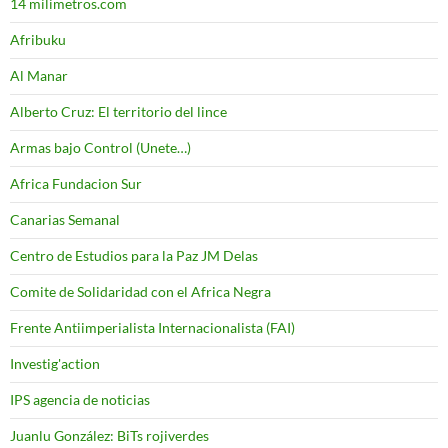
14 milimetros.com
Afribuku
Al Manar
Alberto Cruz: El territorio del lince
Armas bajo Control (Unete…)
Africa Fundacion Sur
Canarias Semanal
Centro de Estudios para la Paz JM Delas
Comite de Solidaridad con el Africa Negra
Frente Antiimperialista Internacionalista (FAI)
Investig'action
IPS agencia de noticias
Juanlu González: BiTs rojiverdes