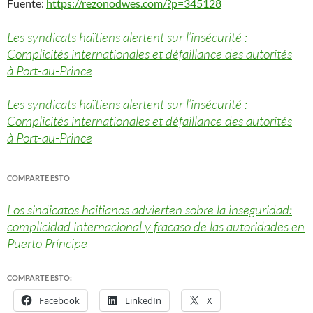
Fuente:
https://rezonodwes.com/?p=345128
Les syndicats haïtiens alertent sur l’insécurité :
Complicités internationales et défaillance des autorités
à Port-au-Prince
Les syndicats haïtiens alertent sur l’insécurité :
Complicités internationales et défaillance des autorités
à Port-au-Prince
COMPARTE ESTO
Los sindicatos haitianos advierten sobre la inseguridad:
complicidad internacional y fracaso de las autoridades en
Puerto Príncipe
COMPARTE ESTO:
Facebook
LinkedIn
X