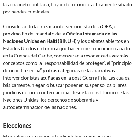
la zona metropolitana, hoy un territorio prácticamente sitiado
por bandas criminales.
Considerando la cruzada intervencionista de la OEA, el
próximo fin del mandato de la
Oficina Integrada de las
Naciones Unidas en Haití (BINUH)
y los debates abiertos en
Estados Unidos en torno a qué hacer con su incómodo aliado
en la Cuenca del Caribe, comenzaran a resonar cada vez más
conceptos como la “responsabilidad de proteger”, el “principio
de no indiferencia” y otras categorías de las narrativas
intervencionistas acuñadas en la post Guerra Fría. Las cuales,
básicamente, niegan o buscar poner en suspenso los pilares
jurídicos del orden internacional desde la constitución de las
Naciones Unidas: los derechos de soberanía y
autodeterminación de las naciones.
Elecciones
El problema de seguridad de Haití tiene dimensiones