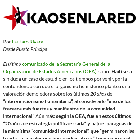
Por
Lautaro Rivara
Desde Puerto Príncipe
El último
comunicado de la Secretaría General de la
Organización de Estados Americanos (OEA)
, sobre
Haití
será
sin duda un caso de estudio en los tiempos por venir, por la
contundencia con que el organismo hemisférico plantea una
valoración demoledora sobre los últimos
20 años
de
“intervencionismo humanitario”,
al considerarlo
“uno de los
fracasos más fuertes y manifiestos de la comunidad
internacional
”. Aún más:
según la OEA, fue en estos últimos
“20 años de estrategia política errada”, y bajo el paraguas de
la mismísima “comunidad internacional”, que “germinaron las
bandas criminales que hoy asedian al país”, fenómeno en el