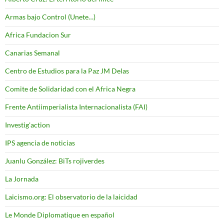
Armas bajo Control (Unete…)
Africa Fundacion Sur
Canarias Semanal
Centro de Estudios para la Paz JM Delas
Comite de Solidaridad con el Africa Negra
Frente Antiimperialista Internacionalista (FAI)
Investig'action
IPS agencia de noticias
Juanlu González: BiTs rojiverdes
La Jornada
Laicismo.org: El observatorio de la laicidad
Le Monde Diplomatique en español