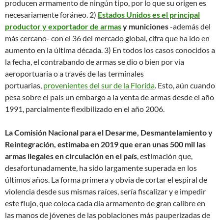
producen armamento de ningún tipo, por lo que su origen es
necesariamente foráneo. 2)
Estados Unidos es el principal
productor y exportador de armas
y municiones
-además del
más cercano- con el 36 del mercado global, cifra que ha ido en
aumento en la última década. 3) En todos los casos conocidos a
la fecha, el contrabando de armas se dio o bien por vía
aeroportuaria o a través de las terminales
portuarias,
provenientes del sur de la Florida
. Esto, aún cuando
pesa sobre el país un embargo a la venta de armas desde el año
1991, parcialmente flexibilizado en el año 2006.
La Comisión Nacional para el Desarme, Desmantelamiento y
Reintegración, estimaba en 2019 que eran unas 500 mil las
armas ilegales en circulación en el país
, estimación que,
desafortunadamente, ha sido largamente superada en los
últimos años. La forma primera y obvia de cortar el espiral de
violencia desde sus mismas raíces, sería fiscalizar y e impedir
este flujo, que coloca cada día armamento de gran calibre en
las manos de jóvenes de las poblaciones más pauperizadas de