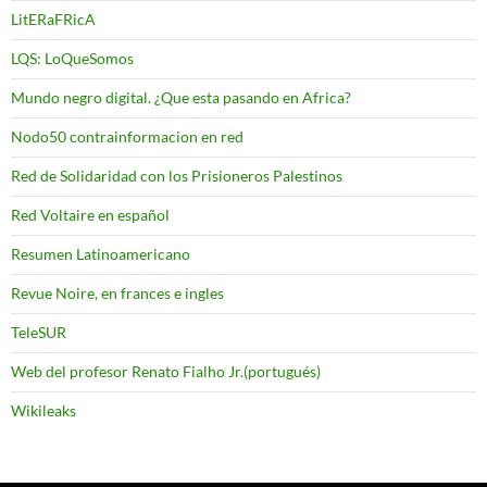
LitERaFRicA
LQS: LoQueSomos
Mundo negro digital. ¿Que esta pasando en Africa?
Nodo50 contrainformacion en red
Red de Solidaridad con los Prisioneros Palestinos
Red Voltaire en español
Resumen Latinoamericano
Revue Noire, en frances e ingles
TeleSUR
Web del profesor Renato Fialho Jr.(portugués)
Wikileaks