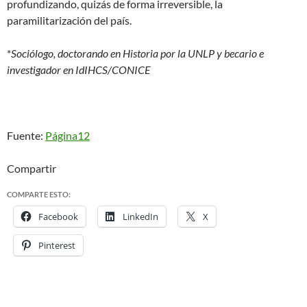
profundizando, quizás de forma irreversible, la
paramilitarización del país.
*
Sociólogo, doctorando en Historia por la UNLP y becario e
investigador en IdIHCS/CONICE
Fuente:
Página12
Compartir
COMPARTE ESTO:
Facebook
LinkedIn
X
Pinterest