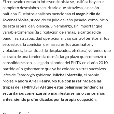
El renovado recetario intervencionista se justifica hoy en el
completo descalabro securitario que atraviesa la nación
haitiana. Distintos analistas mencionan
el magnicidio de
Jovenel Moïse
, sucedido en julio del año pasado, como inicio
de esta espiral de violencia. Sin embargo, sin importar que
variable tomemos (la circulación de armas, la cantidad de
pandillas, su capacidad operacional y su control territorial, los
secuestros, la comisión de masacres, los asesinatos y
violaciones, la cantidad de desplazados, etcétera) veremos que
se trata de una tendencia de más largo plazo que comenzó a
consolidarse con la llegada al poder del PHTK en el año 2010,
partido aún gobernante que ya ha colocado a tres sucesivos
jefes de Estado y/o gobierno:
Michel Martelly
, el propio
Moïse, y ahora
Ariel Henry
.
No fue con la retirada de las
tropas de la MINUSTAH que estas peligrosas tendencias
securitarias comenzaron a manifestarse, sino varios años
antes, siendo profundizadas por la propia ocupación.