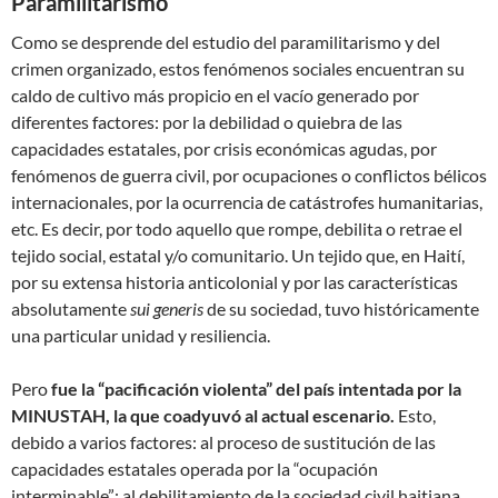
Paramilitarismo
Como se desprende del estudio del paramilitarismo y del
crimen organizado, estos fenómenos sociales encuentran su
caldo de cultivo más propicio en el vacío generado por
diferentes factores: por la debilidad o quiebra de las
capacidades estatales, por crisis económicas agudas, por
fenómenos de guerra civil, por ocupaciones o conflictos bélicos
internacionales, por la ocurrencia de catástrofes humanitarias,
etc. Es decir, por todo aquello que rompe, debilita o retrae el
tejido social, estatal y/o comunitario. Un tejido que, en Haití,
por su extensa historia anticolonial y por las características
absolutamente
sui generis
de su sociedad, tuvo históricamente
una particular unidad y resiliencia.
Pero
fue la “pacificación violenta” del país intentada por la
MINUSTAH, la que coadyuvó al actual escenario.
Esto,
debido a varios factores: al proceso de sustitución de las
capacidades estatales operada por la “ocupación
interminable”; al debilitamiento de la sociedad civil haitiana